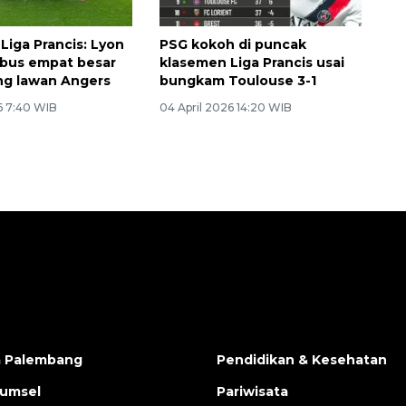
Liga Prancis: Lyon
PSG kokoh di puncak
bus empat besar
klasemen Liga Prancis usai
ng lawan Angers
bungkam Toulouse 3-1
6 7:40 WIB
04 April 2026 14:20 WIB
a Palembang
Pendidikan & Kesehatan
Sumsel
Pariwisata