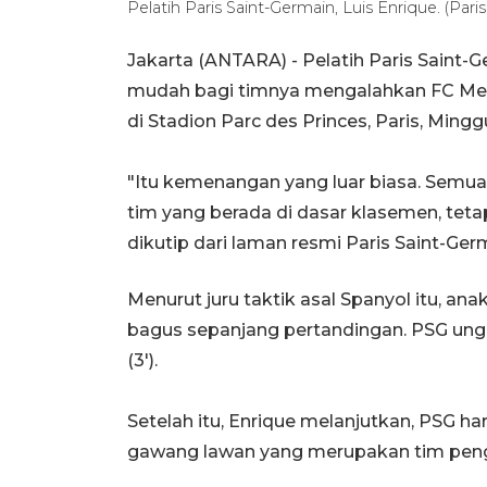
Pelatih Paris Saint-Germain, Luis Enrique. (Pari
Jakarta (ANTARA) - Pelatih Paris Saint-
mudah bagi timnya mengalahkan FC Metz
di Stadion Parc des Princes, Paris, Minggu
"Itu kemenangan yang luar biasa. Semu
tim yang berada di dasar klasemen, tetapi
dikutip dari laman resmi Paris Saint-Ger
Menurut juru taktik asal Spanyol itu, a
bagus sepanjang pertandingan. PSG ungg
(3').
Setelah itu, Enrique melanjutkan, PSG h
gawang lawan yang merupakan tim pengh