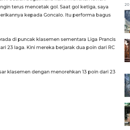
20 
gin terus mencetak gol. Saat gol ketiga, saya
rikannya kepada Goncalo. Itu performa bagus
da di puncak klasemen sementara Liga Prancis
i 23 laga. Kini mereka berjarak dua poin dari RC
sar klasemen dengan menorehkan 13 poin dari 23