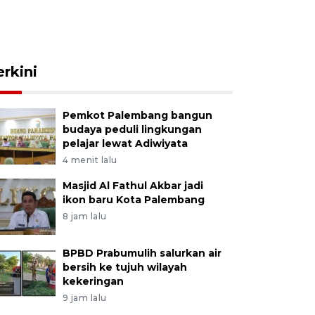
erkini
Pemkot Palembang bangun
budaya peduli lingkungan
pelajar lewat Adiwiyata
4 menit lalu
Masjid Al Fathul Akbar jadi
ikon baru Kota Palembang
8 jam lalu
BPBD Prabumulih salurkan air
bersih ke tujuh wilayah
kekeringan
9 jam lalu