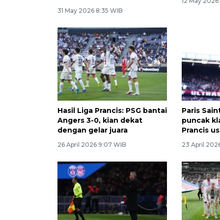
12 May 2026
31 May 2026 8:35 WIB
Hasil Liga Prancis: PSG bantai
Paris Sai
Angers 3-0, kian dekat
puncak kl
dengan gelar juara
Prancis u
26 April 2026 9:07 WIB
23 April 202