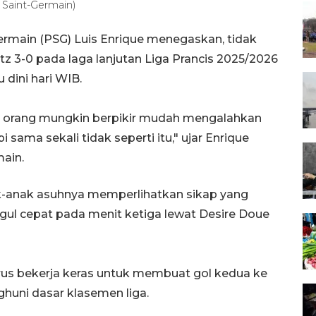
s Saint-Germain)
Germain (PSG) Luis Enrique menegaskan, tidak
 3-0 pada laga lanjutan Liga Prancis 2025/2026
 dini hari WIB.
a orang mungkin berpikir mudah mengalahkan
 sama sekali tidak seperti itu," ujar Enrique
main.
nak-anak asuhnya memperlihatkan sikap yang
ul cepat pada menit ketiga lewat Desire Doue
arus bekerja keras untuk membuat gol kedua ke
uni dasar klasemen liga.