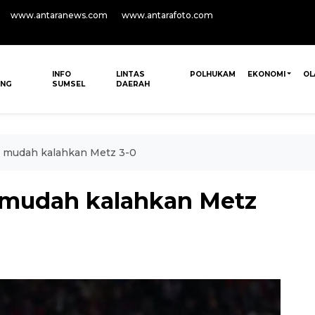
www.antaranews.com
www.antarafoto.com
INFO
LINTAS
POLHUKAM
EKONOMI
OL
ANG
SUMSEL
DAERAH
ak mudah kalahkan Metz 3-0
k mudah kalahkan Metz