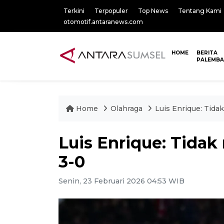
Terkini
Terpopuler
Top News
Tentang Kami
otomotif.antaranews.com
HOME
BERITA
PALEMB
Home
Olahraga
Luis Enrique: Tid
Luis Enrique: Tida
3-0
Senin, 23 Februari 2026 04:53 WIB