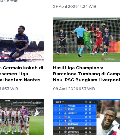
 15:49 WIB
29 April 2026 14:24 WIB
nt-Germain kokoh di
Hasil Liga Champions:
asemen Liga
Barcelona Tumbang di Camp
sai hantam Nantes
Nou, PSG Bungkam Liverpool
6 6:53 WIB
09 April 2026 6:53 WIB