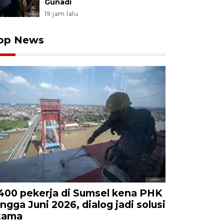
Gunadi
19 jam lalu
op News
.400 pekerja di Sumsel kena PHK
ingga Juni 2026, dialog jadi solusi
tama