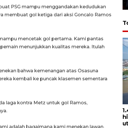
embuat PSG mampu menggandakan kedudukan
nya membuat gol ketiga dari aksi Goncalo Ramos
T
 mampu mencetak gol pertama. Kami pantas
emain menunjukkan kualitas mereka. Itulah
menekan bahwa kemenangan atas Osasuna
 mereka kembali ke puncak klasemen sementara
a laga kontra Metz untuk gol Ramos,
1
ya.
h
u
 kami adalah bagaimana kami menekan lawan.