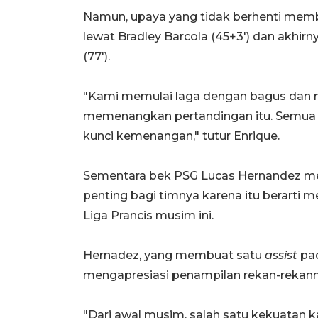
Namun, upaya yang tidak berhenti m
lewat Bradley Barcola (45+3') dan akhir
(77').
"Kami memulai laga dengan bagus dan
memenangkan pertandingan itu. Semua p
kunci kemenangan," tutur Enrique.
Sementara bek PSG Lucas Hernandez 
penting bagi timnya karena itu berarti
Liga Prancis musim ini.
Hernadez, yang membuat satu
assist
pad
mengapresiasi penampilan rekan-rekann
"Dari awal musim, salah satu kekuatan