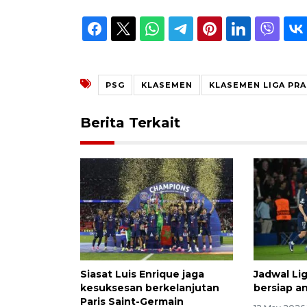
PSG
KLASEMEN
KLASEMEN LIGA PRA
Berita Terkait
Siasat Luis Enrique jaga
Jadwal Lig
kesuksesan berkelanjutan
bersiap an
Paris Saint-Germain