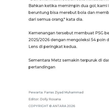
Bahkan ketika memimpin dua gol, kami in
beruntung bisa merebut bola dan membe
dari semua orang," kata dia.
Kemenangan tersebut membuat PSG bera
2025/2026 dengan mengoleksi 54 poin dar
Lens di peringkat kedua.
Sementara Metz semakin terpuruk di da
pertandingan
Pewarta:
Farras Ziyad Muhammad
Editor:
Dolly Rosana
COPYRIGHT ©
ANTARA
2026