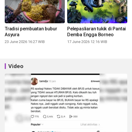
Tradisi pembuatan bubur
Pelepasliaran tukik di Pantai
Asyura
Demba Engga Borneo
23 June 2026 16:27 WIB
17 June 2026 12:16 WIB
Video