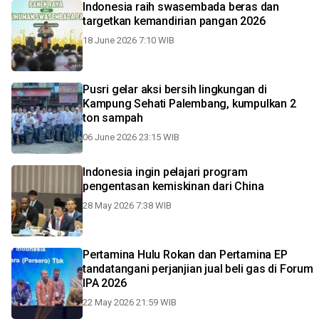
Indonesia raih swasembada beras dan
targetkan kemandirian pangan 2026
18 June 2026 7:10 WIB
Pusri gelar aksi bersih lingkungan di
Kampung Sehati Palembang, kumpulkan 2
ton sampah
06 June 2026 23:15 WIB
Indonesia ingin pelajari program
pengentasan kemiskinan dari China
28 May 2026 7:38 WIB
Pertamina Hulu Rokan dan Pertamina EP
tandatangani perjanjian jual beli gas di Forum
IPA 2026
22 May 2026 21:59 WIB