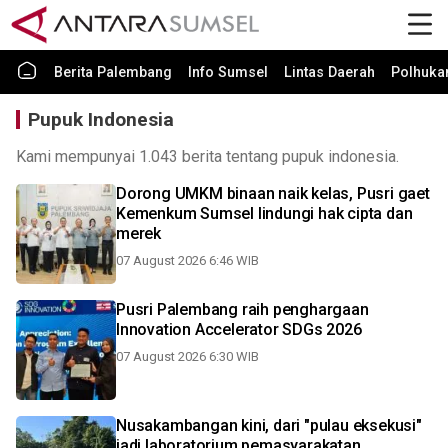
Berita Palembang
Info Sumsel
Lintas Daerah
Polhuk
Pupuk Indonesia
Kami mempunyai 1.043 berita tentang pupuk indonesia.
Dorong UMKM binaan naik kelas, Pusri gaet
Kemenkum Sumsel lindungi hak cipta dan
merek
07 August 2026 6:46 WIB
Pusri Palembang raih penghargaan
Innovation Accelerator SDGs 2026
07 August 2026 6:30 WIB
Nusakambangan kini, dari "pulau eksekusi"
jadi laboratorium pemasyarakatan