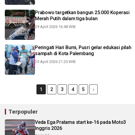
Prabowo targetkan bangun 25.000 Koperasi
Merah Putih dalam tiga bulan
29 April 2026 16:48 WIB
Peringati Hari Bumi, Pusri gelar edukasi pilah
sampah di Kota Palembang
25 April 2026 21:20 WIB
1
2
3
4
5
Terpopuler
Veda Ega Pratama start ke-16 pada Moto3
Inggris 2026