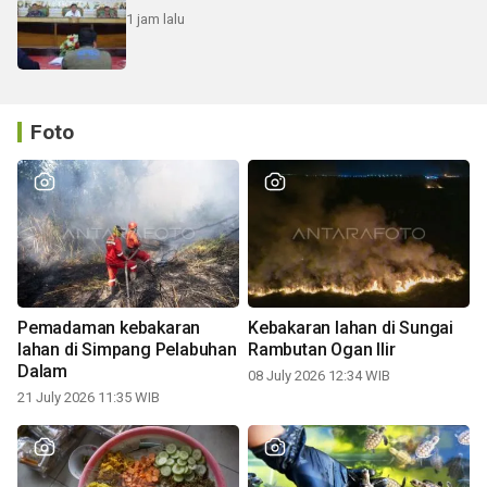
1 jam lalu
Foto
Pemadaman kebakaran
Kebakaran lahan di Sungai
lahan di Simpang Pelabuhan
Rambutan Ogan Ilir
Dalam
08 July 2026 12:34 WIB
21 July 2026 11:35 WIB