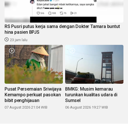
RS Pusri putus kerja sama dengan Dokter Tamara buntut
hina pasien BPJS
23 jam lalu
Pusat Persemaian Sriwijaya
BMKG: Musim kemarau
Kemampo perkuat pasokan
turunkan kualitas udara di
bibit penghijauan
Sumsel
07 August 2026 21:04 WIB
06 August 2026 19:27 WIB