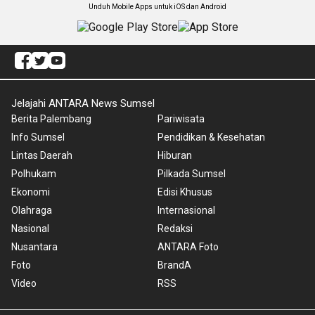
Unduh Mobile Apps untuk iOS dan Android
Jelajahi ANTARA News Sumsel
Berita Palembang
Pariwisata
Info Sumsel
Pendidikan & Kesehatan
Lintas Daerah
Hiburan
Polhukam
Pilkada Sumsel
Ekonomi
Edisi Khusus
Olahraga
Internasional
Nasional
Redaksi
Nusantara
ANTARA Foto
Foto
BrandA
Video
RSS