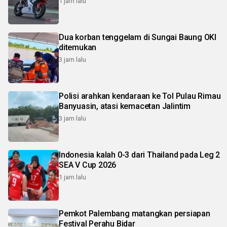
1 jam lalu
Dua korban tenggelam di Sungai Baung OKI
ditemukan
3 jam lalu
Polisi arahkan kendaraan ke Tol Pulau Rimau
Banyuasin, atasi kemacetan Jalintim
3 jam lalu
Indonesia kalah 0-3 dari Thailand pada Leg 2
SEA V Cup 2026
1 jam lalu
Pemkot Palembang matangkan persiapan
Festival Perahu Bidar