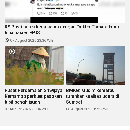
RS Pusri putus kerja sama dengan Dokter Tamara buntut
hina pasien BPJS
07 August 2026 23:36 WIB
Pusat Persemaian Sriwijaya
BMKG: Musim kemarau
Kemampo perkuat pasokan
turunkan kualitas udara di
bibit penghijauan
Sumsel
07 August 2026 21:04 WIB
06 August 2026 19:27 WIB