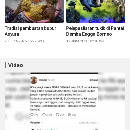
Tradisi pembuatan bubur
Pelepasliaran tukik di Pantai
Asyura
Demba Engga Borneo
23 June 2026 16:27 WIB
17 June 2026 12:16 WIB
Video