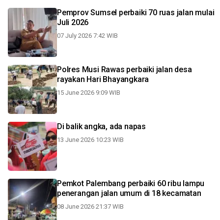
Pemprov Sumsel perbaiki 70 ruas jalan mulai
Juli 2026
07 July 2026 7:42 WIB
Polres Musi Rawas perbaiki jalan desa
rayakan Hari Bhayangkara
15 June 2026 9:09 WIB
Di balik angka, ada napas
13 June 2026 10:23 WIB
Pemkot Palembang perbaiki 60 ribu lampu
penerangan jalan umum di 18 kecamatan
08 June 2026 21:37 WIB