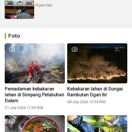
19 jam lalu
Foto
Pemadaman kebakaran
Kebakaran lahan di Sungai
lahan di Simpang Pelabuhan
Rambutan Ogan Ilir
Dalam
08 July 2026 12:34 WIB
21 July 2026 11:35 WIB