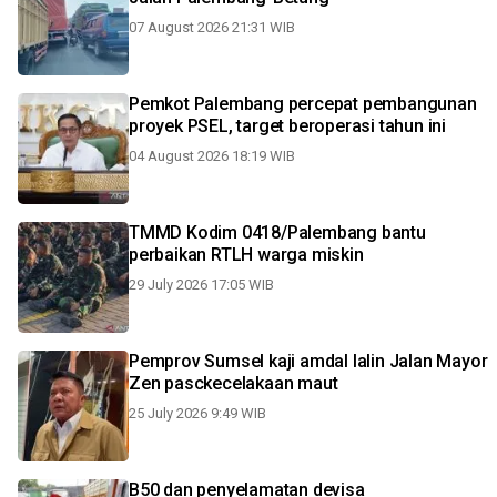
07 August 2026 21:31 WIB
Pemkot Palembang percepat pembangunan
proyek PSEL, target beroperasi tahun ini
04 August 2026 18:19 WIB
TMMD Kodim 0418/Palembang bantu
perbaikan RTLH warga miskin
29 July 2026 17:05 WIB
Pemprov Sumsel kaji amdal lalin Jalan Mayor
Zen pasckecelakaan maut
25 July 2026 9:49 WIB
B50 dan penyelamatan devisa