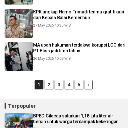
KPK ungkap Harno Trimadi terima gratifikasi
dari Kepala Balai Kemenhub
27 May 2026 10:35 WIB
MA ubah hukuman terdakwa korupsi LCC dari
PT Bliss jadi lima tahun
26 May 2026 10:09 WIB
1
2
3
4
5
Terpopuler
BPBD Cilacap salurkan 1,18 juta liter air
bersih untuk warga terdampak kekeringan