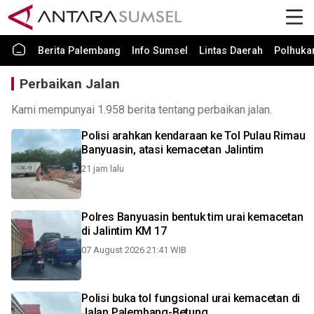
Berita Palembang
Info Sumsel
Lintas Daerah
Polhuk
Perbaikan Jalan
Kami mempunyai 1.958 berita tentang perbaikan jalan.
Polisi arahkan kendaraan ke Tol Pulau Rimau
Banyuasin, atasi kemacetan Jalintim
21 jam lalu
Polres Banyuasin bentuk tim urai kemacetan
di Jalintim KM 17
07 August 2026 21:41 WIB
Polisi buka tol fungsional urai kemacetan di
Jalan Palembang-Betung