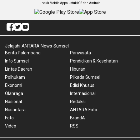
Unduh Mobile Apps untuk iOS dan Android
Jelajahi ANTARA News Sumsel
Berita Palembang
Pariwisata
Info Sumsel
Pendidikan & Kesehatan
Lintas Daerah
Hiburan
Polhukam
Pilkada Sumsel
Ekonomi
Edisi Khusus
Olahraga
Internasional
Nasional
Redaksi
Nusantara
ANTARA Foto
Foto
BrandA
Video
RSS