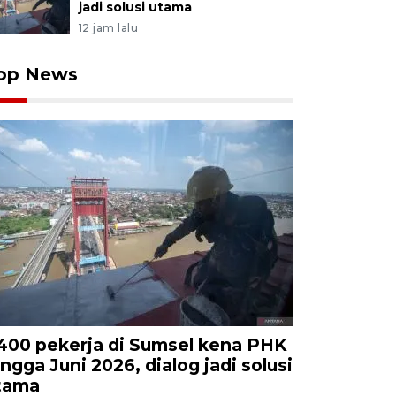
jadi solusi utama
12 jam lalu
op News
.400 pekerja di Sumsel kena PHK
ingga Juni 2026, dialog jadi solusi
tama