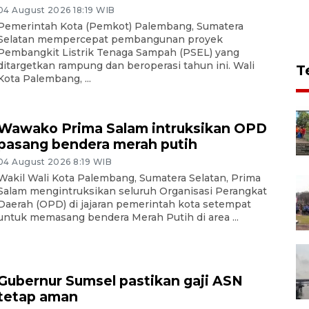
04 August 2026 18:19 WIB
Pemerintah Kota (Pemkot) Palembang, Sumatera
Selatan mempercepat pembangunan proyek
Pembangkit Listrik Tenaga Sampah (PSEL) yang
ditargetkan rampung dan beroperasi tahun ini. Wali
T
Kota Palembang, ...
Wawako Prima Salam intruksikan OPD
pasang bendera merah putih
04 August 2026 8:19 WIB
Wakil Wali Kota Palembang, Sumatera Selatan, Prima
Salam mengintruksikan seluruh Organisasi Perangkat
Daerah (OPD) di jajaran pemerintah kota setempat
untuk memasang bendera Merah Putih di area ...
Gubernur Sumsel pastikan gaji ASN
tetap aman