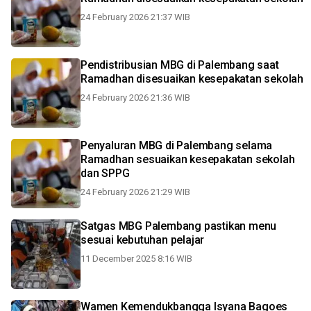
24 February 2026 21:37 WIB
Pendistribusian MBG di Palembang saat
Ramadhan disesuaikan kesepakatan sekolah
24 February 2026 21:36 WIB
Penyaluran MBG di Palembang selama
Ramadhan sesuaikan kesepakatan sekolah
dan SPPG
24 February 2026 21:29 WIB
Satgas MBG Palembang pastikan menu
sesuai kebutuhan pelajar
11 December 2025 8:16 WIB
Wamen Kemendukbangga Isyana Bagoes