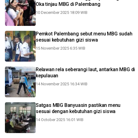
Oka tinjau MBG di Palembang
10 December 2025 18:09 WIB
Pemkot Palembang sebut menu MBG sudah
sesuai kebutuhan gizi siswa
15 November 2025 6:35 WIB
Relawan rela seberangi laut, antarkan MBG di
kepulauan
14 November 2025 16:34 WIB
Satgas MBG Banyuasin pastikan menu
sesuai dengan kebutuhan gizi siswa
14 October 2025 16:01 WIB