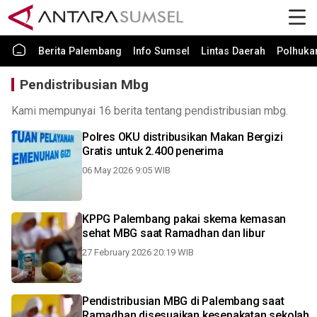
Berita Palembang
Info Sumsel
Lintas Daerah
Polhuk
Pendistribusian Mbg
Kami mempunyai 16 berita tentang pendistribusian mbg.
Polres OKU distribusikan Makan Bergizi
Gratis untuk 2.400 penerima
06 May 2026 9:05 WIB
KPPG Palembang pakai skema kemasan
sehat MBG saat Ramadhan dan libur
27 February 2026 20:19 WIB
Pendistribusian MBG di Palembang saat
Ramadhan disesuaikan kesepakatan sekolah