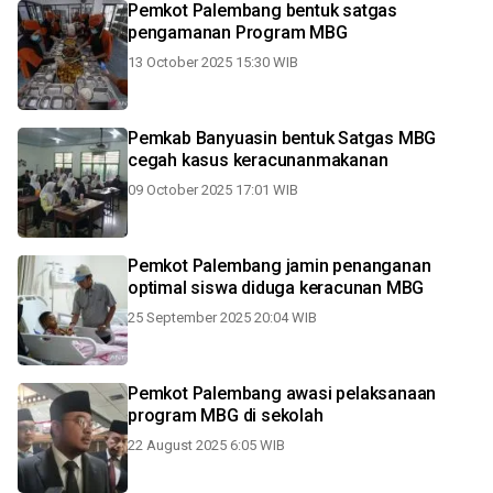
Pemkot Palembang bentuk satgas
pengamanan Program MBG
13 October 2025 15:30 WIB
Pemkab Banyuasin bentuk Satgas MBG
cegah kasus keracunanmakanan
09 October 2025 17:01 WIB
Pemkot Palembang jamin penanganan
optimal siswa diduga keracunan MBG
25 September 2025 20:04 WIB
Pemkot Palembang awasi pelaksanaan
program MBG di sekolah
22 August 2025 6:05 WIB