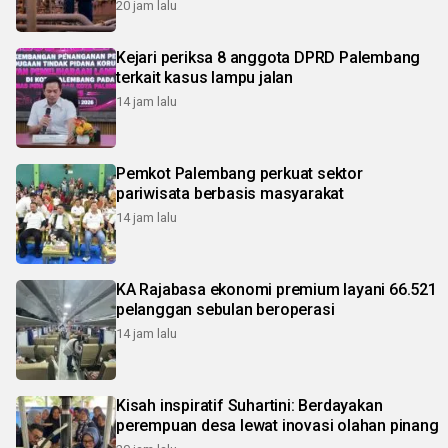
20 jam lalu
Kejari periksa 8 anggota DPRD Palembang
terkait kasus lampu jalan
14 jam lalu
Pemkot Palembang perkuat sektor
pariwisata berbasis masyarakat
14 jam lalu
KA Rajabasa ekonomi premium layani 66.521
pelanggan sebulan beroperasi
14 jam lalu
Kisah inspiratif Suhartini: Berdayakan
perempuan desa lewat inovasi olahan pinang