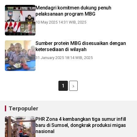
Mendagri komitmen dukung penuh
pelaksanaan program MBG
10 May 2025 14:31 WIB, 2025
Sumber protein MBG disesuaikan dengan
ketersediaan di wilayah
31 January 2025 18:14 WIB, 2025
1
Terpopuler
PHR Zona 4 kembangkan tiga sumur infill
baru di Sumsel, dongkrak produksi migas
nasional