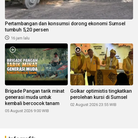
Pertambangan dan konsumsi dorong ekonomi Sumsel
tumbuh 5,20 persen
16 jam lalu
Brigade Pangan tarik minat
Golkar optimistis tingkatkan
generasi muda untuk
perolehan kursi di Sumsel
kembali bercocok tanam
02 August 2026 23:55 WIB
05 August 2026 9:00 WIB