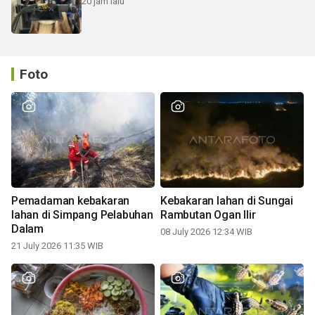
20 jam lalu
Foto
Pemadaman kebakaran
Kebakaran lahan di Sungai
lahan di Simpang Pelabuhan
Rambutan Ogan Ilir
Dalam
08 July 2026 12:34 WIB
21 July 2026 11:35 WIB