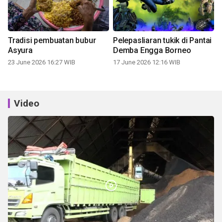
Tradisi pembuatan bubur
Pelepasliaran tukik di Pantai
Asyura
Demba Engga Borneo
23 June 2026 16:27 WIB
17 June 2026 12:16 WIB
Video