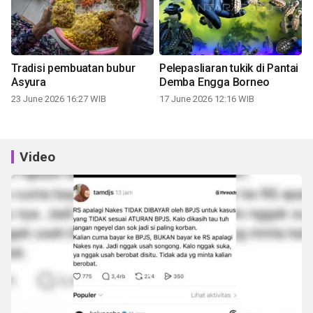
Tradisi pembuatan bubur
Pelepasliaran tukik di Pantai
Asyura
Demba Engga Borneo
23 June 2026 16:27 WIB
17 June 2026 12:16 WIB
Video