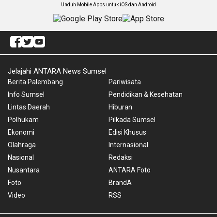
Unduh Mobile Apps untuk iOS dan Android
Jelajahi ANTARA News Sumsel
Berita Palembang
Pariwisata
Info Sumsel
Pendidikan & Kesehatan
Lintas Daerah
Hiburan
Polhukam
Pilkada Sumsel
Ekonomi
Edisi Khusus
Olahraga
Internasional
Nasional
Redaksi
Nusantara
ANTARA Foto
Foto
BrandA
Video
RSS