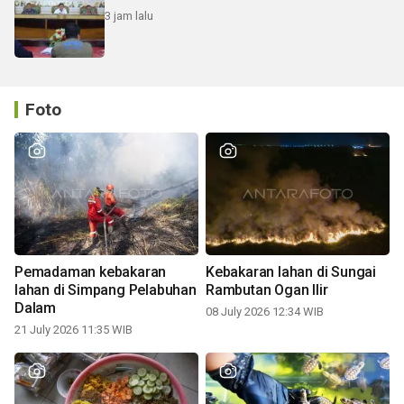
3 jam lalu
Foto
Pemadaman kebakaran
Kebakaran lahan di Sungai
lahan di Simpang Pelabuhan
Rambutan Ogan Ilir
Dalam
08 July 2026 12:34 WIB
21 July 2026 11:35 WIB