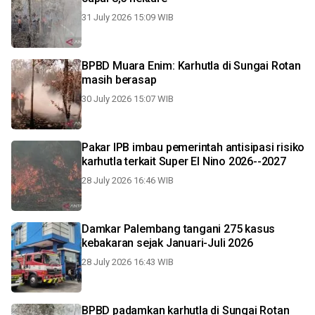
31 July 2026 15:09 WIB
BPBD Muara Enim: Karhutla di Sungai Rotan
masih berasap
30 July 2026 15:07 WIB
Pakar IPB imbau pemerintah antisipasi risiko
karhutla terkait Super El Nino 2026--2027
28 July 2026 16:46 WIB
Damkar Palembang tangani 275 kasus
kebakaran sejak Januari-Juli 2026
28 July 2026 16:43 WIB
BPBD padamkan karhutla di Sungai Rotan