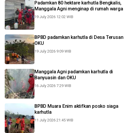
Padamkan 80 hektare karhutla Bengkalis,
Manggala Agni menginap di rumah warga
19 July 2026 12:02 WIB
BPBD padamkan karhutla di Desa Terusan
OKU
19 July 2026 9:09 WIB
Manggala Agni padamkan karhutla di
Banyuasin dan OKU
16 July 2026 7:29 WIB
BPBD Muara Enim aktifkan posko siaga
karhutla
11 July 2026 21:45 WIB