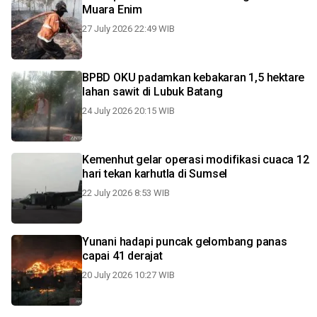
Muara Enim
27 July 2026 22:49 WIB
BPBD OKU padamkan kebakaran 1,5 hektare
lahan sawit di Lubuk Batang
24 July 2026 20:15 WIB
Kemenhut gelar operasi modifikasi cuaca 12
hari tekan karhutla di Sumsel
22 July 2026 8:53 WIB
Yunani hadapi puncak gelombang panas
capai 41 derajat
20 July 2026 10:27 WIB