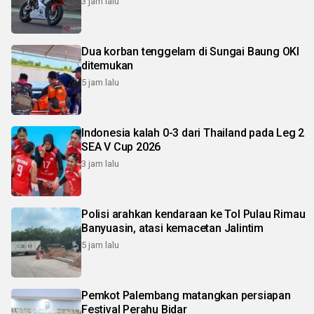
3 jam lalu
Dua korban tenggelam di Sungai Baung OKI
ditemukan
5 jam lalu
Indonesia kalah 0-3 dari Thailand pada Leg 2
SEA V Cup 2026
3 jam lalu
Polisi arahkan kendaraan ke Tol Pulau Rimau
Banyuasin, atasi kemacetan Jalintim
5 jam lalu
Pemkot Palembang matangkan persiapan
Festival Perahu Bidar