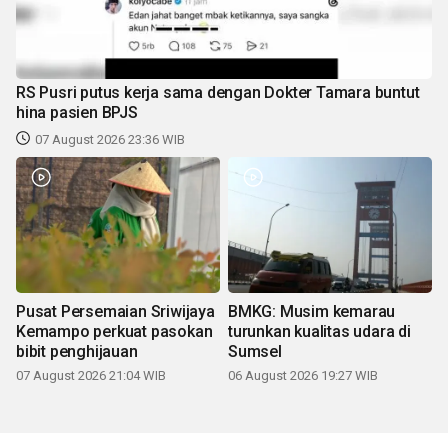
RS Pusri putus kerja sama dengan Dokter Tamara buntut
hina pasien BPJS
07 August 2026 23:36 WIB
Pusat Persemaian Sriwijaya
BMKG: Musim kemarau
Kemampo perkuat pasokan
turunkan kualitas udara di
bibit penghijauan
Sumsel
07 August 2026 21:04 WIB
06 August 2026 19:27 WIB