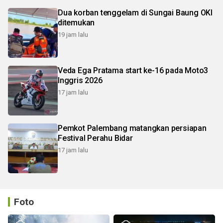
Dua korban tenggelam di Sungai Baung OKI
ditemukan
19 jam lalu
Veda Ega Pratama start ke-16 pada Moto3
Inggris 2026
17 jam lalu
Pemkot Palembang matangkan persiapan
Festival Perahu Bidar
17 jam lalu
Foto