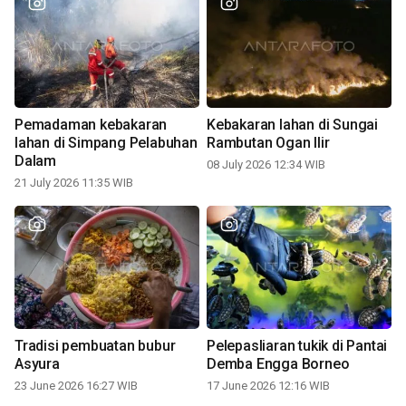
Pemadaman kebakaran
Kebakaran lahan di Sungai
lahan di Simpang Pelabuhan
Rambutan Ogan Ilir
Dalam
08 July 2026 12:34 WIB
21 July 2026 11:35 WIB
Tradisi pembuatan bubur
Pelepasliaran tukik di Pantai
Asyura
Demba Engga Borneo
23 June 2026 16:27 WIB
17 June 2026 12:16 WIB