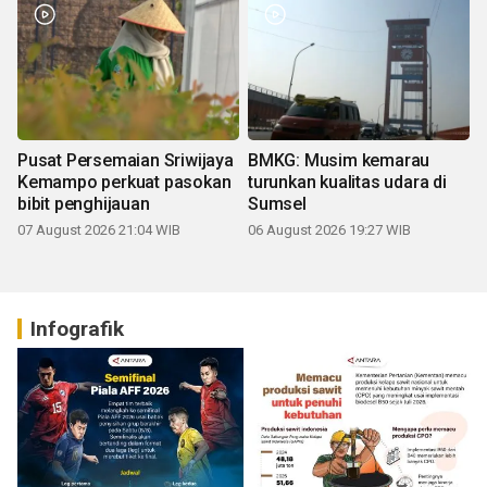
Pusat Persemaian Sriwijaya
BMKG: Musim kemarau
Kemampo perkuat pasokan
turunkan kualitas udara di
bibit penghijauan
Sumsel
07 August 2026 21:04 WIB
06 August 2026 19:27 WIB
Infografik