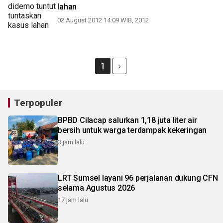
lahan
02 August 2012 14:09 WIB, 2012
1
Terpopuler
BPBD Cilacap salurkan 1,18 juta liter air
bersih untuk warga terdampak kekeringan
3 jam lalu
LRT Sumsel layani 96 perjalanan dukung CFN
selama Agustus 2026
17 jam lalu