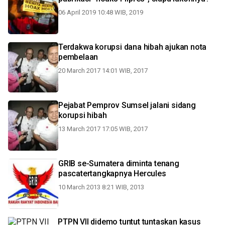
06 April 2019 10:48 WIB, 2019
Terdakwa korupsi dana hibah ajukan nota
pembelaan
20 March 2017 14:01 WIB, 2017
Pejabat Pemprov Sumsel jalani sidang
korupsi hibah
13 March 2017 17:05 WIB, 2017
GRIB se-Sumatera diminta tenang
pascatertangkapnya Hercules
10 March 2013 8:21 WIB, 2013
PTPN VII didemo tuntut tuntaskan kasus