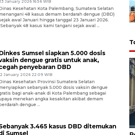
23 January 2026 16:56 WIB
Dinas Kesehatan Kota Palembang, Sumatera Selatan
menangani 48 kasus demam berdarah dengue (DBD)
sejak awal Januari hingga tanggal 23 Januari 2026.
"Sebanyak 48 kasus kami tangani sejak awal ...
T
Dinkes Sumsel siapkan 5.000 dosis
vaksin dengue gratis untuk anak,
cegah penyebaran DBD
12 January 2026 22:09 WIB
Dinas Kesehatan Provinsi Sumatera Selatan
menyiapkan sebanyak 5.000 dosis vaksin dengue
gratis bagi anak-anak di Kota Palembang sebagai
upaya menekan angka kesakitan akibat demam
berdarah dengue ...
Sebanyak 3.465 kasus DBD ditemukan
di Sumsel
P