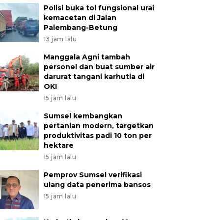
Polisi buka tol fungsional urai
kemacetan di Jalan
Palembang-Betung
13 jam lalu
Manggala Agni tambah
personel dan buat sumber air
darurat tangani karhutla di
OKI
15 jam lalu
Sumsel kembangkan
pertanian modern, targetkan
produktivitas padi 10 ton per
hektare
15 jam lalu
Pemprov Sumsel verifikasi
ulang data penerima bansos
15 jam lalu