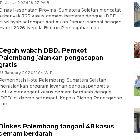
31 March 2026 18:23 WIB
Dinas Kesehatan Provinsi Sumatera Selatan mencatat
sebanyak 723 kasus demam berdarah dengue (DBD)
di wilayah setempat dari bulan Januari sampai dengan
Maret 2026. Kepala Bidang Pencegahan dan ...
Cegah wabah DBD, Pemkot
Palembang jalankan pengasapan
gratis
23 January 2026 18:14 WIB
Pemerintah Kota Palembang, Sumatera Selatan
menjalankan program layanan pengasapangratis
untuk menangani kasus demam berdarah dengue
(DBD) di daerah setempat. Kepala Bidang Pencegahan
dan ...
Dinkes Palembang tangani 48 kasus
demam berdarah