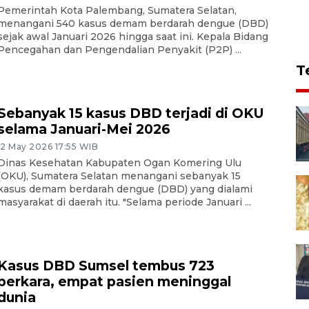
Pemerintah Kota Palembang, Sumatera Selatan,
menangani 540 kasus demam berdarah dengue (DBD)
sejak awal Januari 2026 hingga saat ini. Kepala Bidang
Pencegahan dan Pengendalian Penyakit (P2P) ...
T
Sebanyak 15 kasus DBD terjadi di OKU
selama Januari-Mei 2026
12 May 2026 17:55 WIB
Dinas Kesehatan Kabupaten Ogan Komering Ulu
(OKU), Sumatera Selatan menangani sebanyak 15
kasus demam berdarah dengue (DBD) yang dialami
masyarakat di daerah itu. "Selama periode Januari ...
Kasus DBD Sumsel tembus 723
perkara, empat pasien meninggal
dunia