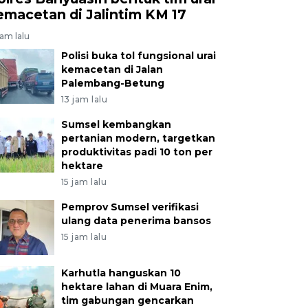
emacetan di Jalintim KM 17
jam lalu
Polisi buka tol fungsional urai
kemacetan di Jalan
Palembang-Betung
13 jam lalu
Sumsel kembangkan
pertanian modern, targetkan
produktivitas padi 10 ton per
hektare
15 jam lalu
Pemprov Sumsel verifikasi
ulang data penerima bansos
15 jam lalu
Karhutla hanguskan 10
hektare lahan di Muara Enim,
tim gabungan gencarkan