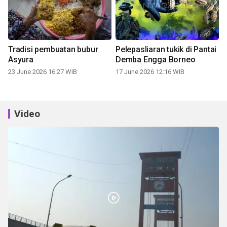
Tradisi pembuatan bubur
Pelepasliaran tukik di Pantai
Asyura
Demba Engga Borneo
23 June 2026 16:27 WIB
17 June 2026 12:16 WIB
Video