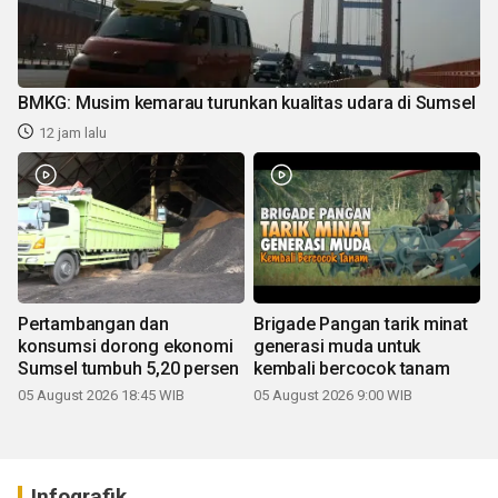
BMKG: Musim kemarau turunkan kualitas udara di Sumsel
12 jam lalu
Pertambangan dan
Brigade Pangan tarik minat
konsumsi dorong ekonomi
generasi muda untuk
Sumsel tumbuh 5,20 persen
kembali bercocok tanam
05 August 2026 18:45 WIB
05 August 2026 9:00 WIB
Infografik