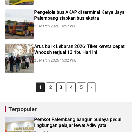
Pengelola bus AKAP di terminal Karya Jaya
Palembang siapkan bus ekstra
25 March 2026 18:57 WIB
Arus balik Lebaran 2026: Tiket kereta cepat
Whoosh terjual 13 ribu Hari Ini
25 March 2026 15:02 WIB
1
2
3
4
5
Terpopuler
Pemkot Palembang bangun budaya peduli
lingkungan pelajar lewat Adiwiyata