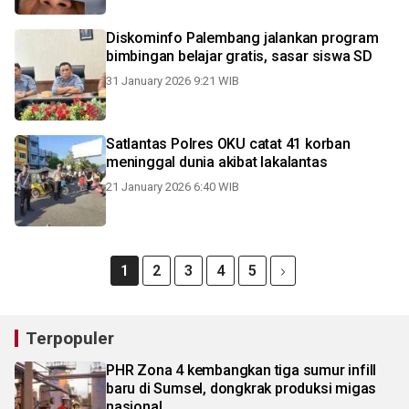
Diskominfo Palembang jalankan program
bimbingan belajar gratis, sasar siswa SD
31 January 2026 9:21 WIB
Satlantas Polres OKU catat 41 korban
meninggal dunia akibat lakalantas
21 January 2026 6:40 WIB
1
2
3
4
5
Terpopuler
PHR Zona 4 kembangkan tiga sumur infill
baru di Sumsel, dongkrak produksi migas
nasional