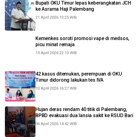
Bupati OKU Timur lepas keberangkatan JCH
ke Asrama Haji Palembang
21 April 2026 13:25 WIB
Kemenkes soroti promosi vape di medsos,
picu minat remaja
15 April 2026 22:13 WIB
42 kasus ditemukan, perempuan di OKU
Timur didorong lakukan tes IVA
10 April 2026 16:27 WIB
Hujan deras rendam 40 titik di Palembang,
BPBD evakuasi dua lansia sakit ke RSUD Bari
06 April 2026 14:42 WIB