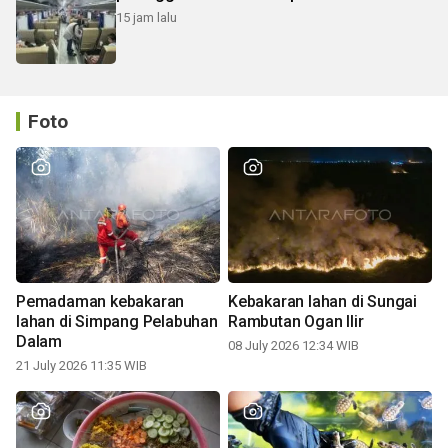
15 jam lalu
Foto
Pemadaman kebakaran
Kebakaran lahan di Sungai
lahan di Simpang Pelabuhan
Rambutan Ogan Ilir
Dalam
08 July 2026 12:34 WIB
21 July 2026 11:35 WIB