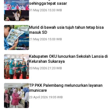
sehingga tepat sasar
31 May 2026 15:33 WIB
Murid di bawah usia tujuh tahun tetap bisa
masuk SD
21 May 2026 15:03 WIB
Kabupaten OKU luncurkan Sekolah Lansia di
Kelurahan Sukaraya
20 May 2026 21:20 WIB
TP PKK Palembang meluncurkan layanan
imunicare
23 April 2026 19:05 WIB