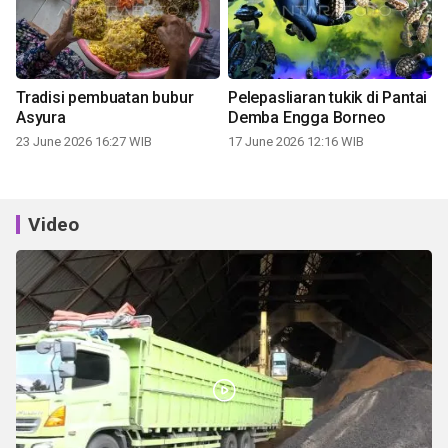
Tradisi pembuatan bubur
Pelepasliaran tukik di Pantai
Asyura
Demba Engga Borneo
23 June 2026 16:27 WIB
17 June 2026 12:16 WIB
Video