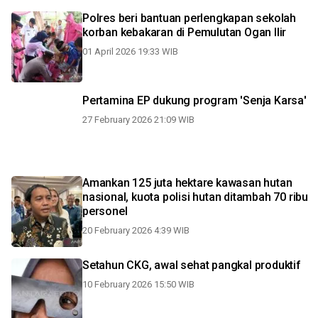
Polres beri bantuan perlengkapan sekolah
korban kebakaran di Pemulutan Ogan Ilir
01 April 2026 19:33 WIB
Pertamina EP dukung program 'Senja Karsa'
27 February 2026 21:09 WIB
Amankan 125 juta hektare kawasan hutan
nasional, kuota polisi hutan ditambah 70 ribu
personel
20 February 2026 4:39 WIB
Setahun CKG, awal sehat pangkal produktif
10 February 2026 15:50 WIB