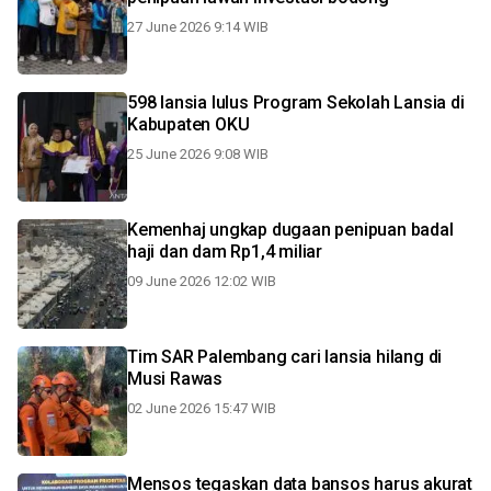
27 June 2026 9:14 WIB
598 lansia lulus Program Sekolah Lansia di
Kabupaten OKU
25 June 2026 9:08 WIB
Kemenhaj ungkap dugaan penipuan badal
haji dan dam Rp1,4 miliar
09 June 2026 12:02 WIB
Tim SAR Palembang cari lansia hilang di
Musi Rawas
02 June 2026 15:47 WIB
Mensos tegaskan data bansos harus akurat