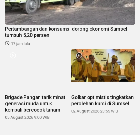
Pertambangan dan konsumsi dorong ekonomi Sumsel
tumbuh 5,20 persen
17 jam lalu
Brigade Pangan tarik minat
Golkar optimistis tingkatkan
generasi muda untuk
perolehan kursi di Sumsel
kembali bercocok tanam
02 August 2026 23:55 WIB
05 August 2026 9:00 WIB