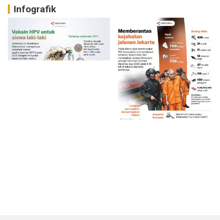
Infografik