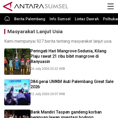
Berita Palembang
Info Sumsel
Lintas Daerah
Polhuk
Masyarakat Lanjut Usia
Kami mempunyai 927 berita tentang masyarakat lanjut usia.
Peringati Hari Mangrove Sedunia, Kilang
Plaju rawat 21 ribu bibit mangrove di
Banyuasin
26 July 2026 23:22 WIB
384 gerai UMKM ikuti Palembang Great Sale
2026
12 July 2026 20:07 WIB
Bank Mandiri Taspen gandeng korban
penipuan lawan investasi bodong