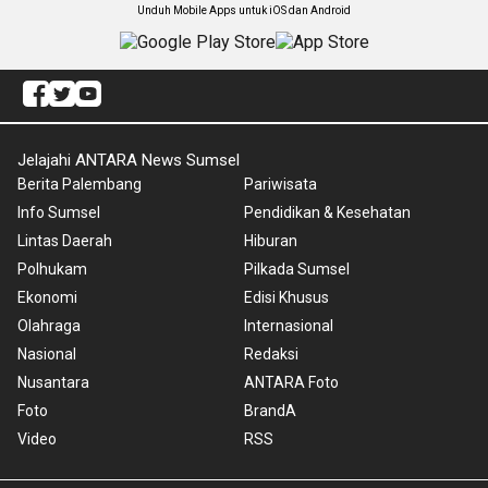
Unduh Mobile Apps untuk iOS dan Android
Jelajahi ANTARA News Sumsel
Berita Palembang
Pariwisata
Info Sumsel
Pendidikan & Kesehatan
Lintas Daerah
Hiburan
Polhukam
Pilkada Sumsel
Ekonomi
Edisi Khusus
Olahraga
Internasional
Nasional
Redaksi
Nusantara
ANTARA Foto
Foto
BrandA
Video
RSS