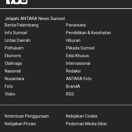
Jelajahi ANTARA News Sumsel
Berita Palembang
Pariwisata
Info Sumsel
Pendidikan & Kesehatan
Lintas Daerah
Hiburan
Polhukam
Pilkada Sumsel
Ekonomi
Edisi Khusus
Olahraga
Internasional
Nasional
Redaksi
Nusantara
ANTARA Foto
Foto
BrandA
Video
RSS
Ketentuan Penggunaan
Kebijakan Cookie
Kebijakan Privasi
Pedoman Media Siber