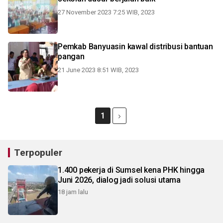
27 November 2023 7:25 WIB, 2023
Pemkab Banyuasin kawal distribusi bantuan
pangan
21 June 2023 8:51 WIB, 2023
1
Terpopuler
1.400 pekerja di Sumsel kena PHK hingga
Juni 2026, dialog jadi solusi utama
18 jam lalu