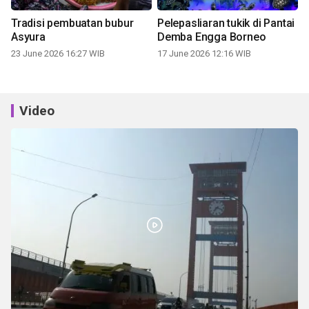
Tradisi pembuatan bubur
Pelepasliaran tukik di Pantai
Asyura
Demba Engga Borneo
23 June 2026 16:27 WIB
17 June 2026 12:16 WIB
Video