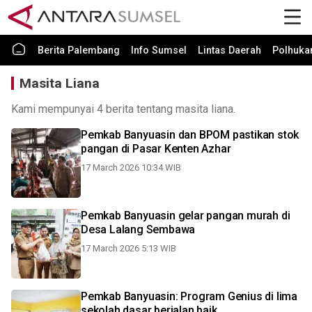
Berita Palembang
Info Sumsel
Lintas Daerah
Polhuk
Masita Liana
Kami mempunyai 4 berita tentang masita liana.
Pemkab Banyuasin dan BPOM pastikan stok
pangan di Pasar Kenten Azhar
17 March 2026 10:34 WIB
Pemkab Banyuasin gelar pangan murah di
Desa Lalang Sembawa
17 March 2026 5:13 WIB
Pemkab Banyuasin: Program Genius di lima
sekolah dasar berjalan baik