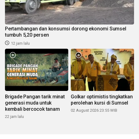
Pertambangan dan konsumsi dorong ekonomi Sumsel
tumbuh 5,20 persen
12 jam lalu
Brigade Pangan tarik minat
Golkar optimistis tingkatkan
generasi muda untuk
perolehan kursi di Sumsel
kembali bercocok tanam
02 August 2026 23:55 WIB
22 jam lalu