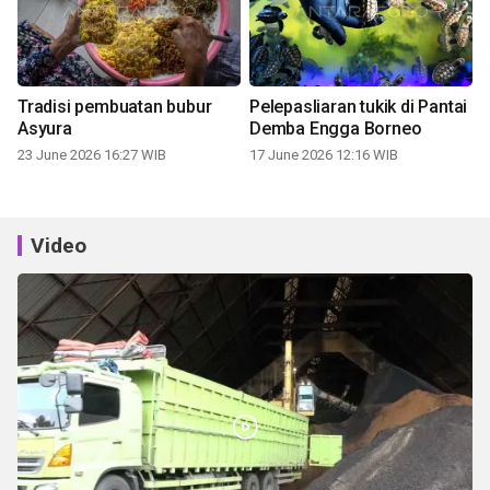
Tradisi pembuatan bubur
Pelepasliaran tukik di Pantai
Asyura
Demba Engga Borneo
23 June 2026 16:27 WIB
17 June 2026 12:16 WIB
Video