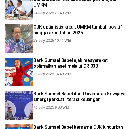
UMKM
24 July 2026 21:40 WIB
OJK optimistis kredit UMKM tumbuh positif
hingga akhir tahun 2026
23 July 2026 10:41 WIB
Bank Sumsel Babel ajak masyarakat
optimalkan aset melalui ORI030
21 July 2026 14:49 WIB
Bank Sumsel Babel dan Universitas Sriwijaya
sinergi perkuat literasi keuangan
16 July 2026 9:08 WIB
Bank Sumsel Babel bersama OJK luncurkan