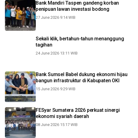
Bank Mandiri Taspen gandeng korban
penipuan lawan investasi bodong
27 June 2026 9:14 WIB
Sekali klik, bertahun-tahun menanggung
tagihan
24 June 2026 13:11 WIB
Bank Sumsel Babel dukung ekonomi hijau
bangun infrastruktur di Kabupaten OKI
15 June 2026 9:29 WIB
FESyar Sumatera 2026 perkuat sinergi
ekonomi syariah daerah
08 June 2026 15:17 WIB