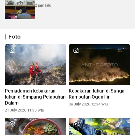
2 jam lalu
Foto
Pemadaman kebakaran
Kebakaran lahan di Sungai
lahan di Simpang Pelabuhan
Rambutan Ogan Ilir
Dalam
08 July 2026 12:34 WIB
21 July 2026 11:35 WIB