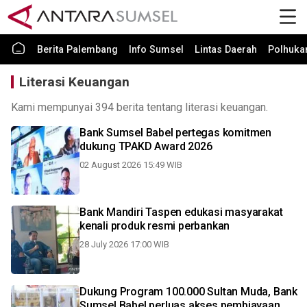
Berita Palembang
Info Sumsel
Lintas Daerah
Polhuk
Literasi Keuangan
Kami mempunyai 394 berita tentang literasi keuangan.
Bank Sumsel Babel pertegas komitmen
dukung TPAKD Award 2026
02 August 2026 15:49 WIB
Bank Mandiri Taspen edukasi masyarakat
kenali produk resmi perbankan
28 July 2026 17:00 WIB
Dukung Program 100.000 Sultan Muda, Bank
Sumsel Babel perluas akses pembiayaan