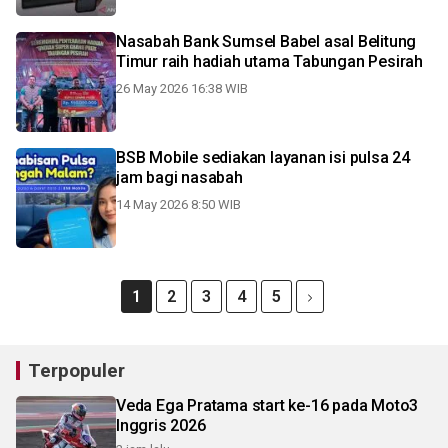
Nasabah Bank Sumsel Babel asal Belitung
Timur raih hadiah utama Tabungan Pesirah
26 May 2026 16:38 WIB
BSB Mobile sediakan layanan isi pulsa 24
jam bagi nasabah
14 May 2026 8:50 WIB
1
2
3
4
5
Terpopuler
Veda Ega Pratama start ke-16 pada Moto3
Inggris 2026