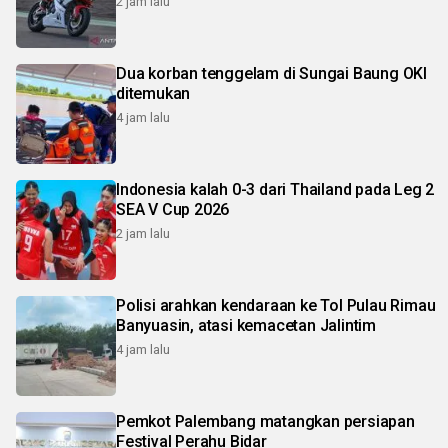
2 jam lalu
Dua korban tenggelam di Sungai Baung OKI
ditemukan
4 jam lalu
Indonesia kalah 0-3 dari Thailand pada Leg 2
SEA V Cup 2026
2 jam lalu
Polisi arahkan kendaraan ke Tol Pulau Rimau
Banyuasin, atasi kemacetan Jalintim
4 jam lalu
Pemkot Palembang matangkan persiapan
Festival Perahu Bidar