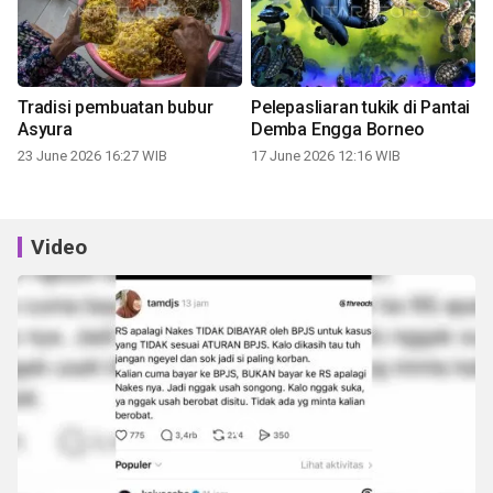
Tradisi pembuatan bubur
Pelepasliaran tukik di Pantai
Asyura
Demba Engga Borneo
23 June 2026 16:27 WIB
17 June 2026 12:16 WIB
Video