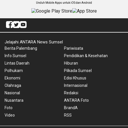
Unduh Mobile Apps untuk iOS dan Android
Jelajahi ANTARA News Sumsel
Berita Palembang
Pariwisata
Info Sumsel
Pendidikan & Kesehatan
Lintas Daerah
Hiburan
Polhukam
Pilkada Sumsel
Ekonomi
Edisi Khusus
Olahraga
Internasional
Nasional
Redaksi
Nusantara
ANTARA Foto
Foto
BrandA
Video
RSS