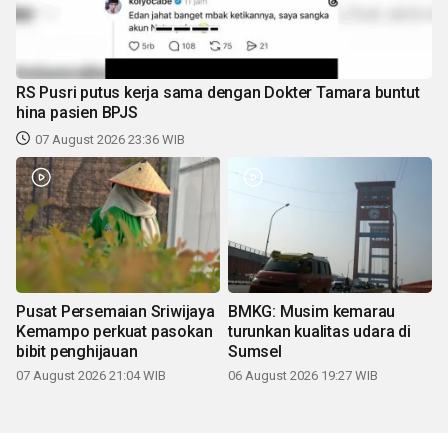
RS Pusri putus kerja sama dengan Dokter Tamara buntut
hina pasien BPJS
07 August 2026 23:36 WIB
Pusat Persemaian Sriwijaya
BMKG: Musim kemarau
Kemampo perkuat pasokan
turunkan kualitas udara di
bibit penghijauan
Sumsel
07 August 2026 21:04 WIB
06 August 2026 19:27 WIB