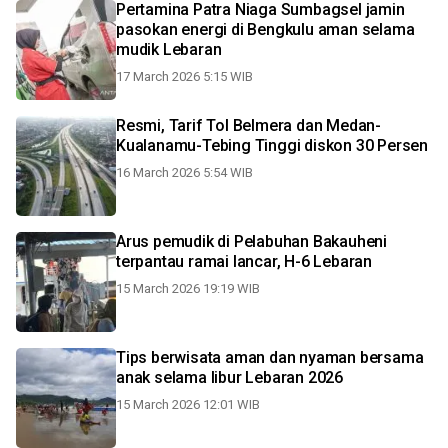
Pertamina Patra Niaga Sumbagsel jamin
pasokan energi di Bengkulu aman selama
mudik Lebaran
17 March 2026 5:15 WIB
Resmi, Tarif Tol Belmera dan Medan-
Kualanamu-Tebing Tinggi diskon 30 Persen
16 March 2026 5:54 WIB
Arus pemudik di Pelabuhan Bakauheni
terpantau ramai lancar, H-6 Lebaran
15 March 2026 19:19 WIB
Tips berwisata aman dan nyaman bersama
anak selama libur Lebaran 2026
15 March 2026 12:01 WIB