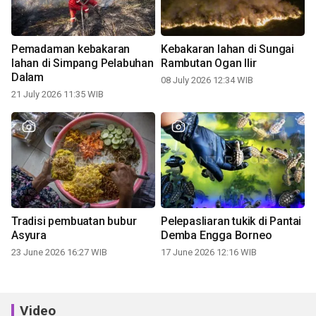
Pemadaman kebakaran
Kebakaran lahan di Sungai
lahan di Simpang Pelabuhan
Rambutan Ogan Ilir
Dalam
08 July 2026 12:34 WIB
21 July 2026 11:35 WIB
Tradisi pembuatan bubur
Pelepasliaran tukik di Pantai
Asyura
Demba Engga Borneo
23 June 2026 16:27 WIB
17 June 2026 12:16 WIB
Video