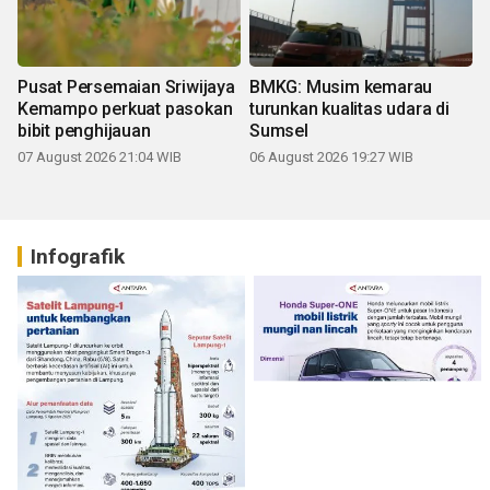
Pusat Persemaian Sriwijaya
BMKG: Musim kemarau
Kemampo perkuat pasokan
turunkan kualitas udara di
bibit penghijauan
Sumsel
07 August 2026 21:04 WIB
06 August 2026 19:27 WIB
Infografik