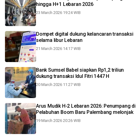
hingga H+1 Lebaran 2026
23 March 2026 19:24 WIB
Dompet digital dukung kelancaran transaksi
selama libur Lebaran
21 March 2026 14:17 WIB
Bank Sumsel Babel siapkan Rp1,2 triliun
dukung transaksi Idul Fitri 1447 H
20 March 2026 11:27 WIB
Arus Mudik H-2 Lebaran 2026: Penumpang di
Pelabuhan Boom Baru Palembang melonjak
19 March 2026 20:26 WIB