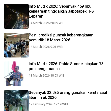
Info Mudik 2026: Sebanyak 459 ribu
kendaraan tinggalkan Jabotabek H-8
Lebaran
14 March 2026 20:39 WIB
Pelni prediksi puncak keberangkatan
pemudik 18 Maret 2026
14 March 2026 9:01 WIB
Info Mudik 2026: Polda Sumsel siapkan 73
pos pengamanan
13 March 2026 18:53 WIB
Sebanyak 32.585 orang gunakan kereta saat
libur Imlek 2026
19 February 2026 17:19 WIB