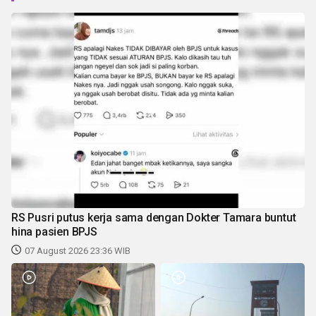
RS Pusri putus kerja sama dengan Dokter Tamara buntut
hina pasien BPJS
07 August 2026 23:36 WIB