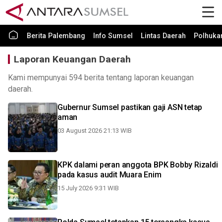
Berita Palembang
Info Sumsel
Lintas Daerah
Polhuk
Laporan Keuangan Daerah
Kami mempunyai 594 berita tentang laporan keuangan
daerah.
Gubernur Sumsel pastikan gaji ASN tetap
aman
03 August 2026 21:13 WIB
KPK dalami peran anggota BPK Bobby Rizaldi
pada kasus audit Muara Enim
15 July 2026 9:31 WIB