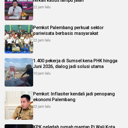
terkait kasus lampu jalan
22 jam lalu
Pemkot Palembang perkuat sektor
pariwisata berbasis masyarakat
22 jam lalu
1.400 pekerja di Sumsel kena PHK hingga
Juni 2026, dialog jadi solusi utama
10 jam lalu
Pemkot: Inflasiter kendali jadi penopang
ekonomi Palembang
22 jam lalu
KPK geledah rumah mantan Pj Wali Kota