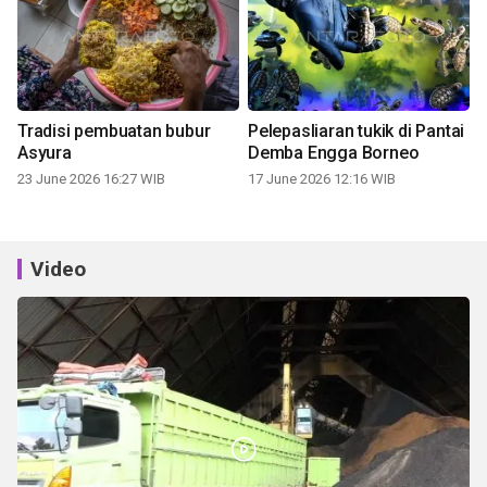
Tradisi pembuatan bubur
Pelepasliaran tukik di Pantai
Asyura
Demba Engga Borneo
23 June 2026 16:27 WIB
17 June 2026 12:16 WIB
Video