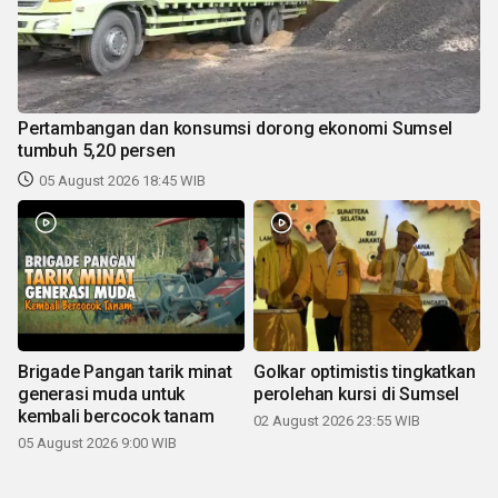
Pertambangan dan konsumsi dorong ekonomi Sumsel
tumbuh 5,20 persen
05 August 2026 18:45 WIB
Brigade Pangan tarik minat
Golkar optimistis tingkatkan
generasi muda untuk
perolehan kursi di Sumsel
kembali bercocok tanam
02 August 2026 23:55 WIB
05 August 2026 9:00 WIB