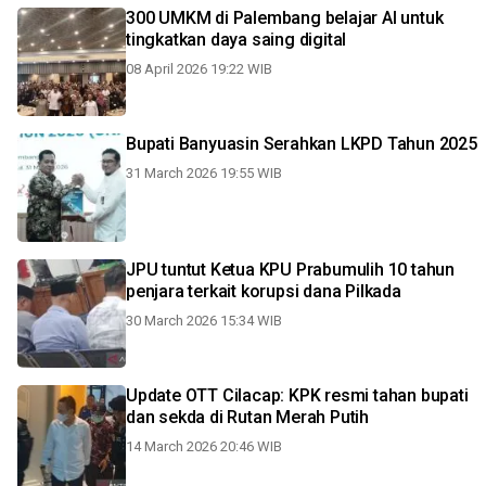
300 UMKM di Palembang belajar AI untuk
tingkatkan daya saing digital
08 April 2026 19:22 WIB
Bupati Banyuasin Serahkan LKPD Tahun 2025
31 March 2026 19:55 WIB
JPU tuntut Ketua KPU Prabumulih 10 tahun
penjara terkait korupsi dana Pilkada
30 March 2026 15:34 WIB
Update OTT Cilacap: KPK resmi tahan bupati
dan sekda di Rutan Merah Putih
14 March 2026 20:46 WIB