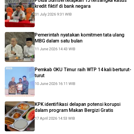
Polda Sumsel tetapkan 15 tersangka kasus
kredit fiktif di bank negara
01 July 2026 9:31 WIB
Pemerintah nyatakan komitmen tata ulang
MBG dalam satu bulan
11 June 2026 14:43 WIB
Pemkab OKU Timur raih WTP 14 kali berturut-
turut
10 June 2026 16:11 WIB
KPK identifikasi delapan potensi korupsi
dalam program Makan Bergizi Gratis
17 April 2026 14:53 WIB