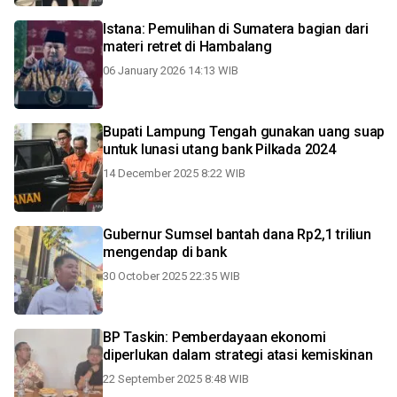
Istana: Pemulihan di Sumatera bagian dari
materi retret di Hambalang
06 January 2026 14:13 WIB
Bupati Lampung Tengah gunakan uang suap
untuk lunasi utang bank Pilkada 2024
14 December 2025 8:22 WIB
Gubernur Sumsel bantah dana Rp2,1 triliun
mengendap di bank
30 October 2025 22:35 WIB
BP Taskin: Pemberdayaan ekonomi
diperlukan dalam strategi atasi kemiskinan
22 September 2025 8:48 WIB