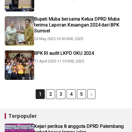
Bupati Muba bersama Ketua DPRD Muba
terima Laporan Keuangan 2024 dari BPK
Sumsel
26 May 2025 16:50 WIB, 2025
BPK RI audit LKPD OKU 2024
11 April 2025 11:19 WIB, 2025
1
2
3
4
5
Terpopuler
Kejari periksa 8 anggota DPRD Palembang