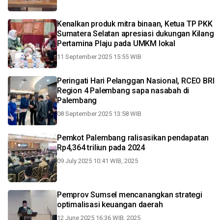
Kenalkan produk mitra binaan, Ketua TP PKK
Sumatera Selatan apresiasi dukungan Kilang
Pertamina Plaju pada UMKM lokal
11 September 2025 15:55 WIB
Peringati Hari Pelanggan Nasional, RCEO BRI
Region 4 Palembang sapa nasabah di
Palembang
08 September 2025 13:58 WIB
Pemkot Palembang ralisasikan pendapatan
Rp4,364 triliun pada 2024
09 July 2025 10:41 WIB, 2025
Pemprov Sumsel mencanangkan strategi
optimalisasi keuangan daerah
12 June 2025 16:36 WIB, 2025