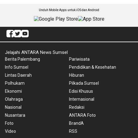
Unduh Mobile Apps untuk iOS dan Android
Jelajahi ANTARA News Sumsel
Berita Palembang
Pariwisata
Info Sumsel
Pendidikan & Kesehatan
Lintas Daerah
Hiburan
Polhukam
Pilkada Sumsel
Ekonomi
Edisi Khusus
Olahraga
Internasional
Nasional
Redaksi
Nusantara
ANTARA Foto
Foto
BrandA
Video
RSS