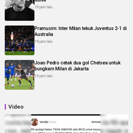
19 jam lalu
Pramusim: Inter Milan tekuk Juventus 2-1 di
Australia
19 jam lalu
Joao Pedro cetak dua gol Chelsea untuk
bungkam Milan di Jakarta
19 jam lalu
Video