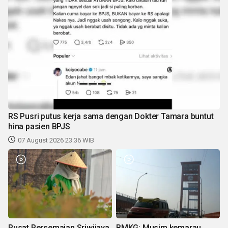
RS Pusri putus kerja sama dengan Dokter Tamara buntut
hina pasien BPJS
07 August 2026 23:36 WIB
Pusat Persemaian Sriwijaya
BMKG: Musim kemarau