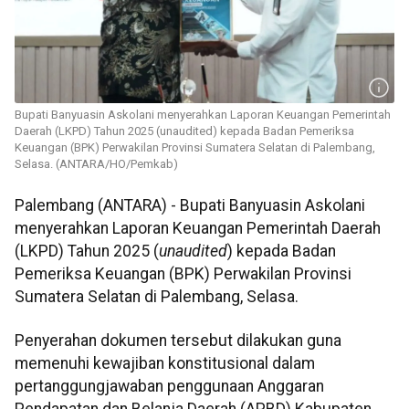
Bupati Banyuasin Askolani menyerahkan Laporan Keuangan Pemerintah
Daerah (LKPD) Tahun 2025 (unaudited) kepada Badan Pemeriksa
Keuangan (BPK) Perwakilan Provinsi Sumatera Selatan di Palembang,
Selasa. (ANTARA/HO/Pemkab)
Palembang (ANTARA) - Bupati Banyuasin Askolani
menyerahkan Laporan Keuangan Pemerintah Daerah
(LKPD) Tahun 2025 (
unaudited
) kepada Badan
Pemeriksa Keuangan (BPK) Perwakilan Provinsi
Sumatera Selatan di Palembang, Selasa.
Penyerahan dokumen tersebut dilakukan guna
memenuhi kewajiban konstitusional dalam
pertanggungjawaban penggunaan Anggaran
Pendapatan dan Belanja Daerah (APBD) Kabupaten