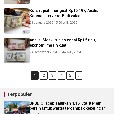
Kurs rupiah menguat Rp16.197, Analis:
Karena intervensi BI di valas
03 January 2025 15:50 WIB, 2025
Analis: Meski rupiah capai Rp16 ribu,
ekonomi masih kuat
24 December 2024 16:44 WIB, 2024
1
2
3
4
5
Terpopuler
BPBD Cilacap salurkan 1,18 juta liter air
bersih untuk warga terdampak kekeringan