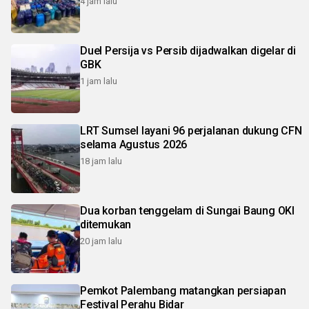
4 jam lalu
Duel Persija vs Persib dijadwalkan digelar di
GBK
1 jam lalu
LRT Sumsel layani 96 perjalanan dukung CFN
selama Agustus 2026
18 jam lalu
Dua korban tenggelam di Sungai Baung OKI
ditemukan
20 jam lalu
Pemkot Palembang matangkan persiapan
Festival Perahu Bidar