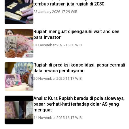
tembus ratusan juta rupiah di 2030
23 January 2026 17:29 WIB
Rupiah menguat dipengaruhi wait and see
para investor
01 December 2025 15:58 WIB
Rupiah di prediksi konsolidasi, pasar cermati
data neraca pembayaran
20 November 2025 11:17 WIB
Analis: Kurs Rupiah berada di pola sideways,
pasar berhati-hati terhadap dolar AS yang
menguat
14 November 2025 16:17 WIB