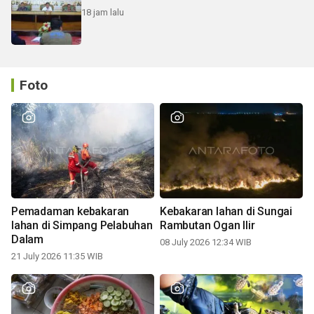
18 jam lalu
Foto
Pemadaman kebakaran
Kebakaran lahan di Sungai
lahan di Simpang Pelabuhan
Rambutan Ogan Ilir
Dalam
08 July 2026 12:34 WIB
21 July 2026 11:35 WIB