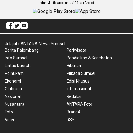
Unduh Mobile Apps untuk iOS dan Android
Jelajahi ANTARA News Sumsel
Berita Palembang
Pariwisata
Info Sumsel
Pendidikan & Kesehatan
Lintas Daerah
Hiburan
Polhukam
Pilkada Sumsel
Ekonomi
Edisi Khusus
Olahraga
Internasional
Nasional
Redaksi
Nusantara
ANTARA Foto
Foto
BrandA
Video
RSS