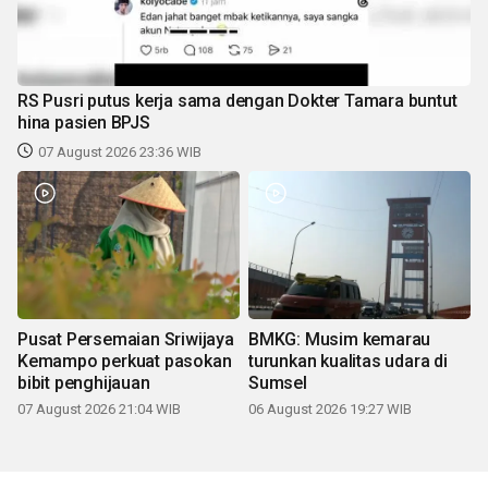
RS Pusri putus kerja sama dengan Dokter Tamara buntut
hina pasien BPJS
07 August 2026 23:36 WIB
Pusat Persemaian Sriwijaya
BMKG: Musim kemarau
Kemampo perkuat pasokan
turunkan kualitas udara di
bibit penghijauan
Sumsel
07 August 2026 21:04 WIB
06 August 2026 19:27 WIB