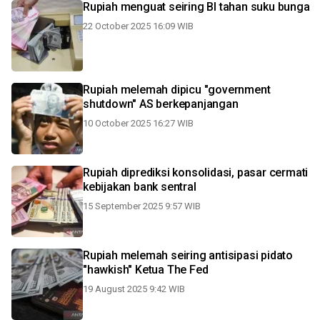
Rupiah menguat seiring BI tahan suku bunga
22 October 2025 16:09 WIB
Rupiah melemah dipicu "government
shutdown" AS berkepanjangan
10 October 2025 16:27 WIB
Rupiah diprediksi konsolidasi, pasar cermati
kebijakan bank sentral
15 September 2025 9:57 WIB
Rupiah melemah seiring antisipasi pidato
"hawkish" Ketua The Fed
19 August 2025 9:42 WIB