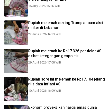
16 July 2026 16:56 WIB
Rupiah melemah seiring Trump ancam aksi
militer di Lebanon
22 June 2026 16:39 WIB
Rupiah melemah ke Rp17.326 per dolar AS
akibat ketegangan geopolitik
29 April 2026 17:08 WIB
Rupiah sore Ini melemah ke Rp17.104 jelang
rilis data inflasi AS
10 April 2026 16:09 WIB
Ekonom proyeksikan harga emas dunia