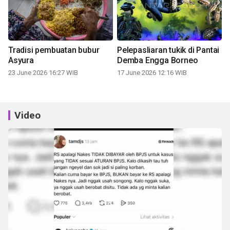
Tradisi pembuatan bubur
Pelepasliaran tukik di Pantai
Asyura
Demba Engga Borneo
23 June 2026 16:27 WIB
17 June 2026 12:16 WIB
Video