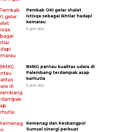
Pemkab OKI gelar shalat
istisqa sebagai ikhtiar hadapi
kemarau
5 jam lalu
BMKG pantau kualitas udara di
Palembang terdampak asap
karhutla
5 jam lalu
Kemenag dan Kesbangpol
Sumsel sinergi perkuat