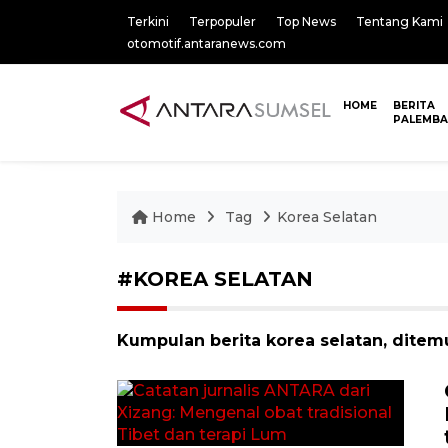
Terkini
Terpopuler
Top News
Tentang Kami
otomotif.antaranews.com
HOME
BERITA
PALEMB
Home
Tag
Korea Selatan
#KOREA SELATAN
Kumpulan berita korea selatan, ditem