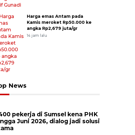
Harga emas Antam pada
Kamis meroket Rp50.000 ke
angka Rp2,679 juta/gr
14 jam lalu
op News
.400 pekerja di Sumsel kena PHK
ingga Juni 2026, dialog jadi solusi
tama