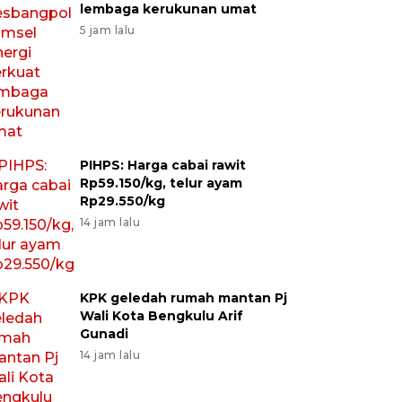
lembaga kerukunan umat
5 jam lalu
PIHPS: Harga cabai rawit
Rp59.150/kg, telur ayam
Rp29.550/kg
14 jam lalu
KPK geledah rumah mantan Pj
Wali Kota Bengkulu Arif
Gunadi
14 jam lalu