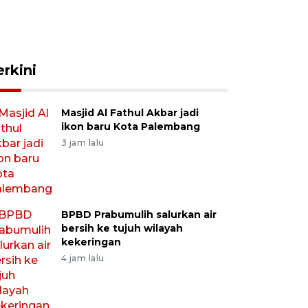
erkini
Masjid Al Fathul Akbar jadi
ikon baru Kota Palembang
3 jam lalu
BPBD Prabumulih salurkan air
bersih ke tujuh wilayah
kekeringan
4 jam lalu