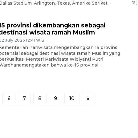
Dallas Stadium, Arlington, Texas, Amerika Serikat, ...
15 
15 provinsi dikembangkan sebagai
destinasi wisata ramah Muslim
02 July 2026 12:41 WIB
Kementerian Pariwisata mengembangkan 15 provinsi
potensial sebagai destinasi wisata ramah Muslim yang
berkualitas. Menteri Pariwisata Widiyanti Putri
Wardhanamengatakan bahwa ke-15 provinsi ...
6
7
8
9
10
»