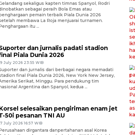
Gelandang sekaligus kapten timnas Spanyol, Rodri
dinobatkan sebagai peraih Bola Emas atau
penghargaan pemain terbaik Piala Dunia 2026
setelah membawa La Roja menjuarai turnamen.
Penghargaan itu ...
Suporter dan jurnalis padati stadion
final Piala Dunia 2026
19 July 2026 23:55 WIB
Suporter dan jurnalis dari berbagai negara memadati
stadion final Piala Dunia 2026, New York New Jersey,
Amerika Serikat, Minggu. Para pendukung tim
nasional Argentina dan Spanyol, kedua ...
Korsel selesaikan pengiriman enam jet
T-50i pesanan TNI AU
17 July 2026 16:57 WIB
Perusahaan dirgantara danpertahanan asal Korea