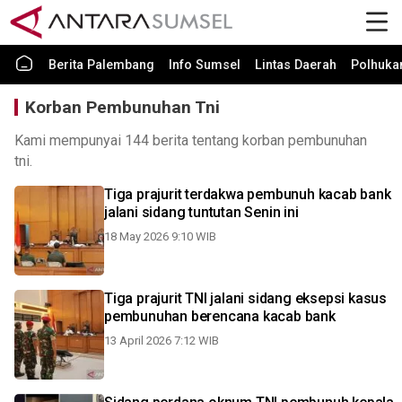
Berita Palembang
Info Sumsel
Lintas Daerah
Polhuk
Korban Pembunuhan Tni
Kami mempunyai 144 berita tentang korban pembunuhan
tni.
Tiga prajurit terdakwa pembunuh kacab bank
jalani sidang tuntutan Senin ini
18 May 2026 9:10 WIB
Tiga prajurit TNI jalani sidang eksepsi kasus
pembunuhan berencana kacab bank
13 April 2026 7:12 WIB