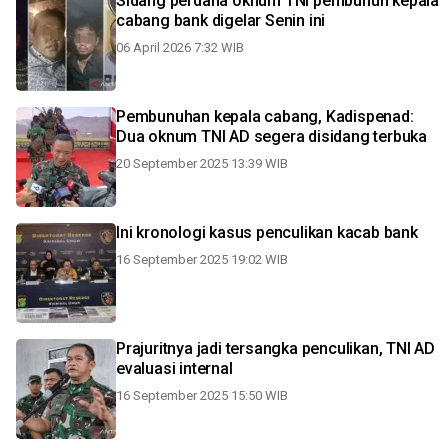
Sidang perdana oknum TNI pembunuh kepala
cabang bank digelar Senin ini
06 April 2026 7:32 WIB
Pembunuhan kepala cabang, Kadispenad:
Dua oknum TNI AD segera disidang terbuka
20 September 2025 13:39 WIB
Ini kronologi kasus penculikan kacab bank
16 September 2025 19:02 WIB
Prajuritnya jadi tersangka penculikan, TNI AD
evaluasi internal
16 September 2025 15:50 WIB