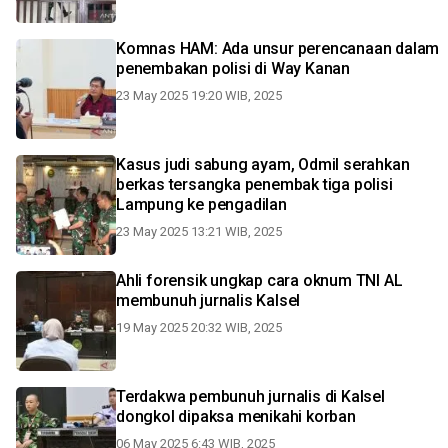
Komnas HAM: Ada unsur perencanaan dalam
penembakan polisi di Way Kanan
23 May 2025 19:20 WIB, 2025
Kasus judi sabung ayam, Odmil serahkan
berkas tersangka penembak tiga polisi
Lampung ke pengadilan
23 May 2025 13:21 WIB, 2025
Ahli forensik ungkap cara oknum TNI AL
membunuh jurnalis Kalsel
19 May 2025 20:32 WIB, 2025
Terdakwa pembunuh jurnalis di Kalsel
dongkol dipaksa menikahi korban
06 May 2025 6:43 WIB, 2025