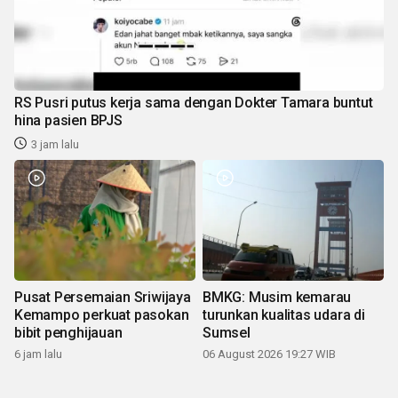
RS Pusri putus kerja sama dengan Dokter Tamara buntut
hina pasien BPJS
3 jam lalu
Pusat Persemaian Sriwijaya
BMKG: Musim kemarau
Kemampo perkuat pasokan
turunkan kualitas udara di
bibit penghijauan
Sumsel
6 jam lalu
06 August 2026 19:27 WIB