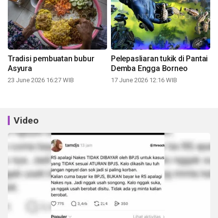
Tradisi pembuatan bubur
Pelepasliaran tukik di Pantai
Asyura
Demba Engga Borneo
23 June 2026 16:27 WIB
17 June 2026 12:16 WIB
Video