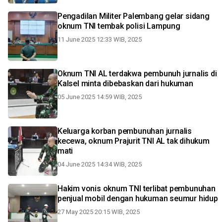
Pengadilan Militer Palembang gelar sidang
oknum TNI tembak polisi Lampung
11 June 2025 12:33 WIB, 2025
Oknum TNI AL terdakwa pembunuh jurnalis di
Kalsel minta dibebaskan dari hukuman
05 June 2025 14:59 WIB, 2025
Keluarga korban pembunuhan jurnalis
kecewa, oknum Prajurit TNI AL tak dihukum
mati
04 June 2025 14:34 WIB, 2025
Hakim vonis oknum TNI terlibat pembunuhan
penjual mobil dengan hukuman seumur hidup
27 May 2025 20:15 WIB, 2025