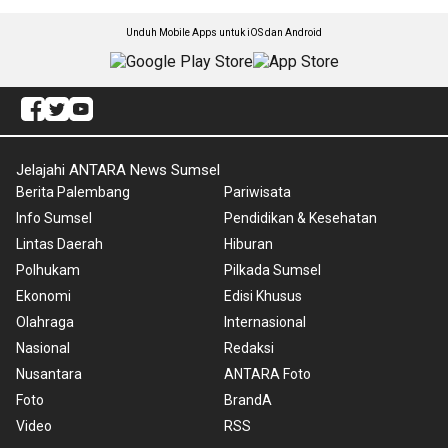
Unduh Mobile Apps untuk iOS dan Android
Jelajahi ANTARA News Sumsel
Berita Palembang
Pariwisata
Info Sumsel
Pendidikan & Kesehatan
Lintas Daerah
Hiburan
Polhukam
Pilkada Sumsel
Ekonomi
Edisi Khusus
Olahraga
Internasional
Nasional
Redaksi
Nusantara
ANTARA Foto
Foto
BrandA
Video
RSS