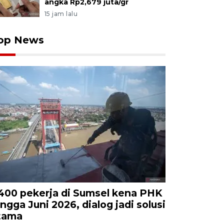
angka Rp2,679 juta/gr
15 jam lalu
op News
.400 pekerja di Sumsel kena PHK
ingga Juni 2026, dialog jadi solusi
tama