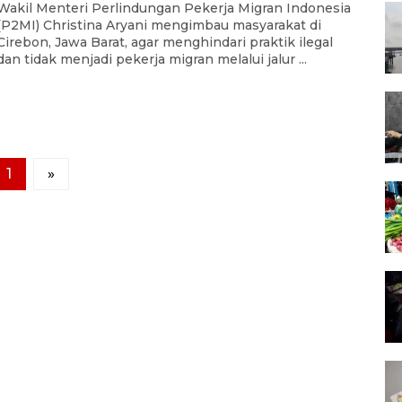
Wakil Menteri Perlindungan Pekerja Migran Indonesia
(P2MI) Christina Aryani mengimbau masyarakat di
Cirebon, Jawa Barat, agar menghindari praktik ilegal
dan tidak menjadi pekerja migran melalui jalur ...
1
»