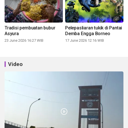
Tradisi pembuatan bubur
Pelepasliaran tukik di Pantai
Asyura
Demba Engga Borneo
23 June 2026 16:27 WIB
17 June 2026 12:16 WIB
Video