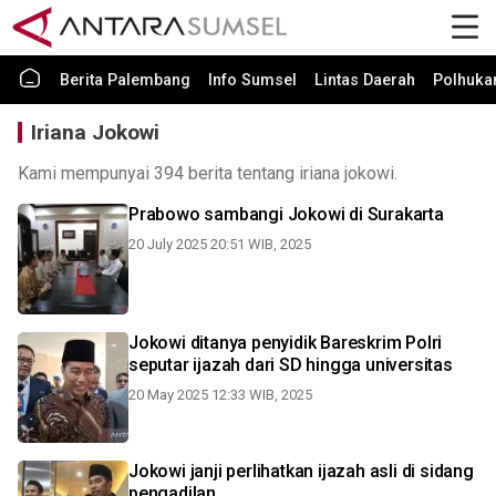
Berita Palembang
Info Sumsel
Lintas Daerah
Polhuk
Iriana Jokowi
Kami mempunyai 394 berita tentang iriana jokowi.
Prabowo sambangi Jokowi di Surakarta
20 July 2025 20:51 WIB, 2025
Jokowi ditanya penyidik Bareskrim Polri
seputar ijazah dari SD hingga universitas
20 May 2025 12:33 WIB, 2025
Jokowi janji perlihatkan ijazah asli di sidang
pengadilan