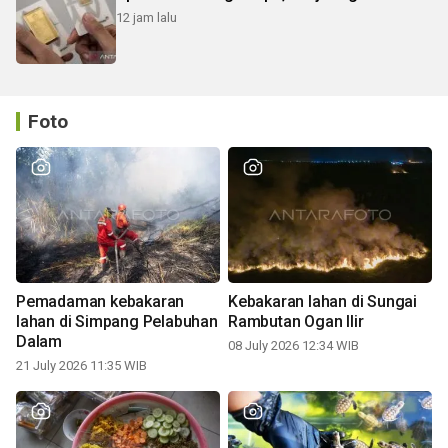
12 jam lalu
Foto
Pemadaman kebakaran
Kebakaran lahan di Sungai
lahan di Simpang Pelabuhan
Rambutan Ogan Ilir
Dalam
08 July 2026 12:34 WIB
21 July 2026 11:35 WIB