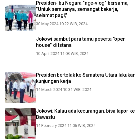
Presiden-Ibu Negara "nge-vlog" bersama,
"Untuk semuanya, semangat bekerja,
selamat pagi,"
30 May 2024 10:22 WIB, 2024
Jokowi sambut para tamu peserta "open
house" di Istana
10 April 2024 11:03 WIB, 2024
Presiden bertolak ke Sumatera Utara lakukan
kunjungan kerja
14 March 2024 10:31 WIB, 2024
Jokowi: Kalau ada kecurangan, bisa lapor ke
Bawaslu
14 February 2024 11:06 WIB, 2024