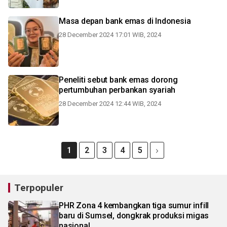
Masa depan bank emas di Indonesia
28 December 2024 17:01 WIB, 2024
Peneliti sebut bank emas dorong
pertumbuhan perbankan syariah
28 December 2024 12:44 WIB, 2024
1
2
3
4
5
Terpopuler
PHR Zona 4 kembangkan tiga sumur infill
baru di Sumsel, dongkrak produksi migas
nasional