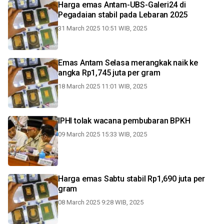
Harga emas Antam-UBS-Galeri24 di
Pegadaian stabil pada Lebaran 2025
31 March 2025 10:51 WIB, 2025
Emas Antam Selasa merangkak naik ke
angka Rp1,745 juta per gram
18 March 2025 11:01 WIB, 2025
IPHI tolak wacana pembubaran BPKH
09 March 2025 15:33 WIB, 2025
Harga emas Sabtu stabil Rp1,690 juta per
gram
08 March 2025 9:28 WIB, 2025