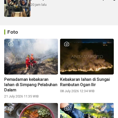
20 jam lalu
Foto
Pemadaman kebakaran
Kebakaran lahan di Sungai
lahan di Simpang Pelabuhan
Rambutan Ogan Ilir
Dalam
08 July 2026 12:34 WIB
21 July 2026 11:35 WIB