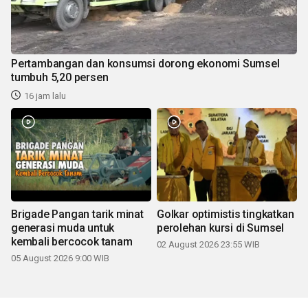
Pertambangan dan konsumsi dorong ekonomi Sumsel
tumbuh 5,20 persen
16 jam lalu
Brigade Pangan tarik minat
Golkar optimistis tingkatkan
generasi muda untuk
perolehan kursi di Sumsel
kembali bercocok tanam
02 August 2026 23:55 WIB
05 August 2026 9:00 WIB