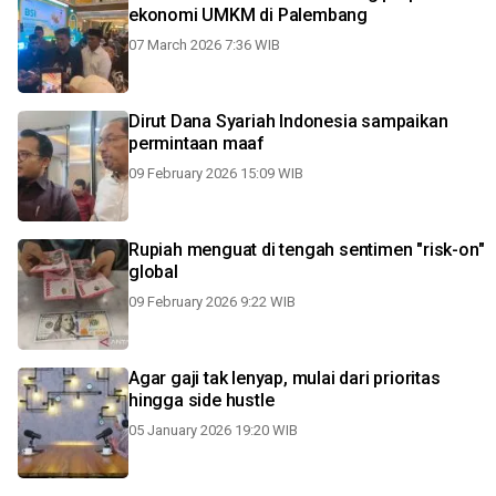
ekonomi UMKM di Palembang
07 March 2026 7:36 WIB
Dirut Dana Syariah Indonesia sampaikan
permintaan maaf
09 February 2026 15:09 WIB
Rupiah menguat di tengah sentimen "risk-on"
global
09 February 2026 9:22 WIB
Agar gaji tak lenyap, mulai dari prioritas
hingga side hustle
05 January 2026 19:20 WIB