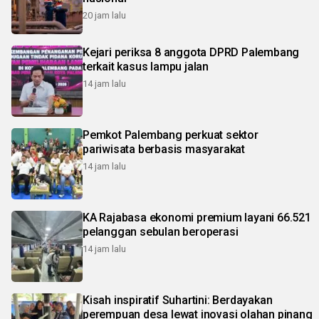
20 jam lalu
Kejari periksa 8 anggota DPRD Palembang
terkait kasus lampu jalan
14 jam lalu
Pemkot Palembang perkuat sektor
pariwisata berbasis masyarakat
14 jam lalu
KA Rajabasa ekonomi premium layani 66.521
pelanggan sebulan beroperasi
14 jam lalu
Kisah inspiratif Suhartini: Berdayakan
perempuan desa lewat inovasi olahan pinang