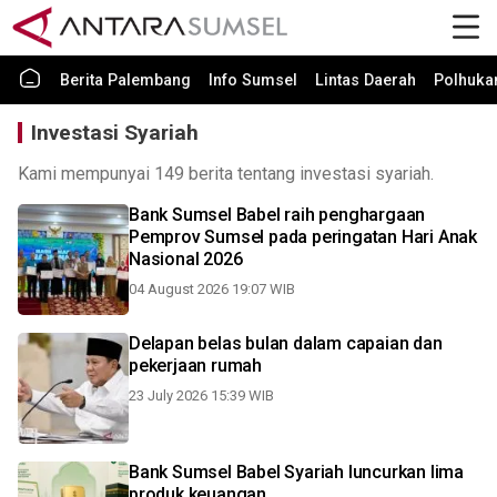
Berita Palembang
Info Sumsel
Lintas Daerah
Polhuk
Investasi Syariah
Kami mempunyai 149 berita tentang investasi syariah.
Bank Sumsel Babel raih penghargaan
Pemprov Sumsel pada peringatan Hari Anak
Nasional 2026
04 August 2026 19:07 WIB
Delapan belas bulan dalam capaian dan
pekerjaan rumah
23 July 2026 15:39 WIB
Bank Sumsel Babel Syariah luncurkan lima
produk keuangan