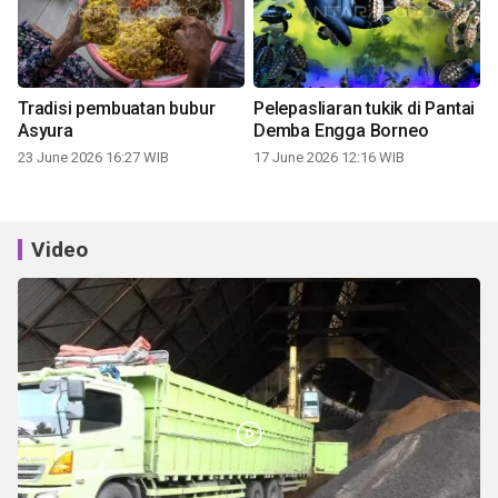
Tradisi pembuatan bubur
Pelepasliaran tukik di Pantai
Asyura
Demba Engga Borneo
23 June 2026 16:27 WIB
17 June 2026 12:16 WIB
Video