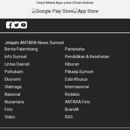
Unduh Mobile Apps untuk iOS dan Android
Jelajahi ANTARA News Sumsel
Berita Palembang
Pariwisata
Info Sumsel
Pendidikan & Kesehatan
Lintas Daerah
Hiburan
Polhukam
Pilkada Sumsel
Ekonomi
Edisi Khusus
Olahraga
Internasional
Nasional
Redaksi
Nusantara
ANTARA Foto
Foto
BrandA
Video
RSS