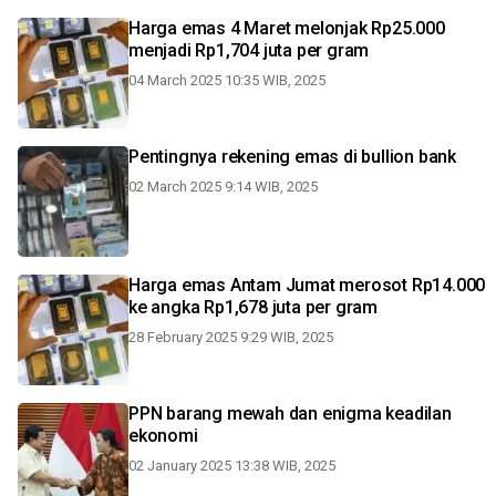
Harga emas 4 Maret melonjak Rp25.000
menjadi Rp1,704 juta per gram
04 March 2025 10:35 WIB, 2025
Pentingnya rekening emas di bullion bank
02 March 2025 9:14 WIB, 2025
Harga emas Antam Jumat merosot Rp14.000
ke angka Rp1,678 juta per gram
28 February 2025 9:29 WIB, 2025
PPN barang mewah dan enigma keadilan
ekonomi
02 January 2025 13:38 WIB, 2025