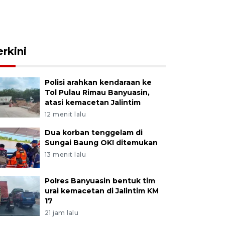
erkini
Polisi arahkan kendaraan ke
Tol Pulau Rimau Banyuasin,
atasi kemacetan Jalintim
12 menit lalu
Dua korban tenggelam di
Sungai Baung OKI ditemukan
13 menit lalu
Polres Banyuasin bentuk tim
urai kemacetan di Jalintim KM
17
21 jam lalu