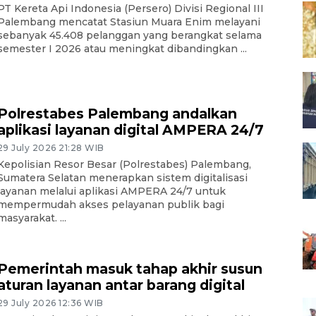
PT Kereta Api Indonesia (Persero) Divisi Regional III
Palembang mencatat Stasiun Muara Enim melayani
sebanyak 45.408 pelanggan yang berangkat selama
semester I 2026 atau meningkat dibandingkan ...
Polrestabes Palembang andalkan
aplikasi layanan digital AMPERA 24/7
29 July 2026 21:28 WIB
Kepolisian Resor Besar (Polrestabes) Palembang,
Sumatera Selatan menerapkan sistem digitalisasi
layanan melalui aplikasi AMPERA 24/7 untuk
mempermudah akses pelayanan publik bagi
masyarakat. ...
Pemerintah masuk tahap akhir susun
aturan layanan antar barang digital
29 July 2026 12:36 WIB