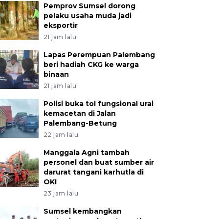
Pemprov Sumsel dorong
pelaku usaha muda jadi
eksportir
21 jam lalu
Lapas Perempuan Palembang
beri hadiah CKG ke warga
binaan
21 jam lalu
Polisi buka tol fungsional urai
kemacetan di Jalan
Palembang-Betung
22 jam lalu
Manggala Agni tambah
personel dan buat sumber air
darurat tangani karhutla di
OKI
23 jam lalu
Sumsel kembangkan