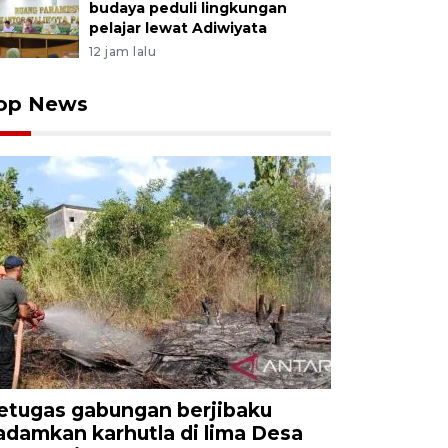
budaya peduli lingkungan
pelajar lewat Adiwiyata
12 jam lalu
op News
etugas gabungan berjibaku
adamkan karhutla di lima Desa