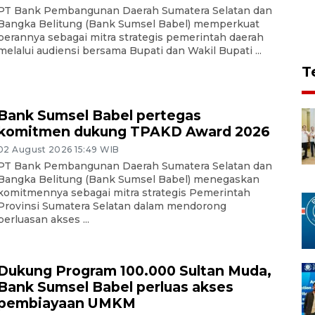
PT Bank Pembangunan Daerah Sumatera Selatan dan
Bangka Belitung (Bank Sumsel Babel) memperkuat
perannya sebagai mitra strategis pemerintah daerah
melalui audiensi bersama Bupati dan Wakil Bupati ...
T
Bank Sumsel Babel pertegas
komitmen dukung TPAKD Award 2026
02 August 2026 15:49 WIB
PT Bank Pembangunan Daerah Sumatera Selatan dan
Bangka Belitung (Bank Sumsel Babel) menegaskan
komitmennya sebagai mitra strategis Pemerintah
Provinsi Sumatera Selatan dalam mendorong
perluasan akses ...
Dukung Program 100.000 Sultan Muda,
Bank Sumsel Babel perluas akses
pembiayaan UMKM