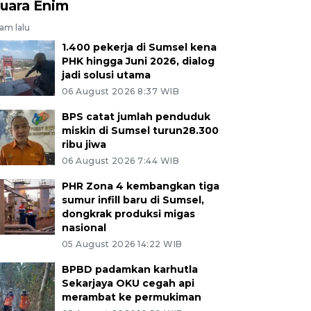
uara Enim
jam lalu
1.400 pekerja di Sumsel kena
PHK hingga Juni 2026, dialog
jadi solusi utama
06 August 2026 8:37 WIB
BPS catat jumlah penduduk
miskin di Sumsel turun28.300
ribu jiwa
06 August 2026 7:44 WIB
PHR Zona 4 kembangkan tiga
sumur infill baru di Sumsel,
dongkrak produksi migas
nasional
05 August 2026 14:22 WIB
BPBD padamkan karhutla
Sekarjaya OKU cegah api
merambat ke permukiman