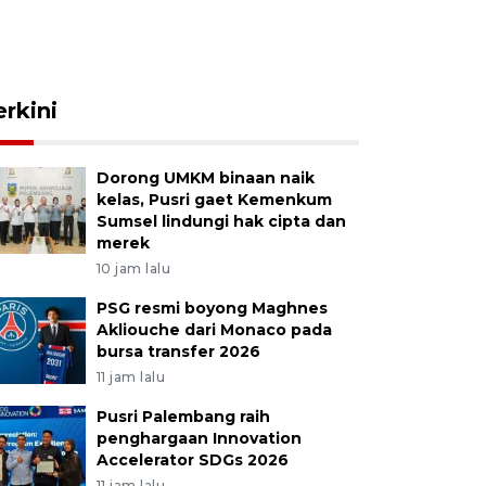
erkini
Dorong UMKM binaan naik
kelas, Pusri gaet Kemenkum
Sumsel lindungi hak cipta dan
merek
10 jam lalu
PSG resmi boyong Maghnes
Akliouche dari Monaco pada
bursa transfer 2026
11 jam lalu
Pusri Palembang raih
penghargaan Innovation
Accelerator SDGs 2026
11 jam lalu