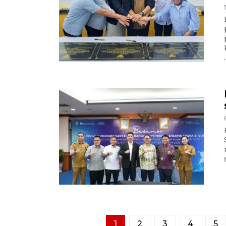
.
1
2
3
4
5