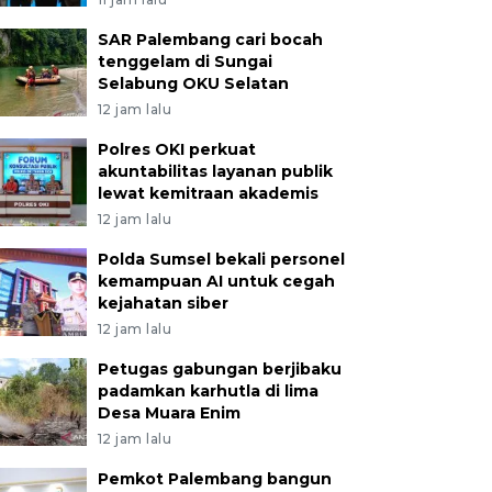
SAR Palembang cari bocah
tenggelam di Sungai
Selabung OKU Selatan
12 jam lalu
Polres OKI perkuat
akuntabilitas layanan publik
lewat kemitraan akademis
12 jam lalu
Polda Sumsel bekali personel
kemampuan AI untuk cegah
kejahatan siber
12 jam lalu
Petugas gabungan berjibaku
padamkan karhutla di lima
Desa Muara Enim
12 jam lalu
Pemkot Palembang bangun