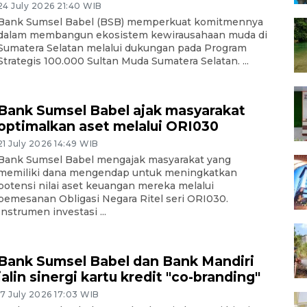
24 July 2026 21:40 WIB
Bank Sumsel Babel (BSB) memperkuat komitmennya
dalam membangun ekosistem kewirausahaan muda di
Sumatera Selatan melalui dukungan pada Program
Strategis 100.000 Sultan Muda Sumatera Selatan. ...
Bank Sumsel Babel ajak masyarakat
optimalkan aset melalui ORI030
21 July 2026 14:49 WIB
Bank Sumsel Babel mengajak masyarakat yang
memiliki dana mengendap untuk meningkatkan
potensi nilai aset keuangan mereka melalui
pemesanan Obligasi Negara Ritel seri ORI030.
Instrumen investasi ...
Bank Sumsel Babel dan Bank Mandiri
jalin sinergi kartu kredit "co-branding"
17 July 2026 17:03 WIB