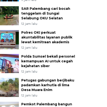
SAR Palembang cari bocah
tenggelam di Sungai
Selabung OKU Selatan
12 jam lalu
Polres OKI perkuat
akuntabilitas layanan publik
lewat kemitraan akademis
12 jam lalu
Polda Sumsel bekali personel
kemampuan AI untuk cegah
kejahatan siber
12 jam lalu
Petugas gabungan berjibaku
padamkan karhutla di lima
Desa Muara Enim
12 jam lalu
Pemkot Palembang bangun