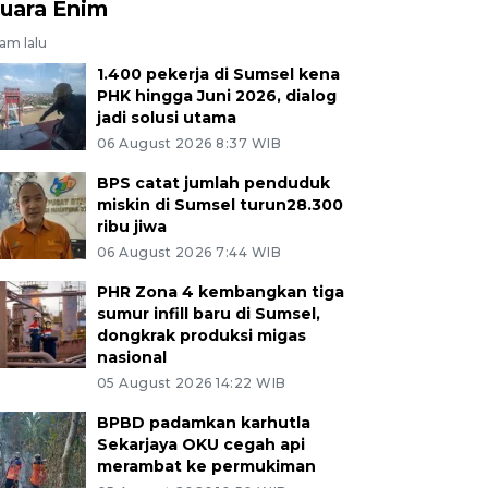
uara Enim
jam lalu
1.400 pekerja di Sumsel kena
PHK hingga Juni 2026, dialog
jadi solusi utama
06 August 2026 8:37 WIB
BPS catat jumlah penduduk
miskin di Sumsel turun28.300
ribu jiwa
06 August 2026 7:44 WIB
PHR Zona 4 kembangkan tiga
sumur infill baru di Sumsel,
dongkrak produksi migas
nasional
05 August 2026 14:22 WIB
BPBD padamkan karhutla
Sekarjaya OKU cegah api
merambat ke permukiman