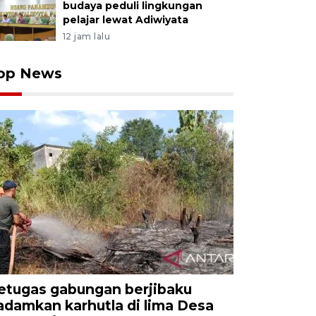
budaya peduli lingkungan
pelajar lewat Adiwiyata
12 jam lalu
op News
etugas gabungan berjibaku
adamkan karhutla di lima Desa