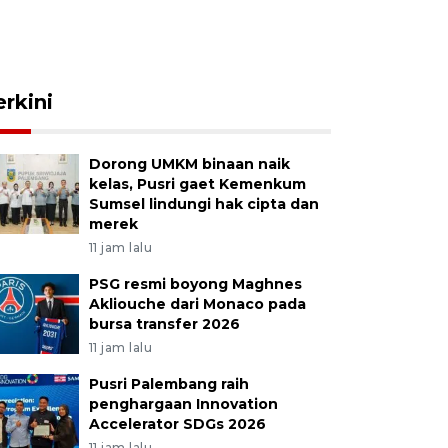
erkini
Dorong UMKM binaan naik
kelas, Pusri gaet Kemenkum
Sumsel lindungi hak cipta dan
merek
11 jam lalu
PSG resmi boyong Maghnes
Akliouche dari Monaco pada
bursa transfer 2026
11 jam lalu
Pusri Palembang raih
penghargaan Innovation
Accelerator SDGs 2026
11 jam lalu