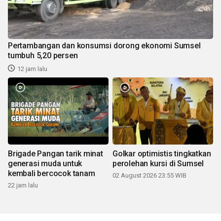
Pertambangan dan konsumsi dorong ekonomi Sumsel
tumbuh 5,20 persen
12 jam lalu
Brigade Pangan tarik minat
Golkar optimistis tingkatkan
generasi muda untuk
perolehan kursi di Sumsel
kembali bercocok tanam
02 August 2026 23:55 WIB
22 jam lalu