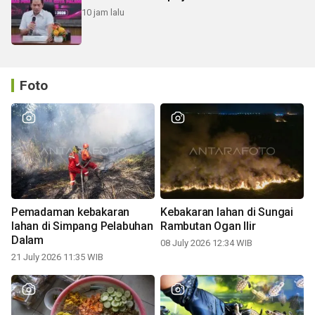
10 jam lalu
Foto
Pemadaman kebakaran
Kebakaran lahan di Sungai
lahan di Simpang Pelabuhan
Rambutan Ogan Ilir
Dalam
08 July 2026 12:34 WIB
21 July 2026 11:35 WIB