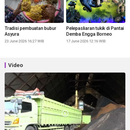
Tradisi pembuatan bubur
Pelepasliaran tukik di Pantai
Asyura
Demba Engga Borneo
23 June 2026 16:27 WIB
17 June 2026 12:16 WIB
Video