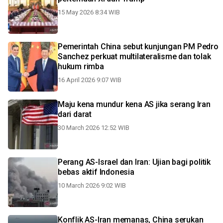
15 May 2026 8:34 WIB
Pemerintah China sebut kunjungan PM Pedro
Sanchez perkuat multilateralisme dan tolak
hukum rimba
16 April 2026 9:07 WIB
Maju kena mundur kena AS jika serang Iran
dari darat
30 March 2026 12:52 WIB
Perang AS-Israel dan Iran: Ujian bagi politik
bebas aktif Indonesia
10 March 2026 9:02 WIB
Konflik AS-Iran memanas, China serukan