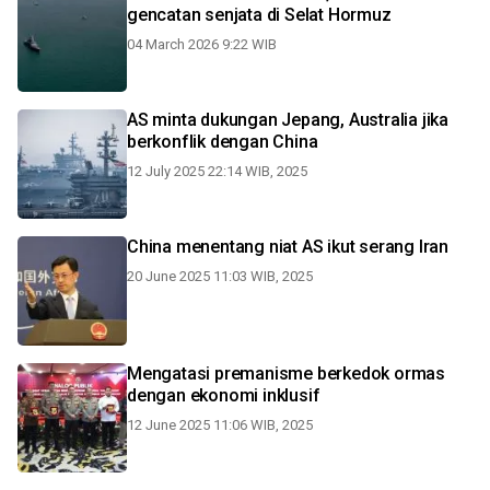
gencatan senjata di Selat Hormuz
04 March 2026 9:22 WIB
AS minta dukungan Jepang, Australia jika
berkonflik dengan China
12 July 2025 22:14 WIB, 2025
China menentang niat AS ikut serang Iran
20 June 2025 11:03 WIB, 2025
Mengatasi premanisme berkedok ormas
dengan ekonomi inklusif
12 June 2025 11:06 WIB, 2025