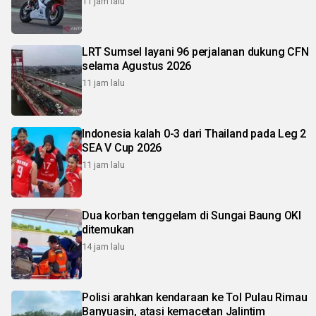
11 jam lalu
LRT Sumsel layani 96 perjalanan dukung CFN
selama Agustus 2026
11 jam lalu
Indonesia kalah 0-3 dari Thailand pada Leg 2
SEA V Cup 2026
11 jam lalu
Dua korban tenggelam di Sungai Baung OKI
ditemukan
14 jam lalu
Polisi arahkan kendaraan ke Tol Pulau Rimau
Banyuasin, atasi kemacetan Jalintim