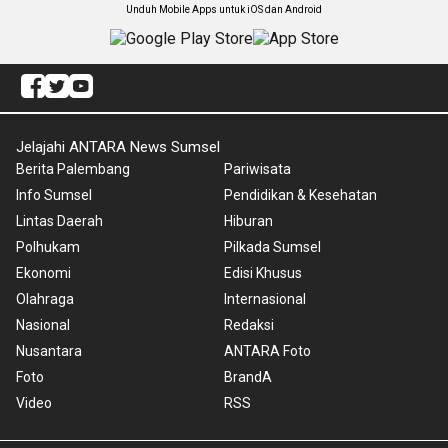
Unduh Mobile Apps untuk iOS dan Android
Jelajahi ANTARA News Sumsel
Berita Palembang
Pariwisata
Info Sumsel
Pendidikan & Kesehatan
Lintas Daerah
Hiburan
Polhukam
Pilkada Sumsel
Ekonomi
Edisi Khusus
Olahraga
Internasional
Nasional
Redaksi
Nusantara
ANTARA Foto
Foto
BrandA
Video
RSS