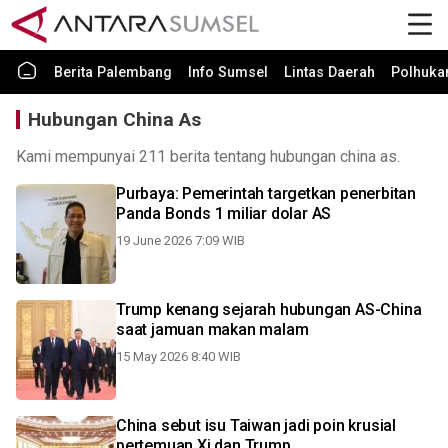
Berita Palembang
Info Sumsel
Lintas Daerah
Polhuk
Hubungan China As
Kami mempunyai 211 berita tentang hubungan china as.
Purbaya: Pemerintah targetkan penerbitan
Panda Bonds 1 miliar dolar AS
19 June 2026 7:09 WIB
Trump kenang sejarah hubungan AS-China
saat jamuan makan malam
15 May 2026 8:40 WIB
China sebut isu Taiwan jadi poin krusial
pertemuan Xi dan Trump