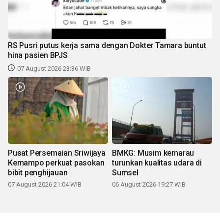
RS Pusri putus kerja sama dengan Dokter Tamara buntut
hina pasien BPJS
07 August 2026 23:36 WIB
Pusat Persemaian Sriwijaya
BMKG: Musim kemarau
Kemampo perkuat pasokan
turunkan kualitas udara di
bibit penghijauan
Sumsel
07 August 2026 21:04 WIB
06 August 2026 19:27 WIB