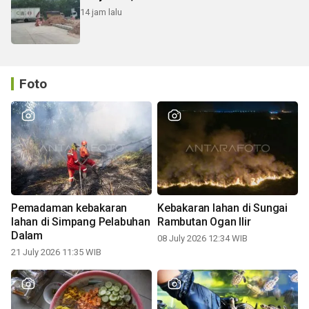
14 jam lalu
Foto
Pemadaman kebakaran
Kebakaran lahan di Sungai
lahan di Simpang Pelabuhan
Rambutan Ogan Ilir
Dalam
08 July 2026 12:34 WIB
21 July 2026 11:35 WIB