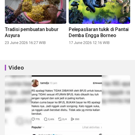
Tradisi pembuatan bubur
Pelepasliaran tukik di Pantai
Asyura
Demba Engga Borneo
23 June 2026 16:27 WIB
17 June 2026 12:16 WIB
Video