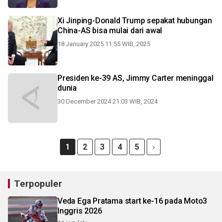
Xi Jinping-Donald Trump sepakat hubungan
China-AS bisa mulai dari awal
18 January 2025 11:55 WIB, 2025
Presiden ke-39 AS, Jimmy Carter meninggal
dunia
30 December 2024 21:03 WIB, 2024
1
2
3
4
5
Terpopuler
Veda Ega Pratama start ke-16 pada Moto3
Inggris 2026