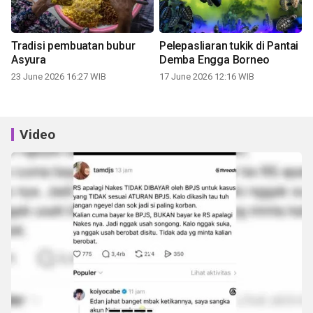
Tradisi pembuatan bubur
Pelepasliaran tukik di Pantai
Asyura
Demba Engga Borneo
23 June 2026 16:27 WIB
17 June 2026 12:16 WIB
Video