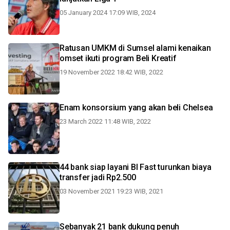
05 January 2024 17:09 WIB, 2024
Ratusan UMKM di Sumsel alami kenaikan
omset ikuti program Beli Kreatif
19 November 2022 18:42 WIB, 2022
Enam konsorsium yang akan beli Chelsea
23 March 2022 11:48 WIB, 2022
44 bank siap layani BI Fast turunkan biaya
transfer jadi Rp2.500
03 November 2021 19:23 WIB, 2021
Sebanyak 21 bank dukung penuh