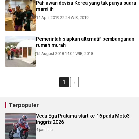
Pahlawan devisa Korea yang tak punya suara
memilih
14 April 2019 22:24 WIB, 2019
Pemerintah siapkan alternatif pembangunan
rumah murah
15 August 2018 14:04 WIB, 2018
1
Terpopuler
Veda Ega Pratama start ke-16 pada Moto3
Inggris 2026
4 jam lalu