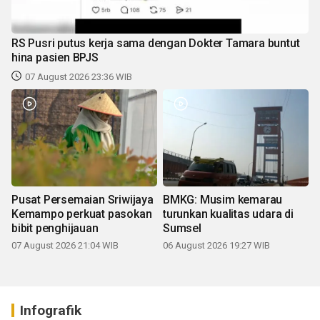
RS Pusri putus kerja sama dengan Dokter Tamara buntut
hina pasien BPJS
07 August 2026 23:36 WIB
Pusat Persemaian Sriwijaya
BMKG: Musim kemarau
Kemampo perkuat pasokan
turunkan kualitas udara di
bibit penghijauan
Sumsel
07 August 2026 21:04 WIB
06 August 2026 19:27 WIB
Infografik