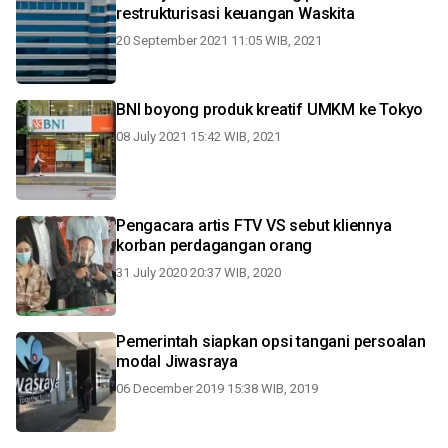
restrukturisasi keuangan Waskita
20 September 2021 11:05 WIB, 2021
BNI boyong produk kreatif UMKM ke Tokyo
08 July 2021 15:42 WIB, 2021
Pengacara artis FTV VS sebut kliennya
korban perdagangan orang
31 July 2020 20:37 WIB, 2020
Pemerintah siapkan opsi tangani persoalan
modal Jiwasraya
06 December 2019 15:38 WIB, 2019