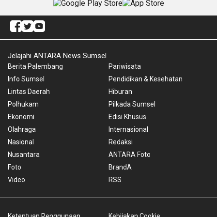
Jelajahi ANTARA News Sumsel
Berita Palembang
Pariwisata
Info Sumsel
Pendidikan & Kesehatan
Lintas Daerah
Hiburan
Polhukam
Pilkada Sumsel
Ekonomi
Edisi Khusus
Olahraga
Internasional
Nasional
Redaksi
Nusantara
ANTARA Foto
Foto
BrandA
Video
RSS
Ketentuan Penggunaan
Kebijakan Cookie