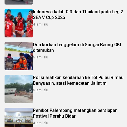
Indonesia kalah 0-3 dari Thailand pada Leg 2
SEA V Cup 2026
4 jam lalu
Dua korban tenggelam di Sungai Baung OKI
ditemukan
6 jam lalu
Polisi arahkan kendaraan ke Tol Pulau Rimau
Banyuasin, atasi kemacetan Jalintim
6 jam lalu
Pemkot Palembang matangkan persiapan
Festival Perahu Bidar
4 jam lalu