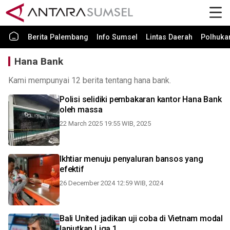
Berita Palembang
Info Sumsel
Lintas Daerah
Polhuk
Hana Bank
Kami mempunyai 12 berita tentang hana bank.
Polisi selidiki pembakaran kantor Hana Bank
oleh massa
22 March 2025 19:55 WIB, 2025
Ikhtiar menuju penyaluran bansos yang
efektif
26 December 2024 12:59 WIB, 2024
Bali United jadikan uji coba di Vietnam modal
lanjutkan Liga 1