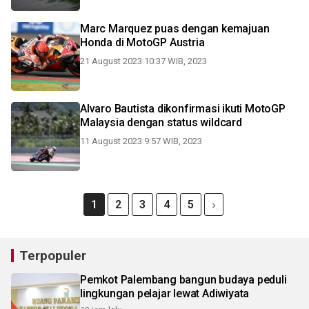
Marc Marquez puas dengan kemajuan
Honda di MotoGP Austria
21 August 2023 10:37 WIB, 2023
Alvaro Bautista dikonfirmasi ikuti MotoGP
Malaysia dengan status wildcard
11 August 2023 9:57 WIB, 2023
1
2
3
4
5
Terpopuler
Pemkot Palembang bangun budaya peduli
lingkungan pelajar lewat Adiwiyata