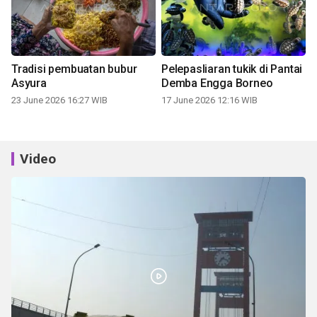
Tradisi pembuatan bubur
Pelepasliaran tukik di Pantai
Asyura
Demba Engga Borneo
23 June 2026 16:27 WIB
17 June 2026 12:16 WIB
Video