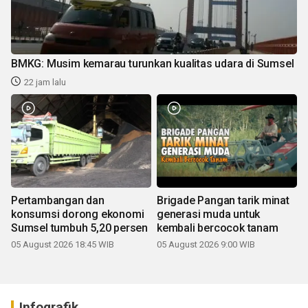
BMKG: Musim kemarau turunkan kualitas udara di Sumsel
22 jam lalu
Pertambangan dan
Brigade Pangan tarik minat
konsumsi dorong ekonomi
generasi muda untuk
Sumsel tumbuh 5,20 persen
kembali bercocok tanam
05 August 2026 18:45 WIB
05 August 2026 9:00 WIB
Infografik