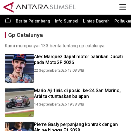
Berita Palembang
Info Sumsel
Lintas Daerah
Polhuk
Gp Catalunya
Kami mempunyai 133 berita tentang gp catalunya.
Alex Marquez dapat motor pabrikan Ducati
pada MotoGP 2026
22 September 2025 13:08 WIB
Mario Aji finis di posisi ke-24 San Marino,
Arbi tak tuntaskan balapan
14 September 2025 19:38 WIB
Pierre Gasly perpanjang kontrak dengan
Alpine hingga F1 2028