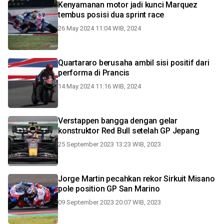
Kenyamanan motor jadi kunci Marquez
tembus posisi dua sprint race
26 May 2024 11:04 WIB, 2024
Quartararo berusaha ambil sisi positif dari
performa di Prancis
14 May 2024 11:16 WIB, 2024
Verstappen bangga dengan gelar
konstruktor Red Bull setelah GP Jepang
25 September 2023 13:23 WIB, 2023
Jorge Martin pecahkan rekor Sirkuit Misano
pole position GP San Marino
09 September 2023 20:07 WIB, 2023