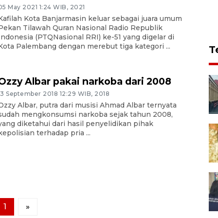
05 May 2021 1:24 WIB, 2021
Kafilah Kota Banjarmasin keluar sebagai juara umum
Pekan Tilawah Quran Nasional Radio Republik
Indonesia (PTQNasional RRI) ke-51 yang digelar di
Kota Palembang dengan merebut tiga kategori ...
T
Ozzy Albar pakai narkoba dari 2008
13 September 2018 12:29 WIB, 2018
Ozzy Albar, putra dari musisi Ahmad Albar ternyata
sudah mengkonsumsi narkoba sejak tahun 2008,
yang diketahui dari hasil penyelidikan pihak
kepolisian terhadap pria ...
1
»