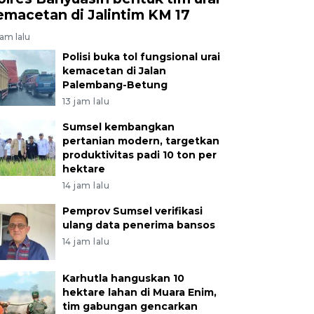
emacetan di Jalintim KM 17
jam lalu
Polisi buka tol fungsional urai
kemacetan di Jalan
Palembang-Betung
13 jam lalu
Sumsel kembangkan
pertanian modern, targetkan
produktivitas padi 10 ton per
hektare
14 jam lalu
Pemprov Sumsel verifikasi
ulang data penerima bansos
14 jam lalu
Karhutla hanguskan 10
hektare lahan di Muara Enim,
tim gabungan gencarkan