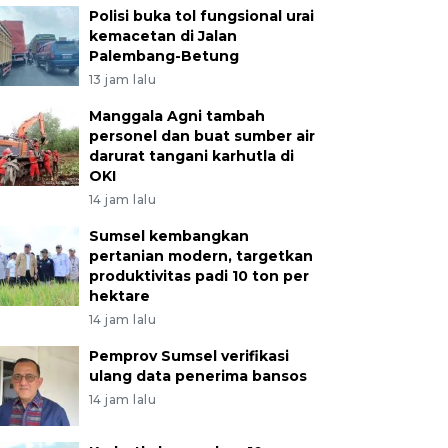
Polisi buka tol fungsional urai
kemacetan di Jalan
Palembang-Betung
13 jam lalu
Manggala Agni tambah
personel dan buat sumber air
darurat tangani karhutla di
OKI
14 jam lalu
Sumsel kembangkan
pertanian modern, targetkan
produktivitas padi 10 ton per
hektare
14 jam lalu
Pemprov Sumsel verifikasi
ulang data penerima bansos
14 jam lalu