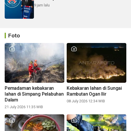
9 jam lalu
Foto
Pemadaman kebakaran
Kebakaran lahan di Sungai
lahan di Simpang Pelabuhan
Rambutan Ogan Ilir
Dalam
08 July 2026 12:34 WIB
21 July 2026 11:35 WIB