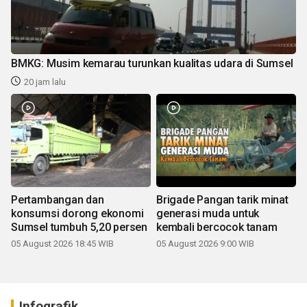
BMKG: Musim kemarau turunkan kualitas udara di Sumsel
20 jam lalu
Pertambangan dan
Brigade Pangan tarik minat
konsumsi dorong ekonomi
generasi muda untuk
Sumsel tumbuh 5,20 persen
kembali bercocok tanam
05 August 2026 18:45 WIB
05 August 2026 9:00 WIB
Infografik