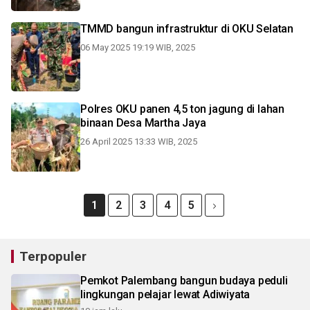
TMMD bangun infrastruktur di OKU Selatan
06 May 2025 19:19 WIB, 2025
Polres OKU panen 4,5 ton jagung di lahan
binaan Desa Martha Jaya
26 April 2025 13:33 WIB, 2025
1
2
3
4
5
Terpopuler
Pemkot Palembang bangun budaya peduli
lingkungan pelajar lewat Adiwiyata