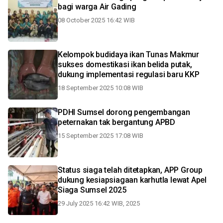
bagi warga Air Gading
08 October 2025 16:42 WIB
Kelompok budidaya ikan Tunas Makmur
sukses domestikasi ikan belida putak,
dukung implementasi regulasi baru KKP
18 September 2025 10:08 WIB
PDHI Sumsel dorong pengembangan
peternakan tak bergantung APBD
15 September 2025 17:08 WIB
Status siaga telah ditetapkan, APP Group
dukung kesiapsiagaan karhutla lewat Apel
Siaga Sumsel 2025
29 July 2025 16:42 WIB, 2025