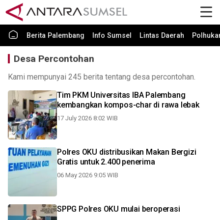
Berita Palembang
Info Sumsel
Lintas Daerah
Polhuk
Desa Percontohan
Kami mempunyai 245 berita tentang desa percontohan.
Tim PKM Universitas IBA Palembang
kembangkan kompos-char di rawa lebak
17 July 2026 8:02 WIB
Polres OKU distribusikan Makan Bergizi
Gratis untuk 2.400 penerima
06 May 2026 9:05 WIB
SPPG Polres OKU mulai beroperasi