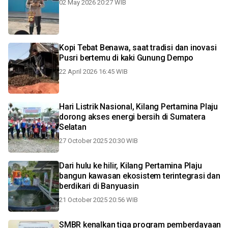
02 May 2026 20:27 WIB
Kopi Tebat Benawa, saat tradisi dan inovasi
Pusri bertemu di kaki Gunung Dempo
22 April 2026 16:45 WIB
Hari Listrik Nasional, Kilang Pertamina Plaju
dorong akses energi bersih di Sumatera
Selatan
27 October 2025 20:30 WIB
Dari hulu ke hilir, Kilang Pertamina Plaju
bangun kawasan ekosistem terintegrasi dan
berdikari di Banyuasin
21 October 2025 20:56 WIB
SMBR kenalkan tiga program pemberdayaan