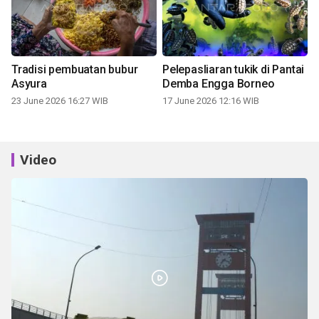
Tradisi pembuatan bubur
Pelepasliaran tukik di Pantai
Asyura
Demba Engga Borneo
23 June 2026 16:27 WIB
17 June 2026 12:16 WIB
Video