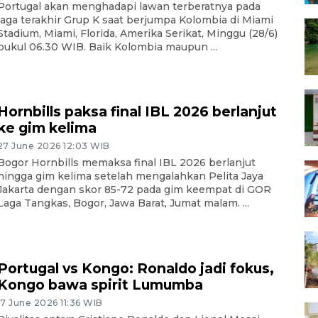
Portugal akan menghadapi lawan terberatnya pada
laga terakhir Grup K saat berjumpa Kolombia di Miami
Stadium, Miami, Florida, Amerika Serikat, Minggu (28/6)
pukul 06.30 WIB. Baik Kolombia maupun ...
Hornbills paksa final IBL 2026 berlanjut
ke gim kelima
27 June 2026 12:03 WIB
Bogor Hornbills memaksa final IBL 2026 berlanjut
hingga gim kelima setelah mengalahkan Pelita Jaya
Jakarta dengan skor 85-72 pada gim keempat di GOR
Laga Tangkas, Bogor, Jawa Barat, Jumat malam. ...
Portugal vs Kongo: Ronaldo jadi fokus,
Kongo bawa spirit Lumumba
17 June 2026 11:36 WIB