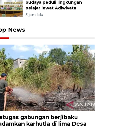
budaya peduli lingkungan
pelajar lewat Adiwiyata
3 jam lalu
op News
etugas gabungan berjibaku
adamkan karhutla di lima Desa