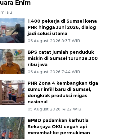
uara Enim
am lalu
1.400 pekerja di Sumsel kena
PHK hingga Juni 2026, dialog
jadi solusi utama
06 August 2026 8:37 WIB
BPS catat jumlah penduduk
miskin di Sumsel turun28.300
ribu jiwa
06 August 2026 7:44 WIB
PHR Zona 4 kembangkan tiga
sumur infill baru di Sumsel,
dongkrak produksi migas
nasional
05 August 2026 14:22 WIB
BPBD padamkan karhutla
Sekarjaya OKU cegah api
merambat ke permukiman