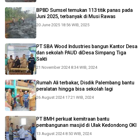
BPBD Sumsel temukan 113 titik panas pada
Juni 2025, terbanyak di Musi Rawas
20 June 2025 18:56 WIB, 2025
PT SBA Wood Industries bangun Kantor Desa
dan sekolah PAUD diDesa Simpang Tiga
Sakti
21 November 2024 8:34 WIB, 2024
Rumah Ali terbakar, Disdik Palembang bantu
peralatan hingga bisa sekolah lagi
26 August 2024 17:21 WIB, 2024
PT BMH perkuat kemitraan bantu
pembangunan masjid di Ulak Kedondong OKI
13 August 2024 8:50 WIB, 2024