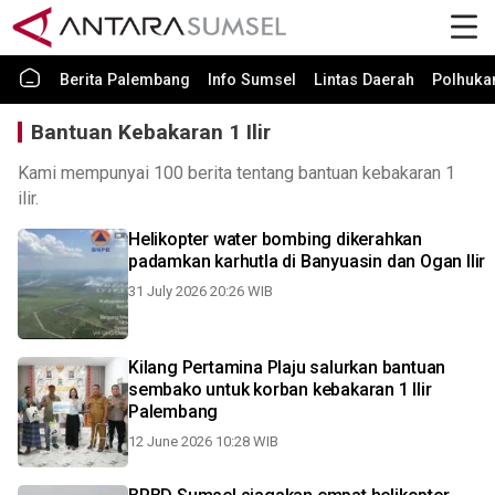
Berita Palembang
Info Sumsel
Lintas Daerah
Polhuk
Bantuan Kebakaran 1 Ilir
Kami mempunyai 100 berita tentang bantuan kebakaran 1
ilir.
Helikopter water bombing dikerahkan
padamkan karhutla di Banyuasin dan Ogan Ilir
31 July 2026 20:26 WIB
Kilang Pertamina Plaju salurkan bantuan
sembako untuk korban kebakaran 1 Ilir
Palembang
12 June 2026 10:28 WIB