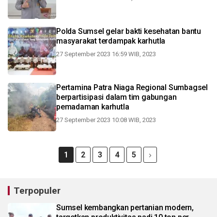
Polda Sumsel gelar bakti kesehatan bantu
masyarakat terdampak karhutla
27 September 2023 16:59 WIB, 2023
Pertamina Patra Niaga Regional Sumbagsel
berpartisipasi dalam tim gabungan
pemadaman karhutla
27 September 2023 10:08 WIB, 2023
1
2
3
4
5
Terpopuler
Sumsel kembangkan pertanian modern,