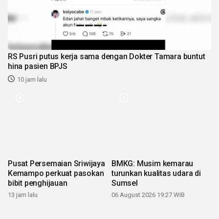
RS Pusri putus kerja sama dengan Dokter Tamara buntut
hina pasien BPJS
10 jam lalu
BMKG: Musim kemarau
Pusat Persemaian Sriwijaya
turunkan kualitas udara di
Kemampo perkuat pasokan
Sumsel
bibit penghijauan
06 August 2026 19:27 WIB
13 jam lalu