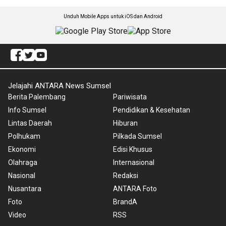
Unduh Mobile Apps untuk iOS dan Android
Jelajahi ANTARA News Sumsel
Berita Palembang
Pariwisata
Info Sumsel
Pendidikan & Kesehatan
Lintas Daerah
Hiburan
Polhukam
Pilkada Sumsel
Ekonomi
Edisi Khusus
Olahraga
Internasional
Nasional
Redaksi
Nusantara
ANTARA Foto
Foto
BrandA
Video
RSS