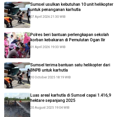
Sumsel usulkan kebutuhan 10 unit helikopter
untuk penanganan karhutla
07 April 2026 21:30 WIB
Polres beri bantuan perlengkapan sekolah
korban kebakaran di Pemulutan Ogan Ilir
01 April 2026 19:33 WIB
Sumsel terima bantuan satu helikopter dari
BNPB untuk karhutla
10 October 2025 18:19 WIB
Luas areal karhutla di Sumsel capai 1.416,9
hektare sepanjang 2025
20 August 2025 19:04 WIB