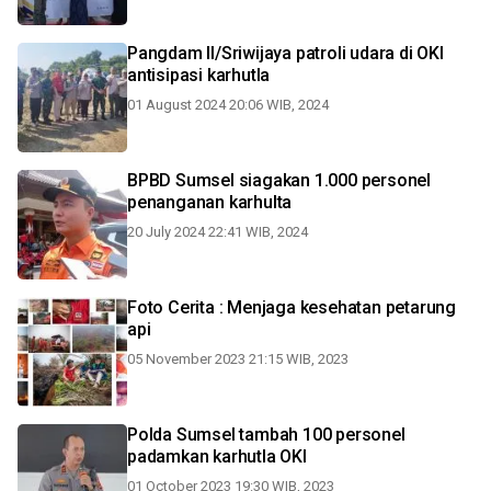
Pangdam II/Sriwijaya patroli udara di OKI
antisipasi karhutla
01 August 2024 20:06 WIB, 2024
BPBD Sumsel siagakan 1.000 personel
penanganan karhulta
20 July 2024 22:41 WIB, 2024
Foto Cerita : Menjaga kesehatan petarung
api
05 November 2023 21:15 WIB, 2023
Polda Sumsel tambah 100 personel
padamkan karhutla OKI
01 October 2023 19:30 WIB, 2023