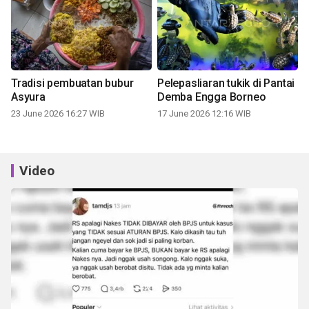
Tradisi pembuatan bubur
Pelepasliaran tukik di Pantai
Asyura
Demba Engga Borneo
23 June 2026 16:27 WIB
17 June 2026 12:16 WIB
Video