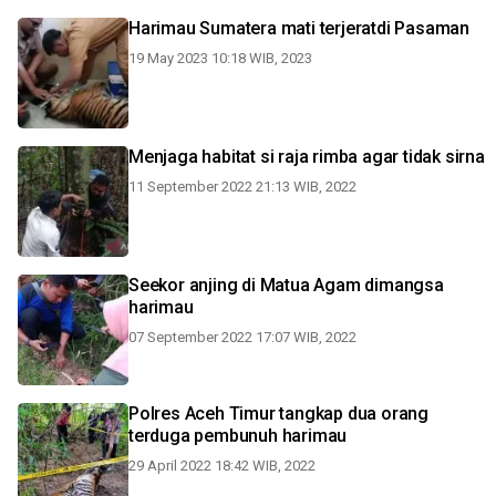
Harimau Sumatera mati terjeratdi Pasaman
19 May 2023 10:18 WIB, 2023
Menjaga habitat si raja rimba agar tidak sirna
11 September 2022 21:13 WIB, 2022
Seekor anjing di Matua Agam dimangsa
harimau
07 September 2022 17:07 WIB, 2022
Polres Aceh Timur tangkap dua orang
terduga pembunuh harimau
29 April 2022 18:42 WIB, 2022