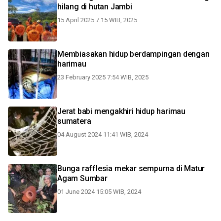
hilang di hutan Jambi
15 April 2025 7:15 WIB, 2025
Membiasakan hidup berdampingan dengan
harimau
23 February 2025 7:54 WIB, 2025
Jerat babi mengakhiri hidup harimau
sumatera
04 August 2024 11:41 WIB, 2024
Bunga rafflesia mekar sempurna di Matur
Agam Sumbar
01 June 2024 15:05 WIB, 2024