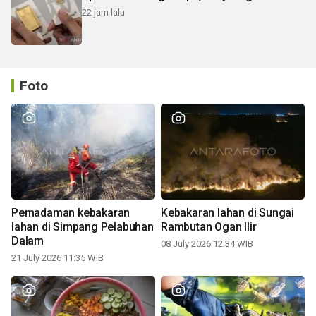
22 jam lalu
Foto
Pemadaman kebakaran
Kebakaran lahan di Sungai
lahan di Simpang Pelabuhan
Rambutan Ogan Ilir
Dalam
08 July 2026 12:34 WIB
21 July 2026 11:35 WIB