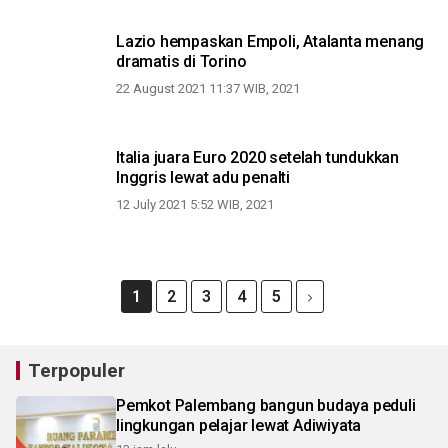
Lazio hempaskan Empoli, Atalanta menang
dramatis di Torino
22 August 2021 11:37 WIB, 2021
Italia juara Euro 2020 setelah tundukkan
Inggris lewat adu penalti
12 July 2021 5:52 WIB, 2021
1
2
3
4
5
Terpopuler
Pemkot Palembang bangun budaya peduli
lingkungan pelajar lewat Adiwiyata