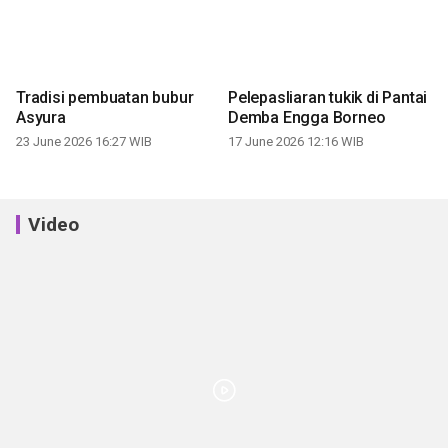
Tradisi pembuatan bubur
Pelepasliaran tukik di Pantai
Asyura
Demba Engga Borneo
23 June 2026 16:27 WIB
17 June 2026 12:16 WIB
Video