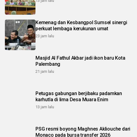
13 jam lalu
Kemenag dan Kesbangpol Sumsel sinergi
perkuat lembaga kerukunan umat
23 jam lalu
Masjid Al Fathul Akbar jadi ikon baru Kota
Palembang
21 jam lalu
Petugas gabungan berjibaku padamkan
karhutla di lima Desa Muara Enim
13 jam lalu
PSG resmi boyong Maghnes Akliouche dari
Monaco pada bursa transfer 2026