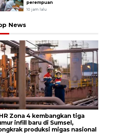
perempuan
10 jam lalu
op News
HR Zona 4 kembangkan tiga
umur infill baru di Sumsel,
ongkrak produksi migas nasional