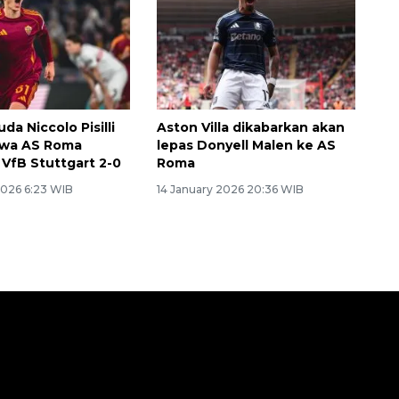
a Niccolo Pisilli
Aston Villa dikabarkan akan
awa AS Roma
lepas Donyell Malen ke AS
 VfB Stuttgart 2-0
Roma
2026 6:23 WIB
14 January 2026 20:36 WIB