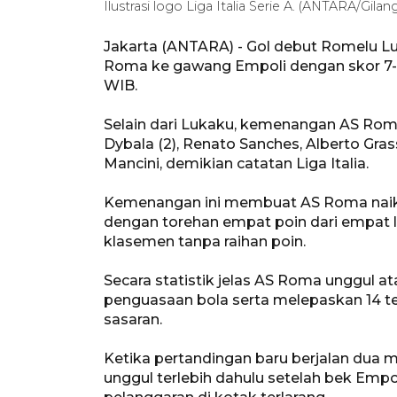
Ilustrasi logo Liga Italia Serie A. (ANTARA/Gilan
Jakarta (ANTARA) - Gol debut Romelu 
Roma ke gawang Empoli dengan skor 7-0 
WIB.
Selain dari Lukaku, kemenangan AS Roma
Dybala (2), Renato Sanches, Alberto Grass
Mancini, demikian catatan Liga Italia.
Kemenangan ini membuat AS Roma naik k
dengan torehan empat poin dari empat 
klasemen tanpa raihan poin.
Secara statistik jelas AS Roma unggul 
penguasaan bola serta melepaskan 14 t
sasaran.
Ketika pertandingan baru berjalan dua 
unggul terlebih dahulu setelah bek Emp