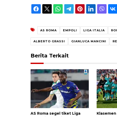
AS ROMA
EMPOLI
LIGA ITALIA
RO
ALBERTO GRASSI
GIANLUCA MANCINI
R
Berita Terkait
AS Roma segel tiket Liga
Klasemen L