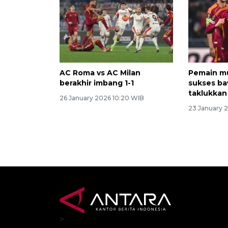
AC Roma vs AC Milan
Pemain mud
berakhir imbang 1-1
sukses b
taklukkan
26 January 2026 10:20 WIB
23 January 
>