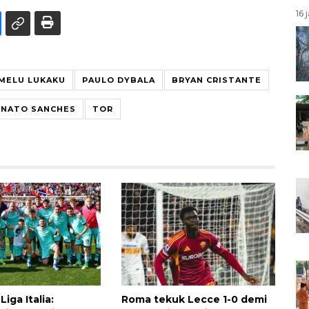
16 
MELU LUKAKU
PAULO DYBALA
BRYAN CRISTANTE
ENATO SANCHES
TOR
iga Italia:
Roma tekuk Lecce 1-0 demi