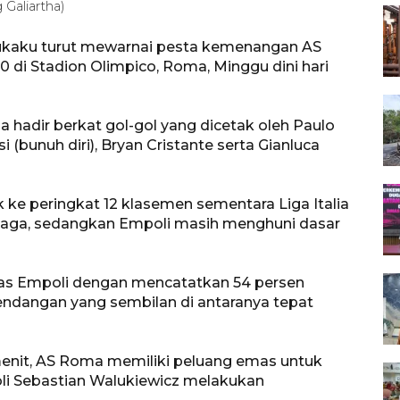
g Galiartha)
Lukaku turut mewarnai pesta kemenangan AS
di Stadion Olimpico, Roma, Minggu dini hari
 hadir berkat gol-gol yang dicetak oleh Paulo
i (bunuh diri), Bryan Cristante serta Gianluca
e peringkat 12 klasemen sementara Liga Italia
laga, sedangkan Empoli masih menghuni dasar
atas Empoli dengan mencatatkan 54 persen
endangan yang sembilan di antaranya tepat
menit, AS Roma memiliki peluang emas untuk
oli Sebastian Walukiewicz melakukan