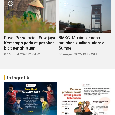
Pusat Persemaian Sriwijaya
BMKG: Musim kemarau
Kemampo perkuat pasokan
turunkan kualitas udara di
bibit penghijauan
Sumsel
07 August 2026 21:04 WIB
06 August 2026 19:27 WIB
Infografik