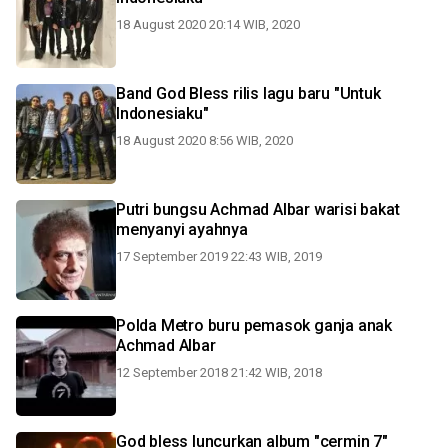
18 August 2020 20:14 WIB, 2020
Band God Bless rilis lagu baru "Untuk
Indonesiaku"
18 August 2020 8:56 WIB, 2020
Putri bungsu Achmad Albar warisi bakat
menyanyi ayahnya
17 September 2019 22:43 WIB, 2019
Polda Metro buru pemasok ganja anak
Achmad Albar
12 September 2018 21:42 WIB, 2018
God bless luncurkan album "cermin 7"