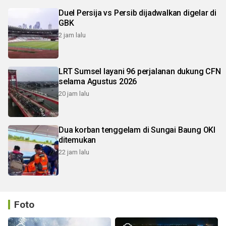
Duel Persija vs Persib dijadwalkan digelar di
GBK
2 jam lalu
LRT Sumsel layani 96 perjalanan dukung CFN
selama Agustus 2026
20 jam lalu
Dua korban tenggelam di Sungai Baung OKI
ditemukan
22 jam lalu
Foto