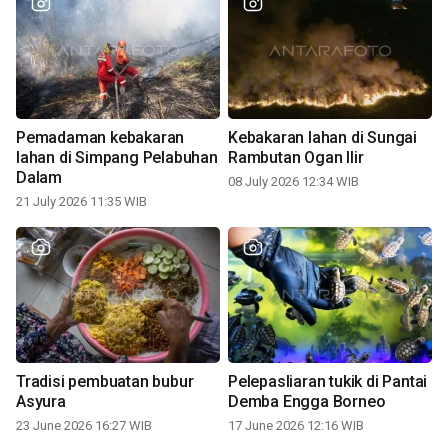
Pemadaman kebakaran
Kebakaran lahan di Sungai
lahan di Simpang Pelabuhan
Rambutan Ogan Ilir
Dalam
08 July 2026 12:34 WIB
21 July 2026 11:35 WIB
Tradisi pembuatan bubur
Pelepasliaran tukik di Pantai
Asyura
Demba Engga Borneo
23 June 2026 16:27 WIB
17 June 2026 12:16 WIB