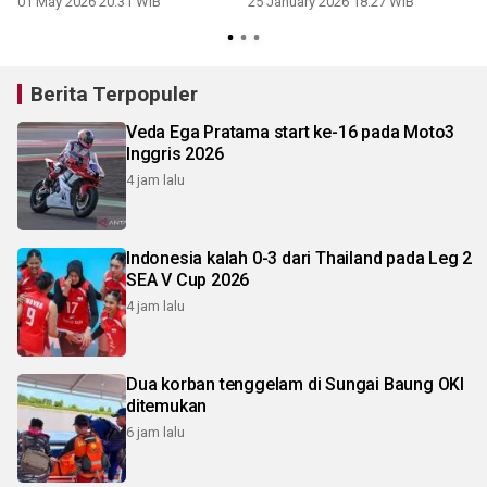
01 May 2026 20:31 WIB
25 January 2026 18:27 WIB
Berita Terpopuler
Veda Ega Pratama start ke-16 pada Moto3
Inggris 2026
4 jam lalu
Indonesia kalah 0-3 dari Thailand pada Leg 2
SEA V Cup 2026
4 jam lalu
Dua korban tenggelam di Sungai Baung OKI
ditemukan
6 jam lalu