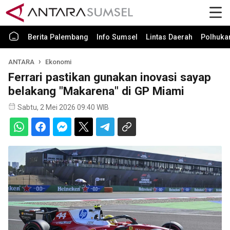
Berita Palembang
Info Sumsel
Lintas Daerah
Polhuk
ANTARA
Ekonomi
Ferrari pastikan gunakan inovasi sayap
belakang "Makarena" di GP Miami
Sabtu, 2 Mei 2026 09:40 WIB