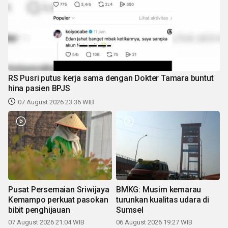
RS Pusri putus kerja sama dengan Dokter Tamara buntut
hina pasien BPJS
07 August 2026 23:36 WIB
Pusat Persemaian Sriwijaya
BMKG: Musim kemarau
Kemampo perkuat pasokan
turunkan kualitas udara di
bibit penghijauan
Sumsel
07 August 2026 21:04 WIB
06 August 2026 19:27 WIB