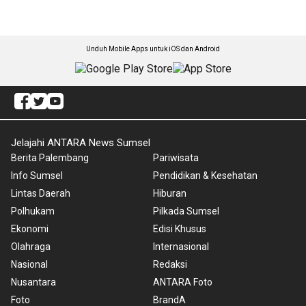
Unduh Mobile Apps untuk iOS dan Android
Jelajahi ANTARA News Sumsel
Berita Palembang
Pariwisata
Info Sumsel
Pendidikan & Kesehatan
Lintas Daerah
Hiburan
Polhukam
Pilkada Sumsel
Ekonomi
Edisi Khusus
Olahraga
Internasional
Nasional
Redaksi
Nusantara
ANTARA Foto
Foto
BrandA