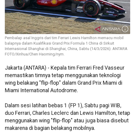
Pembalap asal Inggris dari tim Ferrari Lewis Hamilton memacu mobil
balapnya dalam Kualifikasi Grand Prix Formula 1 China di Sirkuit
Internasional Shanghai di Shanghai, China, Sabtu (14/3/2026). ANTARA
FOTO/Xinhua/Chen Haoming/nym.
Jakarta (ANTARA) - Kepala tim Ferrari Fred Vasseur
memastikan timnya tetap menggunakan teknologi
wing belakang "flip-flop" dalam Grand Prix Miami di
Miami International Autodrome.
Dalam sesi latihan bebas 1 (FP 1), Sabtu pagi WIB,
duo Ferrari, Charles Leclerc dan Lewis Hamilton, tetap
menggunakan wing "flip-flop" atau juga biasa disebut
makarena di bagian belakang mobilnya.