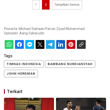
1
2
Tampilkan Semua
Pewarta: Michael Siahaan/Farras Ziyad Muhammad
Uploader:
Aang Sabarudin
Tags:
TIMNAS INDONESIA
BAMBANG NURDIANSYAH
JOHN HERDMAN
Terkait