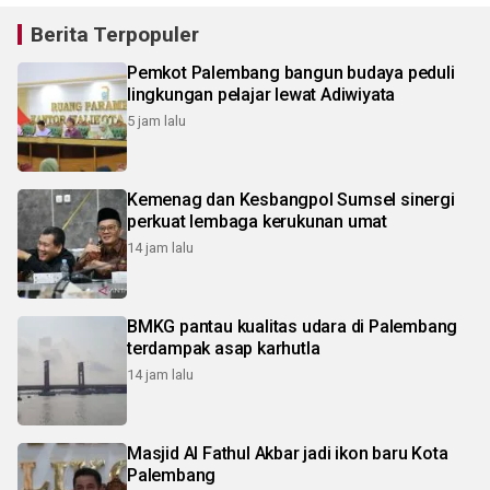
Berita Terpopuler
Pemkot Palembang bangun budaya peduli
lingkungan pelajar lewat Adiwiyata
5 jam lalu
Kemenag dan Kesbangpol Sumsel sinergi
perkuat lembaga kerukunan umat
14 jam lalu
BMKG pantau kualitas udara di Palembang
terdampak asap karhutla
14 jam lalu
Masjid Al Fathul Akbar jadi ikon baru Kota
Palembang