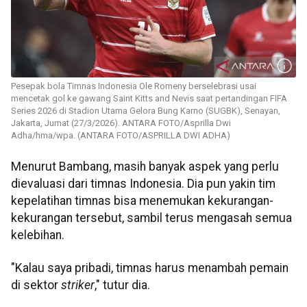
Pesepak bola Timnas Indonesia Ole Romeny berselebrasi usai
mencetak gol ke gawang Saint Kitts and Nevis saat pertandingan FIFA
Series 2026 di Stadion Utama Gelora Bung Karno (SUGBK), Senayan,
Jakarta, Jumat (27/3/2026). ANTARA FOTO/Asprilla Dwi
Adha/hma/wpa. (ANTARA FOTO/ASPRILLA DWI ADHA)
Menurut Bambang, masih banyak aspek yang perlu
dievaluasi dari timnas Indonesia. Dia pun yakin tim
kepelatihan timnas bisa menemukan kekurangan-
kekurangan tersebut, sambil terus mengasah semua
kelebihan.
"Kalau saya pribadi, timnas harus menambah pemain
di sektor
striker
," tutur dia.