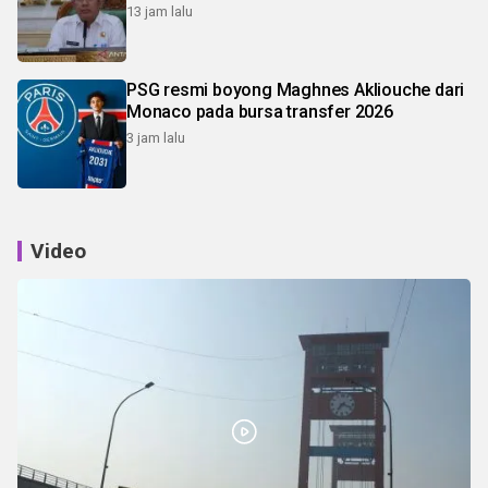
13 jam lalu
PSG resmi boyong Maghnes Akliouche dari
Monaco pada bursa transfer 2026
3 jam lalu
Video