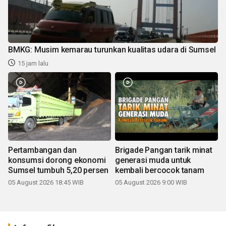
BMKG: Musim kemarau turunkan kualitas udara di Sumsel
15 jam lalu
Pertambangan dan
Brigade Pangan tarik minat
konsumsi dorong ekonomi
generasi muda untuk
Sumsel tumbuh 5,20 persen
kembali bercocok tanam
05 August 2026 18:45 WIB
05 August 2026 9:00 WIB