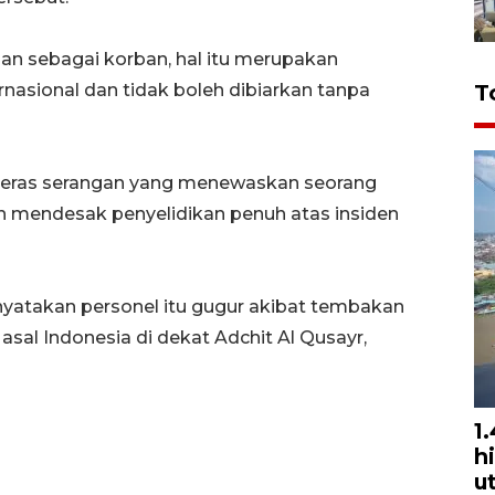
n sebagai korban, hal itu merupakan
nasional dan tidak boleh dibiarkan tanpa
T
keras serangan yang menewaskan seorang
n mendesak penyelidikan penuh atas insiden
nyatakan personel itu gugur akibat tembakan
L asal Indonesia di dekat Adchit Al Qusayr,
1
h
u