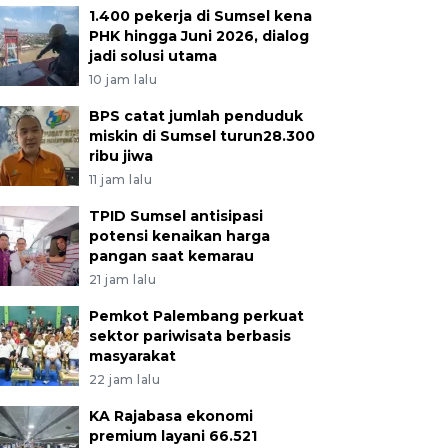
1.400 pekerja di Sumsel kena
PHK hingga Juni 2026, dialog
jadi solusi utama
10 jam lalu
BPS catat jumlah penduduk
miskin di Sumsel turun28.300
ribu jiwa
11 jam lalu
TPID Sumsel antisipasi
potensi kenaikan harga
pangan saat kemarau
21 jam lalu
Pemkot Palembang perkuat
sektor pariwisata berbasis
masyarakat
22 jam lalu
KA Rajabasa ekonomi
premium layani 66.521