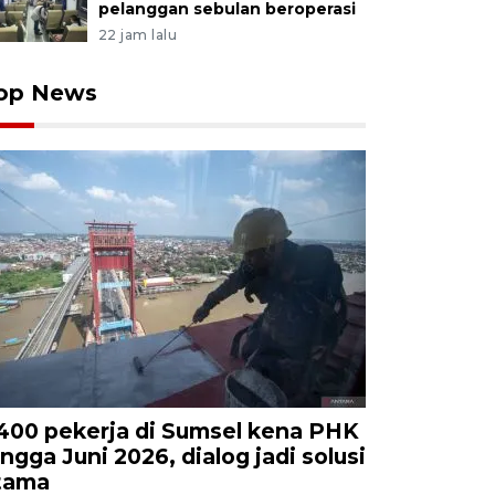
pelanggan sebulan beroperasi
22 jam lalu
op News
.400 pekerja di Sumsel kena PHK
ingga Juni 2026, dialog jadi solusi
tama