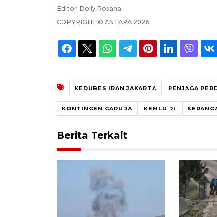
Editor:
Dolly Rosana
COPYRIGHT ©
ANTARA
2026
KEDUBES IRAN JAKARTA
PENJAGA PER
KONTINGEN GARUDA
KEMLU RI
SERANGA
Berita Terkait