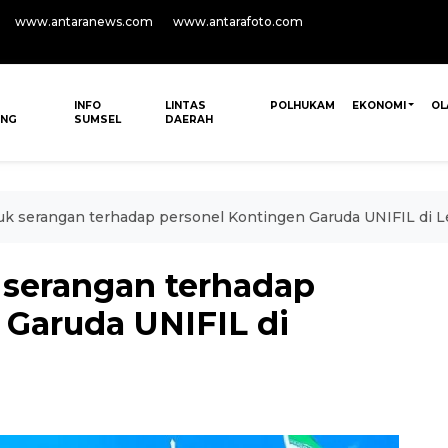
www.antaranews.com
www.antarafoto.com
INFO
LINTAS
POLHUKAM
EKONOMI
OL
ANG
SUMSEL
DAERAH
uk serangan terhadap personel Kontingen Garuda UNIFIL di 
 serangan terhadap
 Garuda UNIFIL di