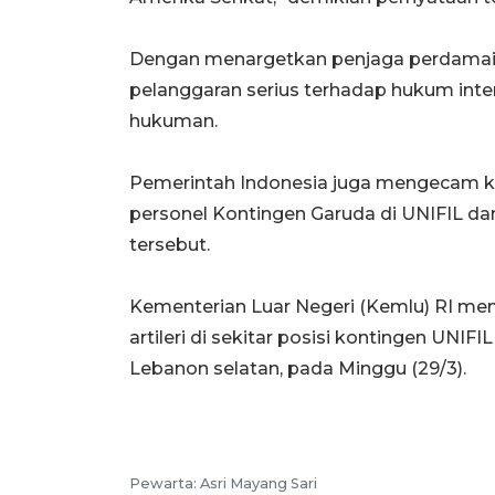
Dengan menargetkan penjaga perdamaia
pelanggaran serius terhadap hukum inter
hukuman.
Pemerintah Indonesia juga mengecam 
personel Kontingen Garuda di UNIFIL da
tersebut.
Kementerian Luar Negeri (Kemlu) RI me
artileri di sekitar posisi kontingen UNIFI
Lebanon selatan, pada Minggu (29/3).
Pewarta:
Asri Mayang Sari