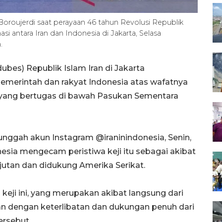
roujerdi saat perayaan 46 tahun Revolusi Republik
si antara Iran dan Indonesia di Jakarta, Selasa
.
bes) Republik Islam Iran di Jakarta
erintah dan rakyat Indonesia atas wafatnya
 yang bertugas di bawah Pasukan Sementara
ggah akun Instagram @iraninindonesia, Senin,
esia mengecam peristiwa keji itu sebagai akibat
njutan dan didukung Amerika Serikat.
eji ini, yang merupakan akibat langsung dari
ukan dengan keterlibatan dan dukungan penuh dari
ersebut.