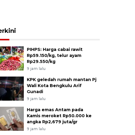
erkini
PIHPS: Harga cabai rawit
Rp59.150/kg, telur ayam
Rp29.550/kg
9 jam lalu
KPK geledah rumah mantan Pj
Wali Kota Bengkulu Arif
Gunadi
9 jam lalu
Harga emas Antam pada
Kamis meroket Rp50.000 ke
angka Rp2,679 juta/gr
9 jam lalu