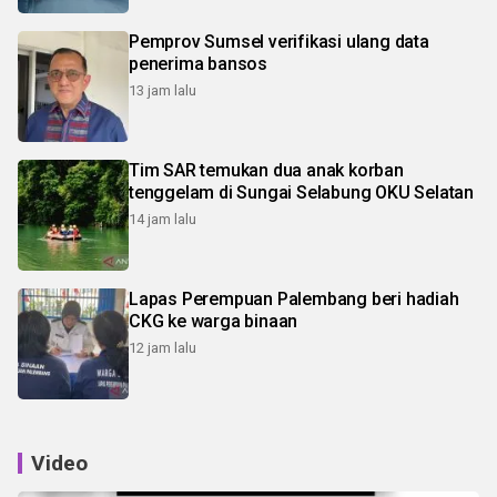
Pemprov Sumsel verifikasi ulang data
penerima bansos
13 jam lalu
Tim SAR temukan dua anak korban
tenggelam di Sungai Selabung OKU Selatan
14 jam lalu
Lapas Perempuan Palembang beri hadiah
CKG ke warga binaan
12 jam lalu
Video