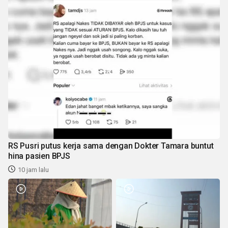
RS Pusri putus kerja sama dengan Dokter Tamara buntut
hina pasien BPJS
10 jam lalu