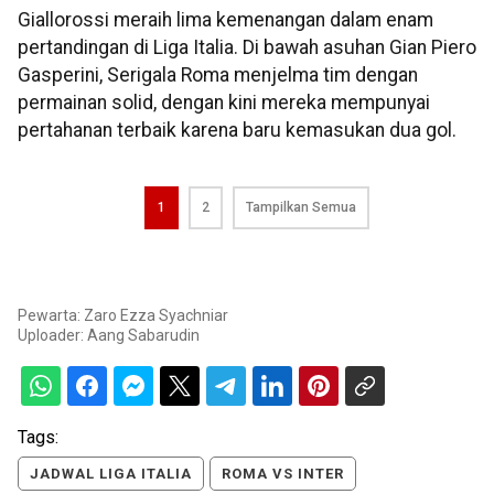
Giallorossi meraih lima kemenangan dalam enam
pertandingan di Liga Italia. Di bawah asuhan Gian Piero
Gasperini, Serigala Roma menjelma tim dengan
permainan solid, dengan kini mereka mempunyai
pertahanan terbaik karena baru kemasukan dua gol.
1
2
Tampilkan Semua
Pewarta: Zaro Ezza Syachniar
Uploader:
Aang Sabarudin
Tags:
JADWAL LIGA ITALIA
ROMA VS INTER