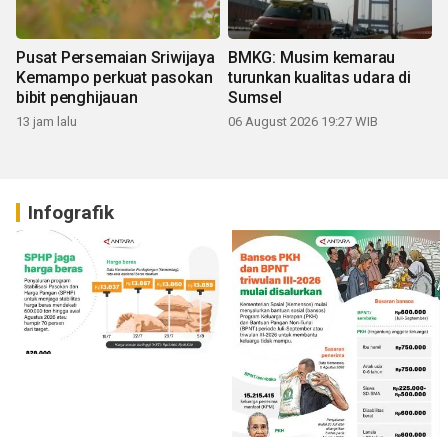
Pusat Persemaian Sriwijaya
BMKG: Musim kemarau
Kemampo perkuat pasokan
turunkan kualitas udara di
bibit penghijauan
Sumsel
13 jam lalu
06 August 2026 19:27 WIB
Infografik