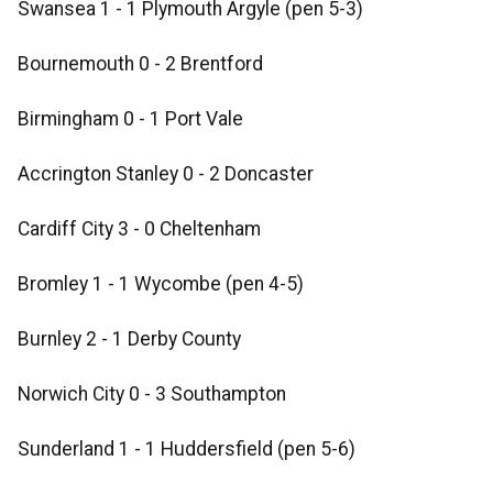
Swansea 1 - 1 Plymouth Argyle (pen 5-3)
Bournemouth 0 - 2 Brentford
Birmingham 0 - 1 Port Vale
Accrington Stanley 0 - 2 Doncaster
Cardiff City 3 - 0 Cheltenham
Bromley 1 - 1 Wycombe (pen 4-5)
Burnley 2 - 1 Derby County
Norwich City 0 - 3 Southampton
Sunderland 1 - 1 Huddersfield (pen 5-6)