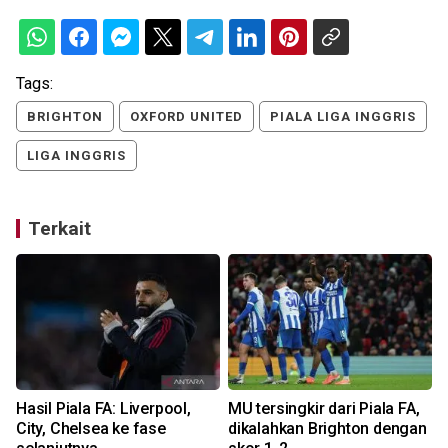
Tags:
BRIGHTON
OXFORD UNITED
PIALA LIGA INGGRIS
LIGA INGGRIS
Terkait
Hasil Piala FA: Liverpool,
MU tersingkir dari Piala FA,
City, Chelsea ke fase
dikalahkan Brighton dengan