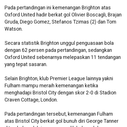
Pada pertandingan ini kemenangan Brighton atas
Oxford United hadir berkat gol Olivier Boscagli, Brajan
Gruda, Diego Gomez, Stefanos Tzimas (2) dan Tom
Watson.
Secara statistik Brighton unggul penguasaan bola
dengan 62 persen pada pertandingan, sedangkan
Oxford United sebenarnya melepaskan 11 tendangan
yang tepat sasaran.
Selain Brighton, klub Premier League lainnya yakni
Fulham mampu meraih kemenangan ketika
menghadapi Bristol City dengan skor 2-0 di Stadion
Craven Cottage, London.
Pada pertandingan tersebut, kemenangan Fulham
atas Bristol City berkat gol bunuh diri George Tanner