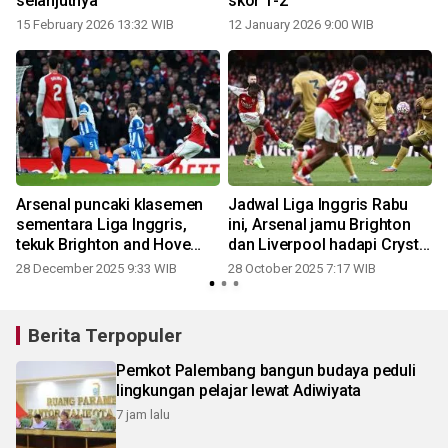
selanjutnya
skor 1-2
15 February 2026 13:32 WIB
12 January 2026 9:00 WIB
Arsenal puncaki klasemen
Jadwal Liga Inggris Rabu
sementara Liga Inggris,
ini, Arsenal jamu Brighton
tekuk Brighton and Hove
dan Liverpool hadapi Crystal
Albion 2-1
Palace
28 December 2025 9:33 WIB
28 October 2025 7:17 WIB
Berita Terpopuler
Pemkot Palembang bangun budaya peduli
lingkungan pelajar lewat Adiwiyata
7 jam lalu