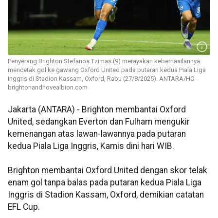
Penyerang Brighton Stefanos Tzimas (9) merayakan keberhasilannya
mencetak gol ke gawang Oxford United pada putaran kedua Piala Liga
Inggris di Stadion Kassam, Oxford, Rabu (27/8/2025). ANTARA/HO-
brightonandhovealbion.com
Jakarta (ANTARA) - Brighton membantai Oxford
United, sedangkan Everton dan Fulham mengukir
kemenangan atas lawan-lawannya pada putaran
kedua Piala Liga Inggris, Kamis dini hari WIB.
Brighton membantai Oxford United dengan skor telak
enam gol tanpa balas pada putaran kedua Piala Liga
Inggris di Stadion Kassam, Oxford, demikian catatan
EFL Cup.