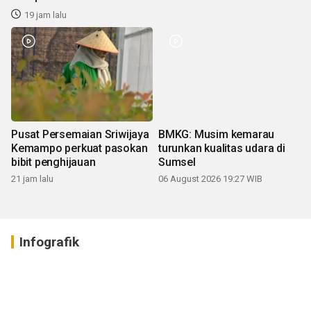
19 jam lalu
Pusat Persemaian Sriwijaya
BMKG: Musim kemarau
Kemampo perkuat pasokan
turunkan kualitas udara di
bibit penghijauan
Sumsel
21 jam lalu
06 August 2026 19:27 WIB
Infografik