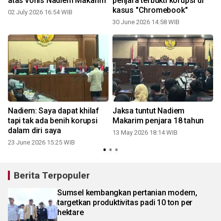
atas vonis Nadiem Makarim
penjara terbukti korupsi di
kasus "Chromebook"
02 July 2026 16:54 WIB
30 June 2026 14:58 WIB
n
Nadiem: Saya dapat khilaf
Jaksa tuntut Nadiem
tapi tak ada benih korupsi
Makarim penjara 18 tahun
dalam diri saya
13 May 2026 18:14 WIB
23 June 2026 15:25 WIB
Berita Terpopuler
Sumsel kembangkan pertanian modern,
targetkan produktivitas padi 10 ton per
hektare