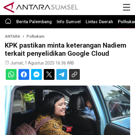
Berita Palembang
Info Sumsel
Lintas Daerah
Polhuk
ANTARA
Polhukam
KPK pastikan minta keterangan Nadiem
terkait penyelidikan Google Cloud
Jumat, 1 Agustus 2025 16:36 WIB