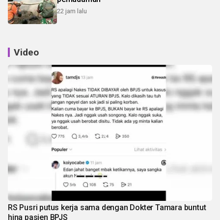
22 jam lalu
Video
RS Pusri putus kerja sama dengan Dokter Tamara buntut
hina pasien BPJS