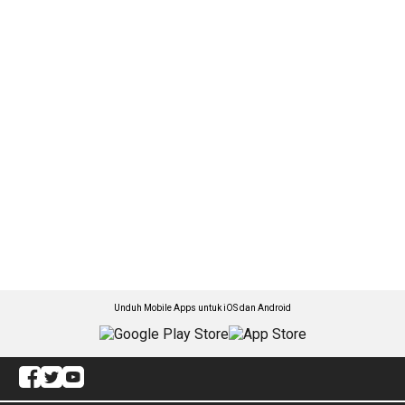
Unduh Mobile Apps untuk iOS dan Android