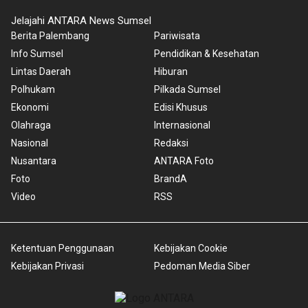
Jelajahi ANTARA News Sumsel
Berita Palembang
Pariwisata
Info Sumsel
Pendidikan & Kesehatan
Lintas Daerah
Hiburan
Polhukam
Pilkada Sumsel
Ekonomi
Edisi Khusus
Olahraga
Internasional
Nasional
Redaksi
Nusantara
ANTARA Foto
Foto
BrandA
Video
RSS
Ketentuan Penggunaan
Kebijakan Cookie
Kebijakan Privasi
Pedoman Media Siber