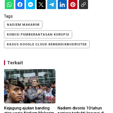
Tags:
NADIEM MAKARIM
KOMISI PEMBERANTASAN KORUPSI
KASUS GOOGLE CLOUD KEMENDIKBUDRISTEK
Terkait
Kejagung ajukan banding
Nadiem divonis 10 tahun