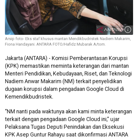
Arsip foto- Eks staf khusus mantan Mendikbudristek Nadiem Makarim,
Fiona Handayani. ANTARA FOTO/Hafidz Mubarak A/tom.
Jakarta (ANTARA) - Komisi Pemberantasan Korupsi
(KPK) memastikan meminta keterangan dari mantan
Menteri Pendidikan, Kebudayaan, Riset, dan Teknologi
Nadiem Anwar Makarim (NM) terkait penyelidikan
dugaan korupsi dalam pengadaan Google Cloud di
Kemendikbudristek.
“NM nanti pada waktunya akan kami minta keterangan
terkait dengan pengadaan Google Cloud ini,” ujar
Pelaksana Tugas Deputi Penindakan dan Eksekusi
KPK Asep Guntur Rahayu saat dikonfirmasi ANTARA