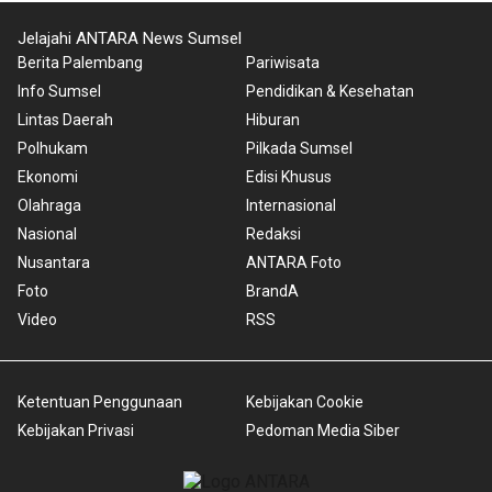
Jelajahi ANTARA News Sumsel
Berita Palembang
Pariwisata
Info Sumsel
Pendidikan & Kesehatan
Lintas Daerah
Hiburan
Polhukam
Pilkada Sumsel
Ekonomi
Edisi Khusus
Olahraga
Internasional
Nasional
Redaksi
Nusantara
ANTARA Foto
Foto
BrandA
Video
RSS
Ketentuan Penggunaan
Kebijakan Cookie
Kebijakan Privasi
Pedoman Media Siber