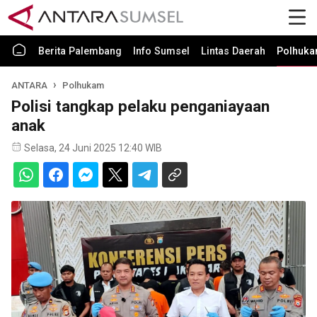
Berita Palembang
Info Sumsel
Lintas Daerah
Polhuk
ANTARA
Polhukam
Polisi tangkap pelaku penganiayaan
anak
Selasa, 24 Juni 2025 12:40 WIB