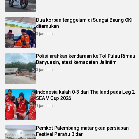
Dua korban tenggelam di Sungai Baung OKI
ditemukan
3 jam lalu
Polisi arahkan kendaraan ke Tol Pulau Rimau
Banyuasin, atasi kemacetan Jalintim
3 jam lalu
Indonesia kalah 0-3 dari Thailand pada Leg 2
SEA V Cup 2026
1 jam lalu
Pemkot Palembang matangkan persiapan
Festival Perahu Bidar