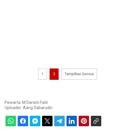
1
2
Tampilkan Semua
Pewarta: M Darwin Fatir
Uploader:
Aang Sabarudin