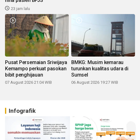
hina pasien BPJS
23 jam lalu
Pusat Persemaian Sriwijaya
BMKG: Musim kemarau
Kemampo perkuat pasokan
turunkan kualitas udara di
bibit penghijauan
Sumsel
07 August 2026 21:04 WIB
06 August 2026 19:27 WIB
Infografik