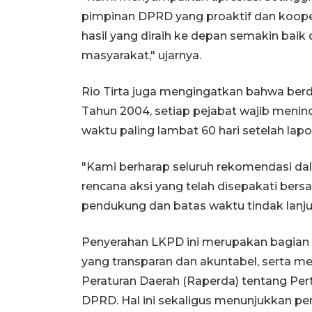
pimpinan DPRD yang proaktif dan koop
hasil yang diraih ke depan semakin bai
masyarakat," ujarnya.
Rio Tirta juga mengingatkan bahwa be
Tahun 2004, setiap pejabat wajib menin
waktu paling lambat 60 hari setelah lapo
"Kami berharap seluruh rekomendasi dal
rencana aksi yang telah disepakati ber
pendukung dan batas waktu tindak lanjut
Penyerahan LKPD ini merupakan bagian d
yang transparan dan akuntabel, serta 
Peraturan Daerah (Raperda) tentang P
DPRD. Hal ini sekaligus menunjukkan 