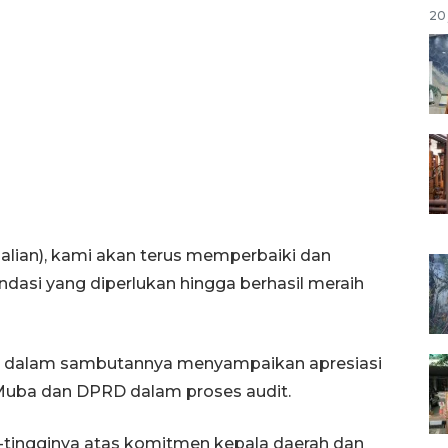
20 
lian), kami akan terus memperbaiki dan
asi yang diperlukan hingga berhasil meraih
a, dalam sambutannya menyampaikan apresiasi
Muba dan DPRD dalam proses audit.
-tingginya atas komitmen kepala daerah dan