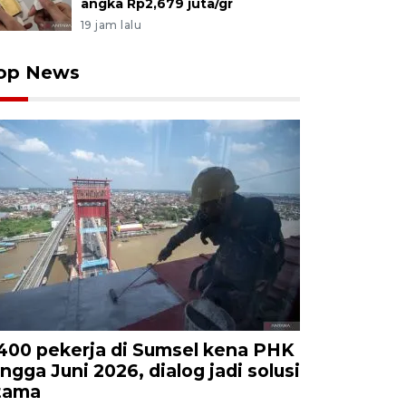
angka Rp2,679 juta/gr
19 jam lalu
op News
.400 pekerja di Sumsel kena PHK
ingga Juni 2026, dialog jadi solusi
tama