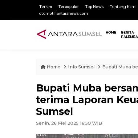
Terkini
Terpopuler
Top News
Tentang Kami
otomotif.antaranews.com
HOME
BERITA
PALEMB
Home
Info Sumsel
Bupati Muba be
Bupati Muba bersa
terima Laporan Keu
Sumsel
Senin, 26 Mei 2025 16:50 WIB