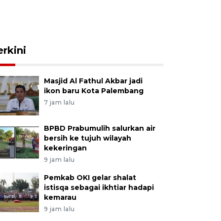
erkini
Masjid Al Fathul Akbar jadi
ikon baru Kota Palembang
7 jam lalu
BPBD Prabumulih salurkan air
bersih ke tujuh wilayah
kekeringan
9 jam lalu
Pemkab OKI gelar shalat
istisqa sebagai ikhtiar hadapi
kemarau
9 jam lalu