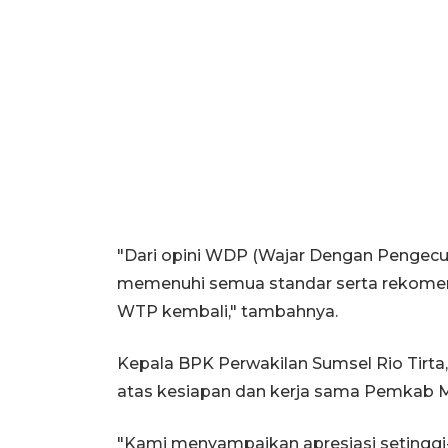
"Dari opini WDP (Wajar Dengan Pengecua
memenuhi semua standar serta rekomend
WTP kembali," tambahnya.
Kepala BPK Perwakilan Sumsel Rio Tirt
atas kesiapan dan kerja sama Pemkab 
"Kami menyampaikan apresiasi setinggi