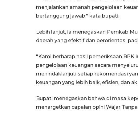
menjalankan amanah pengelolaan keuanga
bertanggung jawab," kata bupati.
Lebih lanjut, ia menegaskan Pemkab Mu
daerah yang efektif dan berorientasi pad
"Kami berharap hasil pemeriksaan BPK in
pengelolaan keuangan secara menyelur
menindaklanjuti setiap rekomendasi ya
keuangan yang lebih baik, efisien, dan ak
Bupati menegaskan bahwa di masa kep
menargetkan capaian opini Wajar Tanpa