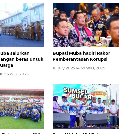
uba salurkan
Bupati Muba hadiri Rakor
angan beras untuk
Pemberantasan Korupsi
luarga
10 July 2025 14:39 WIB, 2025
 10:56 WIB, 2025