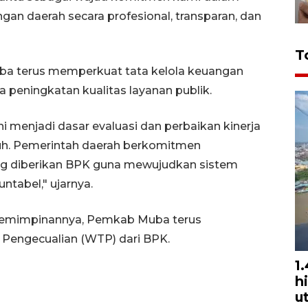
n daerah secara profesional, transparan, dan
T
ba terus memperkuat tata kelola keuangan
a peningkatan kualitas layanan publik.
i menjadi dasar evaluasi dan perbaikan kinerja
uh. Pemerintah daerah berkomitmen
ng diberikan BPK guna mewujudkan sistem
untabel," ujarnya.
emimpinannya, Pemkab Muba terus
 Pengecualian (WTP) dari BPK.
1
h
u