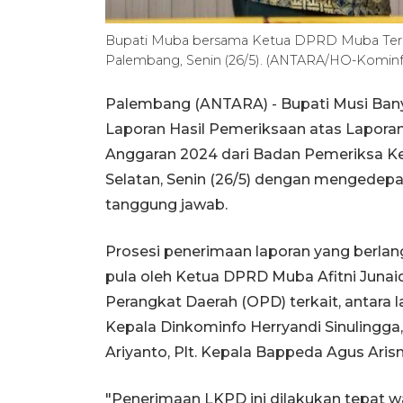
Bupati Muba bersama Ketua DPRD Muba Teri
Palembang, Senin (26/5). (ANTARA/HO-Kominf
Palembang (ANTARA) - Bupati Musi Ban
Laporan Hasil Pemeriksaan atas Lapor
Anggaran 2024 dari Badan Pemeriksa Ke
Selatan, Senin (26/5) dengan mengedepan
tanggung jawab.
Prosesi penerimaan laporan yang berlan
pula oleh Ketua DPRD Muba Afitni Junai
Perangkat Daerah (OPD) terkait, antara
Kepala Dinkominfo Herryandi Sinulingga, 
Ariyanto, Plt. Kepala Bappeda Agus Ar
"Penerimaan LKPD ini dilakukan tepat 