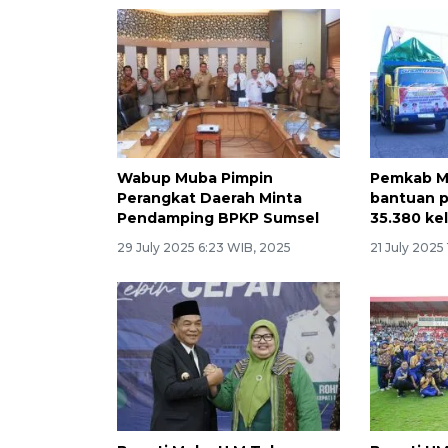
Wabup Muba Pimpin
Pemkab M
Perangkat Daerah Minta
bantuan p
Pendamping BPKP Sumsel
35.380 ke
29 July 2025 6:23 WIB, 2025
21 July 2025