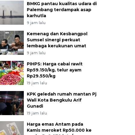
BMKG pantau kualitas udara di
Palembang terdampak asap
karhutla
9 jam lalu
Kemenag dan Kesbangpol
Sumsel sinergi perkuat
lembaga kerukunan umat
9 jam lalu
PIHPS: Harga cabai rawit
Rp59.150/kg, telur ayam
Rp29.550/kg
19 jam lalu
KPK geledah rumah mantan Pj
Wali Kota Bengkulu Arif
Gunadi
19 jam lalu
Harga emas Antam pada
Kamis meroket Rp50.000 ke