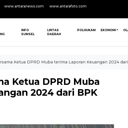
www.antaranews.com
www.antarafoto.com
INFO
LINTAS
POLHUKAM
EKONOMI
OL
ANG
SUMSEL
DAERAH
rsama Ketua DPRD Muba terima Laporan Keuangan 2024 dar
ma Ketua DPRD Muba
angan 2024 dari BPK