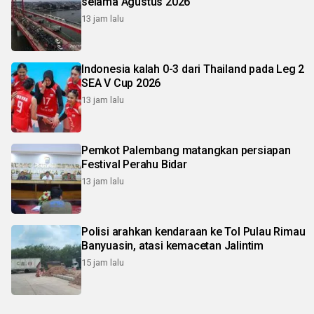
selama Agustus 2026
13 jam lalu
Indonesia kalah 0-3 dari Thailand pada Leg 2
SEA V Cup 2026
13 jam lalu
Pemkot Palembang matangkan persiapan
Festival Perahu Bidar
13 jam lalu
Polisi arahkan kendaraan ke Tol Pulau Rimau
Banyuasin, atasi kemacetan Jalintim
15 jam lalu