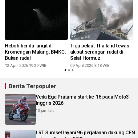
Heboh benda langit di
Tiga pelaut Thailand tewas
Kromengan Malang, BMKG:
akibat serangan rudal di
Bukan rudal
Selat Hormuz
12 April 2026 19:29 WIB
09 April 2026 8:18 WIB
Berita Terpopuler
Veda Ega Pratama start ke-16 pada Moto3
Inggris 2026
13 jam lalu
LRT Sumsel layani 96 perjalanan dukung CFN