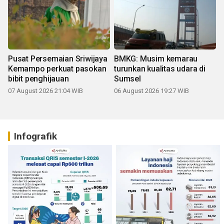
Pusat Persemaian Sriwijaya
BMKG: Musim kemarau
Kemampo perkuat pasokan
turunkan kualitas udara di
bibit penghijauan
Sumsel
07 August 2026 21:04 WIB
06 August 2026 19:27 WIB
Infografik