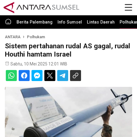
Berita Palembang
Info Sumsel
Lintas Daerah
Polhuk
ANTARA
Polhukam
Sistem pertahanan rudal AS gagal, rudal
Houthi hamtam Israel
Sabtu, 10 Mei 2025 12:01 WIB