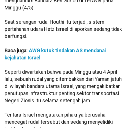
menghantam Bandara Ben Gurion di Tel Aviv pada
Minggu (4/5).
Saat serangan rudal Houthi itu terjadi, sistem
pertahanan udara Hetz Israel dilaporkan sedang tidak
berfungsi.
Baca juga:
AWG kutuk tindakan AS mendanai
kejahatan Israel
Seperti diwartakan bahwa pada Minggu atau 4 April
lalu, sebuah rudal yang ditembakkan dari Yaman jatuh
di wilayah bandara utama Israel, yang mengakibatkan
penutupan infrastruktur penting sektor transportasi
Negeri Zionis itu selama setengah jam.
Tentara Israel mengatakan pihaknya berusaha
mencegat rudal tersebut dan sedang menyelidiki