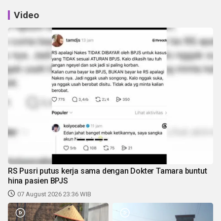
Video
RS Pusri putus kerja sama dengan Dokter Tamara buntut
hina pasien BPJS
07 August 2026 23:36 WIB