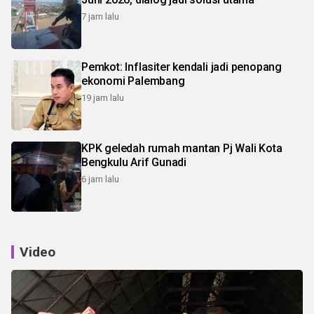
7 jam lalu
Pemkot: Inflasiter kendali jadi penopang
ekonomi Palembang
19 jam lalu
KPK geledah rumah mantan Pj Wali Kota
Bengkulu Arif Gunadi
6 jam lalu
Video