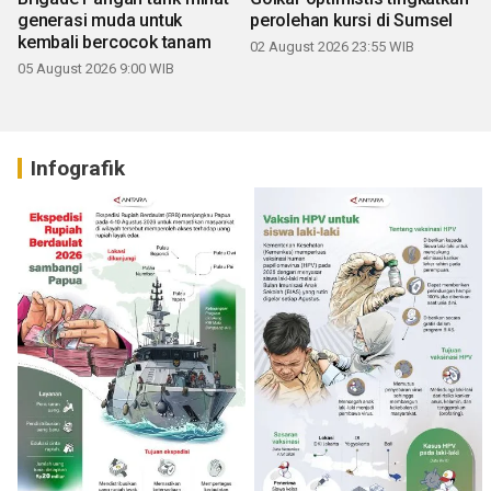
generasi muda untuk
perolehan kursi di Sumsel
kembali bercocok tanam
02 August 2026 23:55 WIB
05 August 2026 9:00 WIB
Infografik