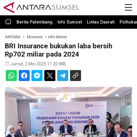
Berita Palembang
Info Sumsel
Lintas Daerah
Polhuk
ANTARA
Ekonomi
Info Bisnis
BRI Insurance bukukan laba bersih
Rp702 miliar pada 2024
Jumat, 2 Mei 2025 11:20 WIB