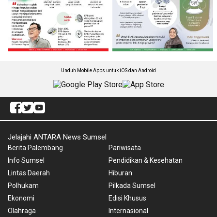
Unduh Mobile Apps untuk iOS dan Android
Jelajahi ANTARA News Sumsel
Berita Palembang
Pariwisata
Info Sumsel
Pendidikan & Kesehatan
Lintas Daerah
Hiburan
Polhukam
Pilkada Sumsel
Ekonomi
Edisi Khusus
Olahraga
Internasional