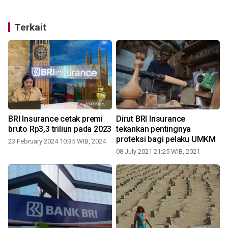
Terkait
BRI Insurance cetak premi
Dirut BRI Insurance
bruto Rp3,3 triliun pada 2023
tekankan pentingnya
proteksi bagi pelaku UMKM
23 February 2024 10:35 WIB, 2024
08 July 2021 21:25 WIB, 2021