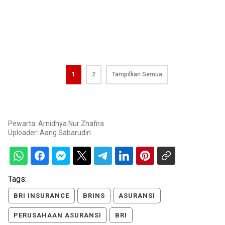
1
2
Tampilkan Semua
Pewarta: Arnidhya Nur Zhafira
Uploader:
Aang Sabarudin
Tags:
BRI INSURANCE
BRINS
ASURANSI
PERUSAHAAN ASURANSI
BRI