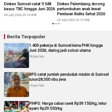
Dinkes Sumsel catat 9.548
Dinkes Palembang dorong
kasus TBC hingga Juni 2026
pertumbuhan anak lewat
Penilaian Balita Sehat 2026
28 July 2026 20:19 WIB
24 July 2026 20:13 WIB
Berita Terpopuler
1.400 pekerja di Sumsel kena PHK hingga
Juni 2026, dialog jadi solusi utama
18 jam lalu
BPS catat jumlah penduduk miskin di Sumsel
turun28.300 ribu jiwa
19 jam lalu
PIHPS: Harga cabai rawit Rp59.150/kg, telur
ayam Rp29.550/kg