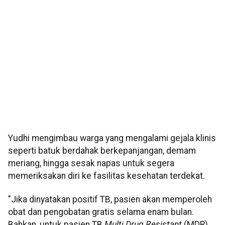
Yudhi mengimbau warga yang mengalami gejala klinis
seperti batuk berdahak berkepanjangan, demam
meriang, hingga sesak napas untuk segera
memeriksakan diri ke fasilitas kesehatan terdekat.
"Jika dinyatakan positif TB, pasien akan memperoleh
obat dan pengobatan gratis selama enam bulan.
Bahkan, untuk pasien TB
Multi Drug Resistant
(MDR)