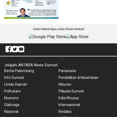
Unduh Mobile Apps untuk iOS dan Android
Jelajahi ANTARA News Sumsel
Berita Palembang
Pariwisata
Info Sumsel
Pendidikan & Kesehatan
Lintas Daerah
Hiburan
Polhukam
Pilkada Sumsel
Ekonomi
Edisi Khusus
Olahraga
Internasional
Nasional
Redaksi