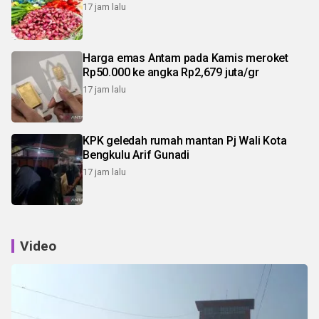
17 jam lalu
Harga emas Antam pada Kamis meroket
Rp50.000 ke angka Rp2,679 juta/gr
17 jam lalu
KPK geledah rumah mantan Pj Wali Kota
Bengkulu Arif Gunadi
17 jam lalu
Video