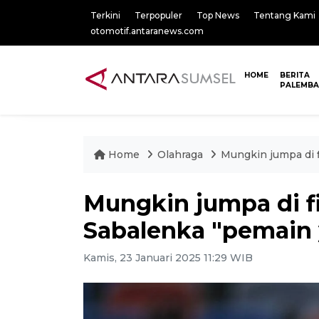
Terkini
Terpopuler
Top News
Tentang Kami
otomotif.antaranews.com
HOME
BERITA
PALEMB
Home
Olahraga
Mungkin jumpa di f
Mungkin jumpa di fi
Sabalenka "pemain 
Kamis, 23 Januari 2025 11:29 WIB