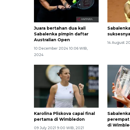
Juara bertahan dua kali
Sabalenka
Sabalenka pimpin daftar
suksesnya
Australian Open
14 August 2
10 December 2024 10:06 WIB,
2024
Karolina Pliskova capai final
Sabalenka
pertama di Wimbledon
perempat 
di Wimbl
09 July 2021 9:00 WIB, 2021