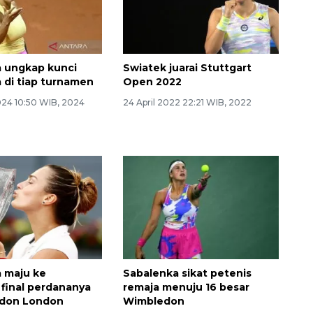
 ungkap kunci
Swiatek juarai Stuttgart
 di tiap turnamen
Open 2022
024 10:50 WIB, 2024
24 April 2022 22:21 WIB, 2022
 maju ke
Sabalenka sikat petenis
final perdananya
remaja menuju 16 besar
edon London
Wimbledon