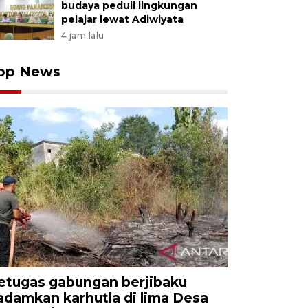
budaya peduli lingkungan
pelajar lewat Adiwiyata
4 jam lalu
op News
etugas gabungan berjibaku
adamkan karhutla di lima Desa