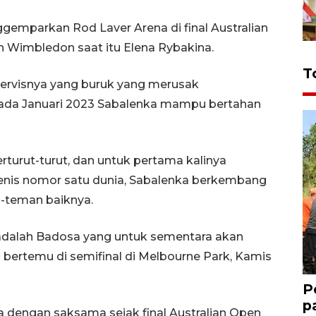
emparkan Rod Laver Arena di final Australian
 Wimbledon saat itu Elena Rybakina.
T
ervisnya yang buruk yang merusak
pada Januari 2023 Sabalenka mampu bertahan
erturut-turut, dan untuk pertama kalinya
enis nomor satu dunia, Sabalenka berkembang
an-teman baiknya.
 adalah Badosa yang untuk sementara akan
bertemu di semifinal di Melbourne Park, Kamis
P
p
dengan saksama sejak final Australian Open