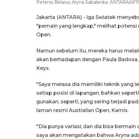
Petenis Belarus Aryna Sabalenka. ANTARA/AF
Jakarta (ANTARA) - Iga Swiatek menyeb
"pemain yang lengkap," melihat potensi 
Open.
Namun sebelum itu, mereka harus melalui
akan berhadapan dengan Paula Badosa,
Keys.
"Saya merasa dia memiliki teknik yang l
setiap posisi di lapangan, bahkan seperti
gunakan, seperti, yang sering terjadi pad
laman resmi Australian Open, Kamis.
"Dia punya variasi, dan dia bisa bermain 
saya akan mengatakan bahwa Aryna adala