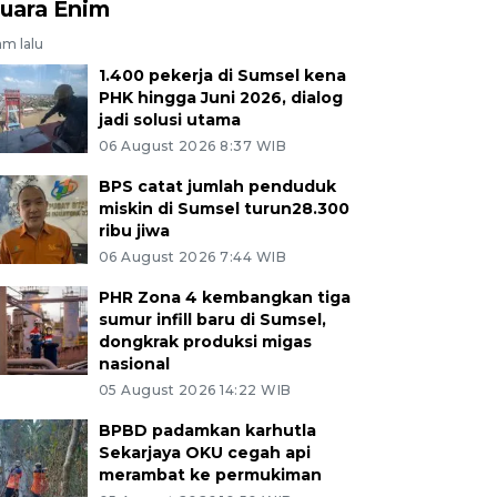
uara Enim
am lalu
1.400 pekerja di Sumsel kena
PHK hingga Juni 2026, dialog
jadi solusi utama
06 August 2026 8:37 WIB
BPS catat jumlah penduduk
miskin di Sumsel turun28.300
ribu jiwa
06 August 2026 7:44 WIB
PHR Zona 4 kembangkan tiga
sumur infill baru di Sumsel,
dongkrak produksi migas
nasional
05 August 2026 14:22 WIB
BPBD padamkan karhutla
Sekarjaya OKU cegah api
merambat ke permukiman