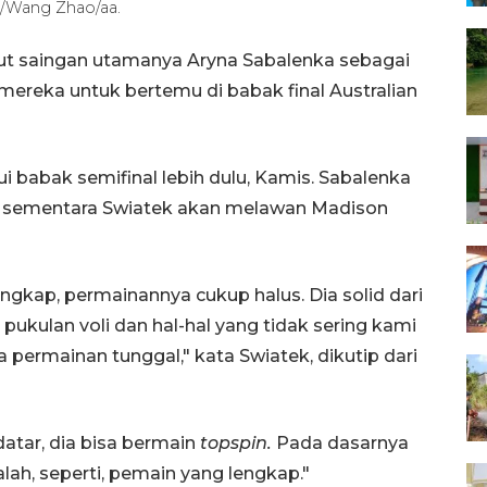
P/Wang Zhao/aa.
ut saingan utamanya Aryna Sabalenka sebagai
mereka untuk bertemu di babak final Australian
 babak semifinal lebih dulu, Kamis. Sabalenka
 sementara Swiatek akan melawan Madison
engkap, permainannya cukup halus. Dia solid dari
 pukulan voli dan hal-hal yang tidak sering kami
a permainan tunggal," kata Swiatek, dikutip dari
datar, dia bisa bermain
topspin.
Pada dasarnya
h, seperti, pemain yang lengkap."