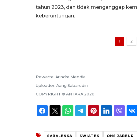
tahun 2023, dan tidak menganggap kem
keberuntungan.
1
2
Pewarta:
Arindra Meodia
Uploader:
Aang Sabarudin
COPYRIGHT ©
ANTARA
2026
SABALENKA
SWIATEK
ONS JABEUR