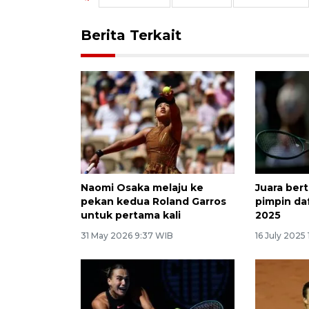
Berita Terkait
Naomi Osaka melaju ke
Juara ber
pekan kedua Roland Garros
pimpin da
untuk pertama kali
2025
31 May 2026 9:37 WIB
16 July 2025