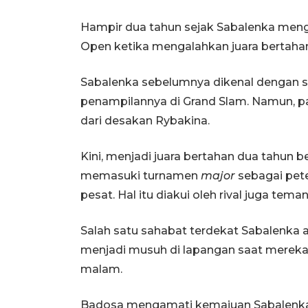
Hampir dua tahun sejak Sabalenka mengg
Open ketika mengalahkan juara bertahan
Sabalenka sebelumnya dikenal dengan s
penampilannya di Grand Slam. Namun, 
dari desakan Rybakina.
Kini, menjadi juara bertahan dua tahun b
memasuki turnamen
major
sebagai pet
pesat. Hal itu diakui oleh rival juga tem
Salah satu sahabat terdekat Sabalenka
menjadi musuh di lapangan saat mereka 
malam.
Badosa mengamati kemajuan Sabalenka 