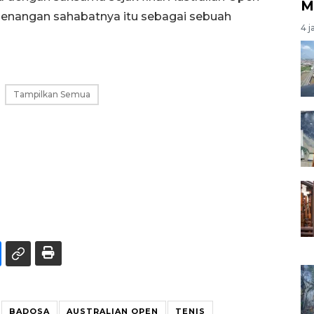
M
enangan sahabatnya itu sebagai sebuah
4 j
Tampilkan Semua
BADOSA
AUSTRALIAN OPEN
TENIS