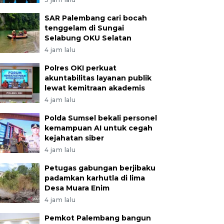
SAR Palembang cari bocah
tenggelam di Sungai
Selabung OKU Selatan
4 jam lalu
Polres OKI perkuat
akuntabilitas layanan publik
lewat kemitraan akademis
4 jam lalu
Polda Sumsel bekali personel
kemampuan AI untuk cegah
kejahatan siber
4 jam lalu
Petugas gabungan berjibaku
padamkan karhutla di lima
Desa Muara Enim
4 jam lalu
Pemkot Palembang bangun