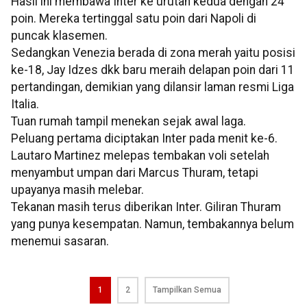
Hasil ini membawa Inter ke urutan kedua dengan 24
poin. Mereka tertinggal satu poin dari Napoli di
puncak klasemen.
Sedangkan Venezia berada di zona merah yaitu posisi
ke-18, Jay Idzes dkk baru meraih delapan poin dari 11
pertandingan, demikian yang dilansir laman resmi Liga
Italia.
Tuan rumah tampil menekan sejak awal laga.
Peluang pertama diciptakan Inter pada menit ke-6.
Lautaro Martinez melepas tembakan voli setelah
menyambut umpan dari Marcus Thuram, tetapi
upayanya masih melebar.
Tekanan masih terus diberikan Inter. Giliran Thuram
yang punya kesempatan. Namun, tembakannya belum
menemui sasaran.
1
2
Tampilkan Semua