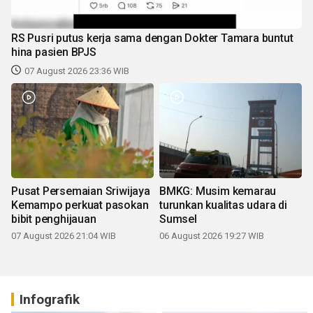
RS Pusri putus kerja sama dengan Dokter Tamara buntut
hina pasien BPJS
07 August 2026 23:36 WIB
Pusat Persemaian Sriwijaya
BMKG: Musim kemarau
Kemampo perkuat pasokan
turunkan kualitas udara di
bibit penghijauan
Sumsel
07 August 2026 21:04 WIB
06 August 2026 19:27 WIB
Infografik